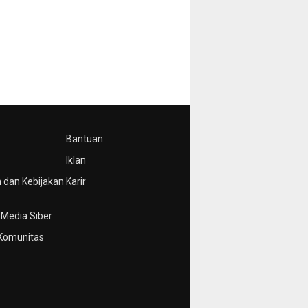
Bantuan
Iklan
 dan Kebijakan
Karir
Media Siber
Komunitas