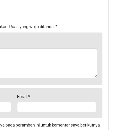
ikan.
Ruas yang wajib ditandai
*
Email
*
aya pada peramban ini untuk komentar saya berikutnya.