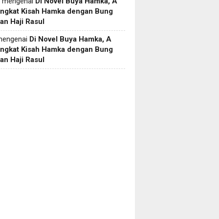
mengenai
Di Novel Buya Hamka, A
Angkat Kisah Hamka dengan Bung
an Haji Rasul
engenai
Di Novel Buya Hamka, A
Angkat Kisah Hamka dengan Bung
an Haji Rasul