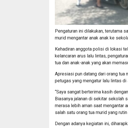
Pengaturan ini dilakukan, terutama s
murid mengantar anak anak ke sekol
Kehadiran anggota polisi di lokasi 
kelancaran arus lalu lintas, pengatu
tua dan anak-anak yang akan memasu
Apresiasi pun datang dari orang tua
petugas yang mengatur lalu lintas di
“Saya sangat berterima kasih dengan p
Biasanya jalanan di sekitar sekolah
merasa lebih aman saat mengantar an
salah satu orang tua murid yang ruti
Dengan adanya kegiatan ini, diharapk