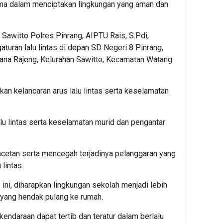
ma dalam menciptakan lingkungan yang aman dan
Sawitto Polres Pinrang, AIPTU Rais, S.Pdi,
ran lalu lintas di depan SD Negeri 8 Pinrang,
ttana Rajeng, Kelurahan Sawitto, Kecamatan Watang
kan kelancaran arus lalu lintas serta keselamatan
lu lintas serta keselamatan murid dan pengantar
acetan serta mencegah terjadinya pelanggaran yang
lintas.
 ini, diharapkan lingkungan sekolah menjadi lebih
d yang hendak pulang ke rumah.
endaraan dapat tertib dan teratur dalam berlalu