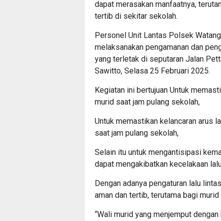
dapat merasakan manfaatnya, teruta
tertib di sekitar sekolah.
Personel Unit Lantas Polsek Watang 
melaksanakan pengamanan dan pengatu
yang terletak di seputaran Jalan Pe
Sawitto, Selasa 25 Februari 2025.
Kegiatan ini bertujuan Untuk memasti
murid saat jam pulang sekolah,
Untuk memastikan kelancaran arus la
saat jam pulang sekolah,
Selain itu untuk mengantisipasi kem
dapat mengakibatkan kecelakaan lalu 
Dengan adanya pengaturan lalu lintas
aman dan tertib, terutama bagi muri
“Wali murid yang menjemput dengan k