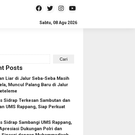
Sabtu, 08 Agu 2026
Cari
t Posts
n Liar di Jalur Seba-Seba Masih
ela, Muncul Palang Baru di Jalur
eteleme
es Sidrap Terkesan Sambutan dan
an UMS Rappang, Siap Perkuat
es Sidrap Sambangi UMS Rappang,
Apresiasi Dukungan Polri dan