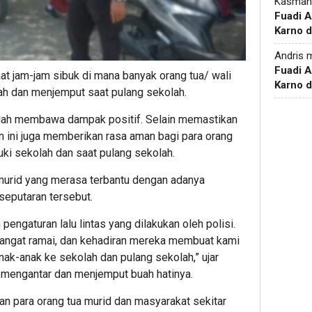
Kasman
Fuadi 
Karno d
Andris
m
Fuadi 
aat jam-jam sibuk di mana banyak orang tua/ wali
Karno d
ah dan menjemput saat pulang sekolah.
telah membawa dampak positif. Selain memastikan
ran ini juga memberikan rasa aman bagi para orang
ki sekolah dan saat pulang sekolah.
 murid yang merasa terbantu dengan adanya
 seputaran tersebut.
engaturan lalu lintas yang dilakukan oleh polisi.
 sangat ramai, dan kehadiran mereka membuat kami
ak-anak ke sekolah dan pulang sekolah,” ujar
n mengantar dan menjemput buah hatinya.
an para orang tua murid dan masyarakat sekitar