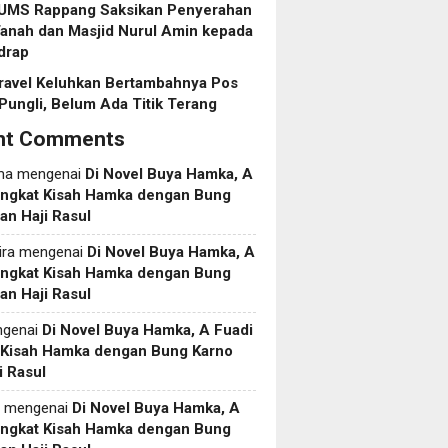
 UMS Rappang Saksikan Penyerahan
anah dan Masjid Nurul Amin kepada
drap
ravel Keluhkan Bertambahnya Pos
Pungli, Belum Ada Titik Terang
nt Comments
ma
mengenai
Di Novel Buya Hamka, A
Angkat Kisah Hamka dengan Bung
an Haji Rasul
ira
mengenai
Di Novel Buya Hamka, A
Angkat Kisah Hamka dengan Bung
an Haji Rasul
genai
Di Novel Buya Hamka, A Fuadi
 Kisah Hamka dengan Bung Karno
i Rasul
mengenai
Di Novel Buya Hamka, A
Angkat Kisah Hamka dengan Bung