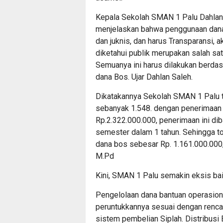
Kepala Sekolah SMAN 1 Palu Dahlan 
menjelaskan bahwa penggunaan dana 
dan juknis, dan harus Transparansi, 
diketahui publik merupakan salah sat
Semuanya ini harus dilakukan berda
dana Bos. Ujar Dahlan Saleh.
Dikatakannya Sekolah SMAN 1 Palu t
sebanyak 1.548. dengan penerimaan 
Rp.2.322.000.000, penerimaan ini dib
semester dalam 1 tahun. Sehingga to
dana bos sebesar Rp. 1.161.000.000,
M.Pd
Kini, SMAN 1 Palu semakin eksis bai
Pengelolaan dana bantuan operasion
peruntukkannya sesuai dengan renca
sistem pembelian Siplah. Distribusi