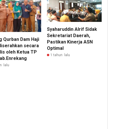
Syaharuddin Alrif Sidak
Sekretariat Daerah,
g Qurban Dam Haji
Pastikan Kinerja ASN
diserahkan secara
Optimal
lis oleh Ketua TP
1 tahun lalu
ab.Enrekang
n lalu