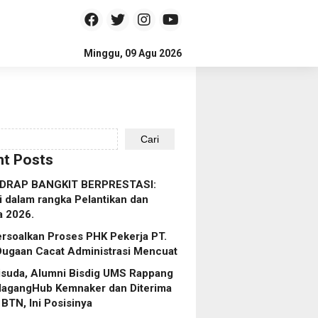
Minggu, 09 Agu 2026
Cari
t Posts
IDRAP BANGKIT BERPRESTASI:
i dalam rangka Pelantikan dan
a 2026.
rsoalkan Proses PHK Pekerja PT.
Dugaan Cacat Administrasi Mencuat
isuda, Alumni Bisdig UMS Rappang
MagangHub Kemnaker dan Diterima
 BTN, Ini Posisinya