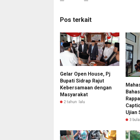
Pos terkait
Gelar Open House, Pj
Bupati Sidrap Rajut
Mahas
Kebersamaan dengan
Bahas
Masyarakat
Rappan
2 tahun lalu
Capti
Ujian 
3 bula