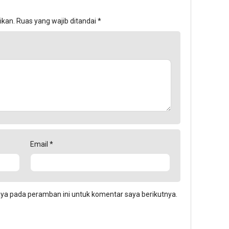
ikan.
Ruas yang wajib ditandai
*
Email
*
aya pada peramban ini untuk komentar saya berikutnya.