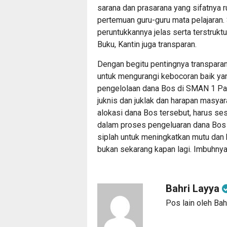
sarana dan prasarana yang sifatnya r
pertemuan guru-guru mata pelajaran
peruntukkannya jelas serta terstruk
Buku, Kantin juga transparan.
Dengan begitu pentingnya transparan
untuk mengurangi kebocoran baik ya
pengelolaan dana Bos di SMAN 1 Pal
juknis dan juklak dan harapan masyar
alokasi dana Bos tersebut, harus se
dalam proses pengeluaran dana Bos
siplah untuk meningkatkan mutu dan ku
bukan sekarang kapan lagi. Imbuhnya
Bahri Layya
Pos lain oleh Bah