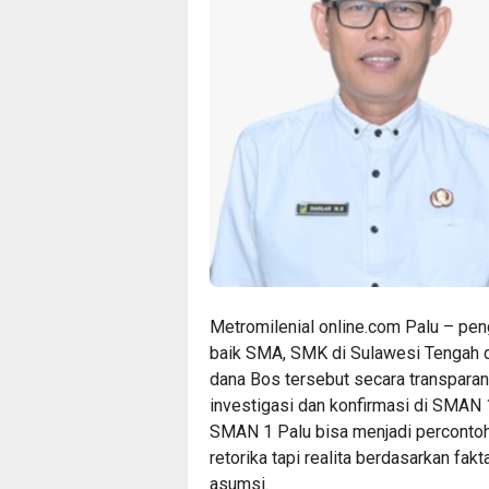
Metromilenial online.com Palu – pen
baik SMA, SMK di Sulawesi Tengah d
dana Bos tersebut secara transparan
investigasi dan konfirmasi di SMAN 
SMAN 1 Palu bisa menjadi percontoha
retorika tapi realita berdasarkan fa
asumsi.