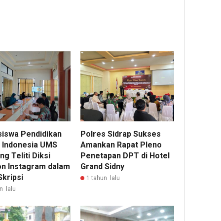
iswa Pendidikan
Polres Sidrap Sukses
 Indonesia UMS
Amankan Rapat Pleno
g Teliti Diksi
Penetapan DPT di Hotel
on Instagram dalam
Grand Sidny
Skripsi
1 tahun lalu
n lalu