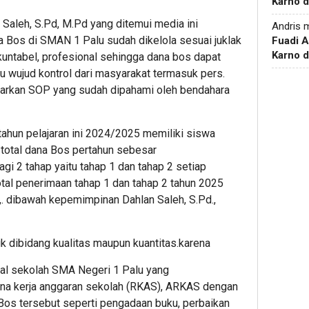
Karno d
Saleh, S.Pd, M.Pd yang ditemui media ini
Andris
m
Bos di SMAN 1 Palu sudah dikelola sesuai juklak
Fuadi 
Karno d
akuntabel, profesional sehingga dana bos dapat
u wujud kontrol dari masyarakat termasuk pers.
sarkan SOP yang sudah dipahami oleh bendahara
ahun pelajaran ini 2024/2025 memiliki siswa
total dana Bos pertahun sebesar
agi 2 tahap yaitu tahap 1 dan tahap 2 setiap
tal penerimaan tahap 1 dan tahap 2 tahun 2025
. dibawah kepemimpinan Dahlan Saleh, S.Pd.,
k dibidang kualitas maupun kuantitas.karena
al sekolah SMA Negeri 1 Palu yang
na kerja anggaran sekolah (RKAS), ARKAS dengan
 Bos tersebut seperti pengadaan buku, perbaikan