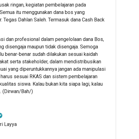
usak ringan, kegiatan pembelajaran pada
. Semua itu menggunakan dana bos yang
tur. Tegas Dahlan Saleh. Termasuk dana Cash Back
si dan profesional dalam pengelolaan dana Bos,
ng disengaja maupun tidak disengaja. Semoga
u benar-benar sudah dilakukan sesuai kaidah
akat serta stakeholder, dalam mendistribusikan
suai yang diperuntukkannya jangan ada manipulasi
 harus sesuai RKAS dan sistem pembelajaran
alitas siswa. Kalau bukan kita siapa lagi, kalau
. (Dirwan/Bah/)
ri Layya