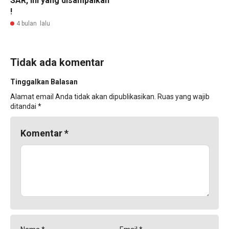
SAR, Ini yang disampaikan
!
4 bulan lalu
Tidak ada komentar
Tinggalkan Balasan
Alamat email Anda tidak akan dipublikasikan.
Ruas yang wajib
ditandai
*
Komentar
*