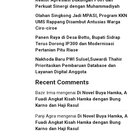
Rektor Apresiasi Dukungan Polri dan
Perkuat Sinergi dengan Muhammadiyah
Olahan Singkong Jadi MPASI, Program KKN
UMS Rappang Disambut Antusias Warga
Ciro-ciroe
Panen Raya di Desa Botto, Bupati Sidrap
Terus Dorong IP300 dan Modernisasi
Pertanian Pitu Riase
Nakhoda Baru PWI Sulsel,Suwardi Thahir
Prioritaskan Pembaruan Database dan
Layanan Digital Anggota
Recent Comments
Bazir Irma
mengenai
Di Novel Buya Hamka, A
Fuadi Angkat Kisah Hamka dengan Bung
Karno dan Haji Rasul
Panji Agira
mengenai
Di Novel Buya Hamka, A
Fuadi Angkat Kisah Hamka dengan Bung
Karno dan Haji Rasul