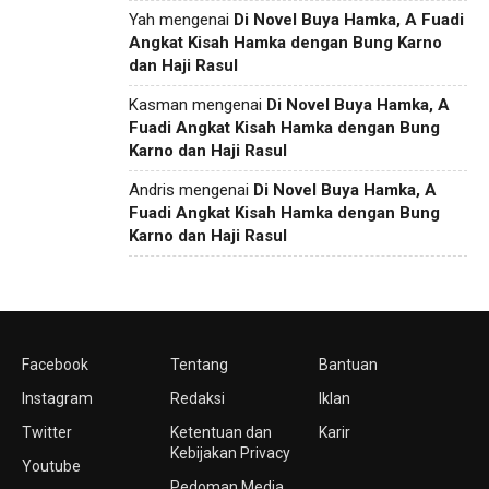
Yah
mengenai
Di Novel Buya Hamka, A Fuadi
Angkat Kisah Hamka dengan Bung Karno
dan Haji Rasul
Kasman
mengenai
Di Novel Buya Hamka, A
Fuadi Angkat Kisah Hamka dengan Bung
Karno dan Haji Rasul
Andris
mengenai
Di Novel Buya Hamka, A
Fuadi Angkat Kisah Hamka dengan Bung
Karno dan Haji Rasul
Facebook
Tentang
Bantuan
Instagram
Redaksi
Iklan
Twitter
Ketentuan dan
Karir
Kebijakan Privacy
Youtube
Pedoman Media