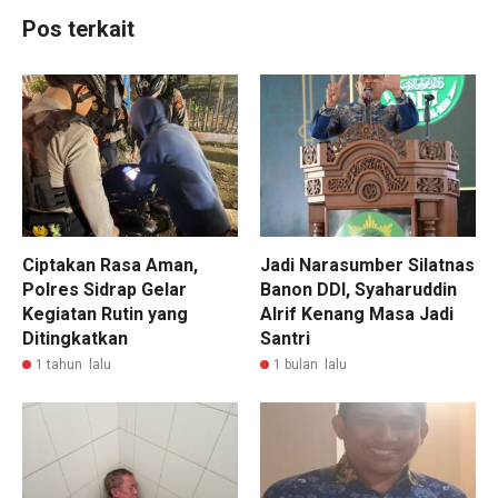
Pos terkait
Ciptakan Rasa Aman,
Jadi Narasumber Silatnas
Polres Sidrap Gelar
Banon DDI, Syaharuddin
Kegiatan Rutin yang
Alrif Kenang Masa Jadi
Ditingkatkan
Santri
1 tahun lalu
1 bulan lalu