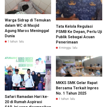
Warga Sidrap di Temukan
dalam WC di Masjid
Tata Kelola Regulasi
Agung Maros Meninggal
PSMB Ke Depan, Perlu Uji
Dunia
Publik Sebagai Acuan
Penerimaan
1 tahun lalu
4 minggu lalu
MKKS SMK Gelar Rapat
Bersama Terkait Inpres
No. 1 Tahun 2025
Safari Ramadan Hari ke-
1 tahun lalu
20 di Rumah Aspirasi