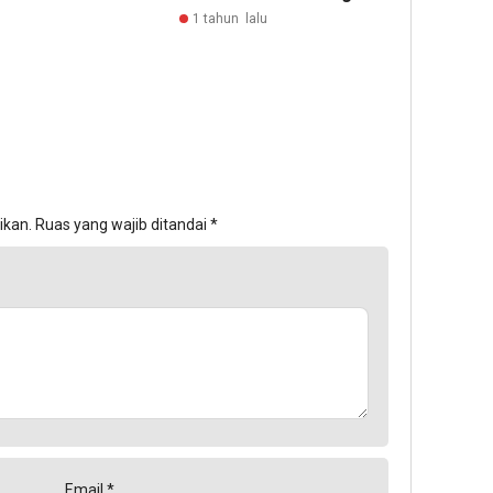
1 tahun lalu
ikan.
Ruas yang wajib ditandai
*
Email
*