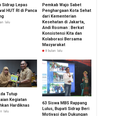
 Sidrap Lepas
Pemkab Wajo Sabet
val HUT RI di Panca
Penghargaan Kota Sehat
ng
dari Kementerian
Kesehatan di Jakarta,
an lalu
Andi Rosman : Berkat
Konsistensi Kita dan
Kolaborasi Bersama
Masyarakat
8 bulan lalu
kda Tutup
aian Kegiatan
63 Siswa MBS Rappang
hkan Hardiknas
Lulus, Bupati Sidrap Beri
n lalu
Motivasi dan Dukungan