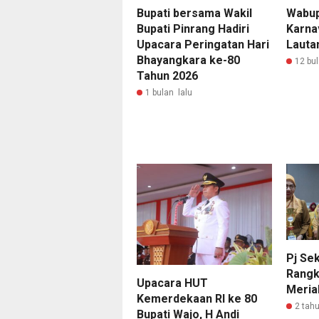
Bupati bersama Wakil
Wabup
Bupati Pinrang Hadiri
Karna
Upacara Peringatan Hari
Lauta
Bhayangkara ke-80
12 bul
Tahun 2026
1 bulan lalu
Pj Se
Rangk
Upacara HUT
Meria
Kemerdekaan RI ke 80
2 tahu
Bupati Wajo, H Andi