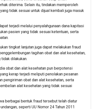
hak diterima. Selain itu, tindakan memperoleh
yang tidak sesuai untuk dijual kembali juga masuk
 dapat terjadi melalui penyalahgunaan dana kapitasi
jukan pasien yang tidak sesuai ketentuan, serta
atan.
jukan tingkat lanjutan juga dapat melakukan fraud
penggelembungan tagihan obat dan alat kesehatan,
tidak dilakukan.
dia obat dan alat kesehatan pun berpotensi
yang kerap terjadi meliputi penolakan pesanan
an pengiriman obat dan alat kesehatan, serta
embelian alat kesehatan yang tidak sesuai
 berbagai bentuk fraud tersebut telah diatur
-undangan, seperti UU Nomor 24 Tahun 2011