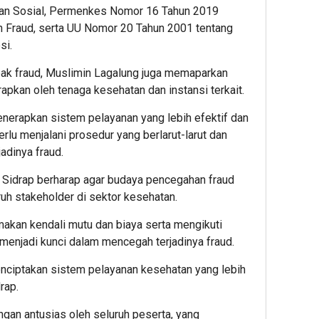
an Sosial, Permenkes Nomor 16 Tahun 2019
 Fraud, serta UU Nomor 20 Tahun 2001 tentang
si.
ak fraud, Muslimin Lagalung juga memaparkan
apkan oleh tenaga kesehatan dan instansi terkait.
enerapkan sistem pelayanan yang lebih efektif dan
erlu menjalani prosedur yang berlarut-larut dan
adinya fraud.
ari Sidrap berharap agar budaya pencegahan fraud
uh stakeholder di sektor kesehatan.
kan kendali mutu dan biaya serta mengikuti
menjadi kunci dalam mencegah terjadinya fraud.
enciptakan sistem pelayanan kesehatan yang lebih
rap.
ngan antusias oleh seluruh peserta, yang