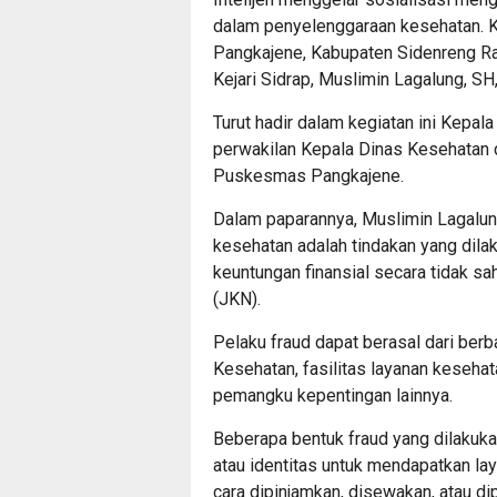
dalam penyelenggaraan kesehatan. K
Pangkajene, Kabupaten Sidenreng Rap
Kejari Sidrap, Muslimin Lagalung, S
Turut hadir dalam kegiatan ini Kepal
perwakilan Kepala Dinas Kesehatan da
Puskesmas Pangkajene.
Dalam paparannya, Muslimin Lagalu
kesehatan adalah tindakan yang dil
keuntungan finansial secara tidak 
(JKN).
Pelaku fraud dapat berasal dari ber
Kesehatan, fasilitas layanan kesehat
pemangku kepentingan lainnya.
Beberapa bentuk fraud yang dilakuka
atau identitas untuk mendapatkan l
cara dipinjamkan, disewakan, atau dip