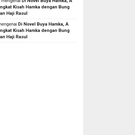
mengenai
Di Novel Buya Hamka, A
Angkat Kisah Hamka dengan Bung
an Haji Rasul
engenai
Di Novel Buya Hamka, A
Angkat Kisah Hamka dengan Bung
an Haji Rasul