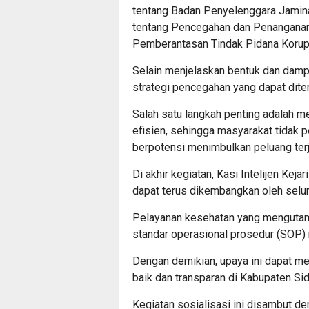
tentang Badan Penyelenggara Jamin
tentang Pencegahan dan Penanganan
Pemberantasan Tindak Pidana Korup
Selain menjelaskan bentuk dan damp
strategi pencegahan yang dapat diter
Salah satu langkah penting adalah m
efisien, sehingga masyarakat tidak p
berpotensi menimbulkan peluang terj
Di akhir kegiatan, Kasi Intelijen Kej
dapat terus dikembangkan oleh selur
Pelayanan kesehatan yang mengutama
standar operasional prosedur (SOP) 
Dengan demikian, upaya ini dapat m
baik dan transparan di Kabupaten Sid
Kegiatan sosialisasi ini disambut de