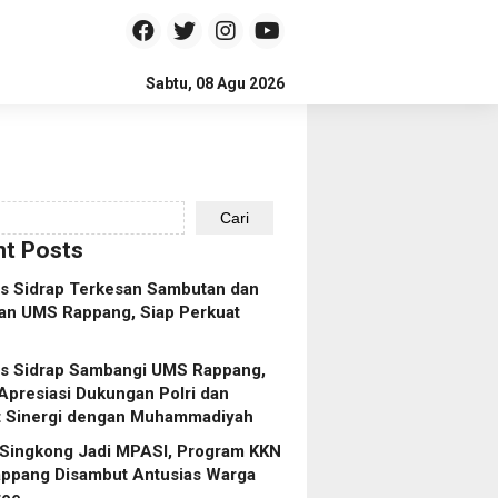
Sabtu, 08 Agu 2026
Cari
t Posts
es Sidrap Terkesan Sambutan dan
an UMS Rappang, Siap Perkuat
es Sidrap Sambangi UMS Rappang,
Apresiasi Dukungan Polri dan
t Sinergi dengan Muhammadiyah
 Singkong Jadi MPASI, Program KKN
ppang Disambut Antusias Warga