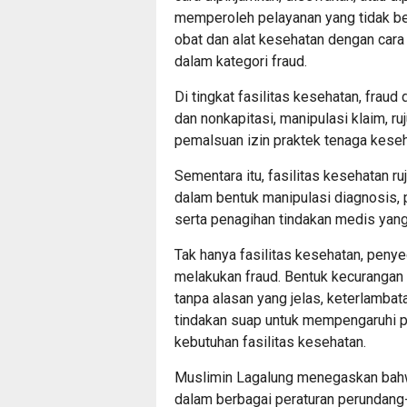
memperoleh pelayanan yang tidak ber
obat dan alat kesehatan dengan cara 
dalam kategori fraud.
Di tingkat fasilitas kesehatan, fraud
dan nonkapitasi, manipulasi klaim, ru
pemalsuan izin praktek tenaga keseh
Sementara itu, fasilitas kesehatan ru
dalam bentuk manipulasi diagnosis, 
serta penagihan tindakan medis yang 
Tak hanya fasilitas kesehatan, penye
melakukan fraud. Bentuk kecurangan 
tanpa alasan yang jelas, keterlambat
tindakan suap untuk mempengaruhi p
kebutuhan fasilitas kesehatan.
Muslimin Lagalung menegaskan bahwa
dalam berbagai peraturan perundang