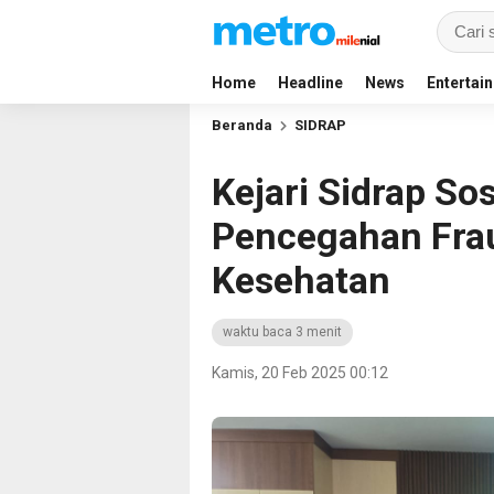
Home
Headline
News
Entertai
Beranda
SIDRAP
Kejari Sidrap Sos
Pencegahan Fra
Kesehatan
waktu baca 3 menit
Kamis, 20 Feb 2025 00:12