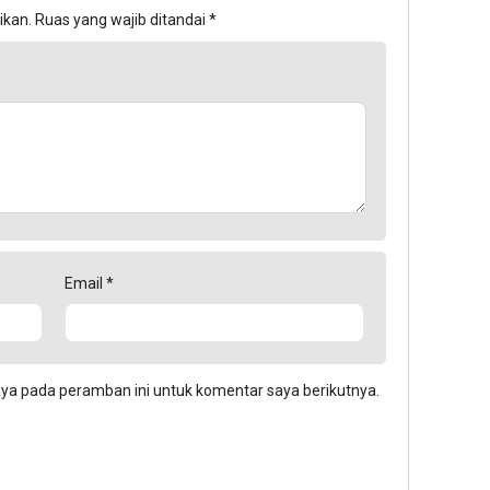
ikan.
Ruas yang wajib ditandai
*
Email
*
aya pada peramban ini untuk komentar saya berikutnya.