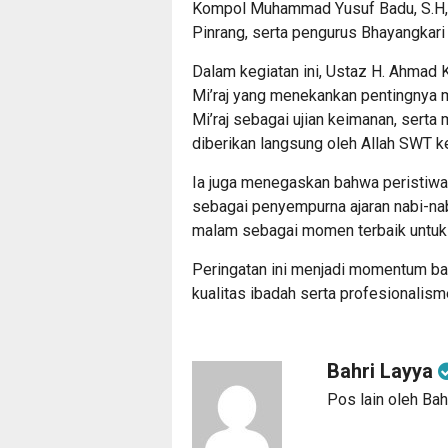
Kompol Muhammad Yusuf Badu, S.H, j
Pinrang, serta pengurus Bhayangkari
Dalam kegiatan ini, Ustaz H. Ahmad 
Mi’raj yang menekankan pentingnya 
Mi’raj sebagai ujian keimanan, serta
diberikan langsung oleh Allah SWT
Ia juga menegaskan bahwa peristiw
sebagai penyempurna ajaran nabi-na
malam sebagai momen terbaik untuk
Peringatan ini menjadi momentum ba
kualitas ibadah serta profesionalis
Bahri Layya
Pos lain oleh Bah