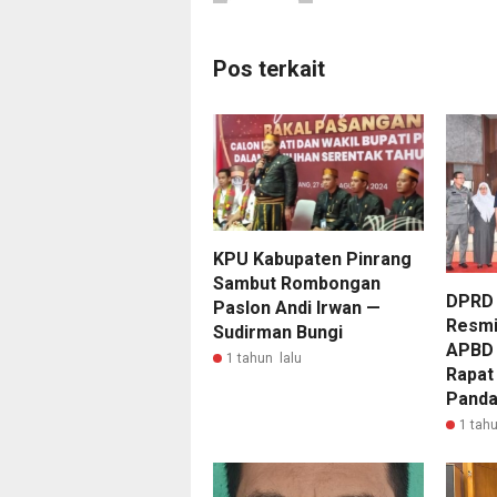
Pos terkait
KPU Kabupaten Pinrang
Sambut Rombongan
DPRD 
Paslon Andi Irwan —
Resmi
Sudirman Bungi
APBD 
1 tahun lalu
Rapat 
Panda
1 tahu