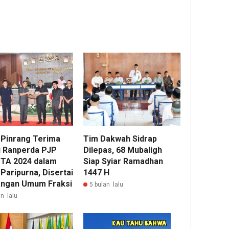
Pinrang Terima
Tim Dakwah Sidrap
 Ranperda PJP
Dilepas, 68 Mubaligh
TA 2024 dalam
Siap Syiar Ramadhan
Paripurna, Disertai
1447 H
ngan Umum Fraksi
5 bulan lalu
n lalu