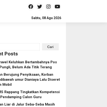
Sabtu, 08 Agu 2026
Cari
t Posts
ravel Keluhkan Bertambahnya Pos
Pungli, Belum Ada Titik Terang
n Berujung Penyiksaan, Korban
dibawah umur Dianiaya Lalu Diseret
m Mobil
S Rappang Tingkatkan Kompetensi
 Pendamping Calon Guru
n Liar di Jalur Seba-Seba Masih