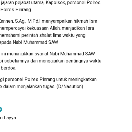
ajaran pejabat utama, Kapolsek, personel Polres
 Polres Pinrang.
Kannen, S.Ag., M.Pd.I menyampaikan hikmah Isra
mempercayai kekuasaan Allah, menjadikan Isra
 memahami perintah shalat lima waktu yang
 kepada Nabi Muhammad SAW.
a ini menunjukkan syariat Nabi Muhammad SAW
bi sebelumnya dan mengajarkan pentingnya waktu
 berdoa.
gi personel Polres Pinrang untuk meningkatkan
me dalam menjalankan tugas. (D/Nasution)
ri Layya