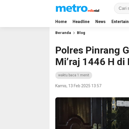
Home
Headline
News
Entertai
Beranda
Blog
Polres Pinrang G
Mi’raj 1446 H di
waktu baca 1 menit
Kamis, 13 Feb 2025 13:57