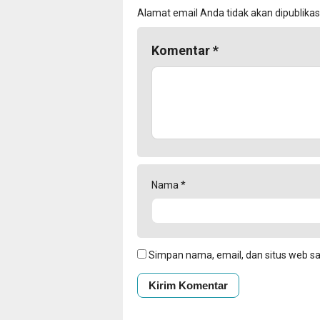
Alamat email Anda tidak akan dipublikas
Komentar
*
Nama
*
Simpan nama, email, dan situs web s