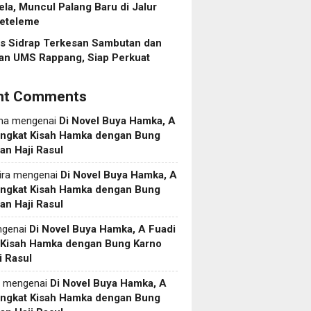
ela, Muncul Palang Baru di Jalur
eteleme
es Sidrap Terkesan Sambutan dan
an UMS Rappang, Siap Perkuat
nt Comments
ma
mengenai
Di Novel Buya Hamka, A
Angkat Kisah Hamka dengan Bung
an Haji Rasul
ira
mengenai
Di Novel Buya Hamka, A
Angkat Kisah Hamka dengan Bung
an Haji Rasul
genai
Di Novel Buya Hamka, A Fuadi
 Kisah Hamka dengan Bung Karno
i Rasul
mengenai
Di Novel Buya Hamka, A
Angkat Kisah Hamka dengan Bung