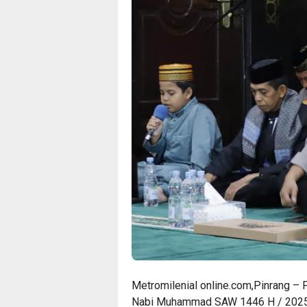
Metromilenial online.com,Pinrang – P
Nabi Muhammad SAW 1446 H / 2025 M