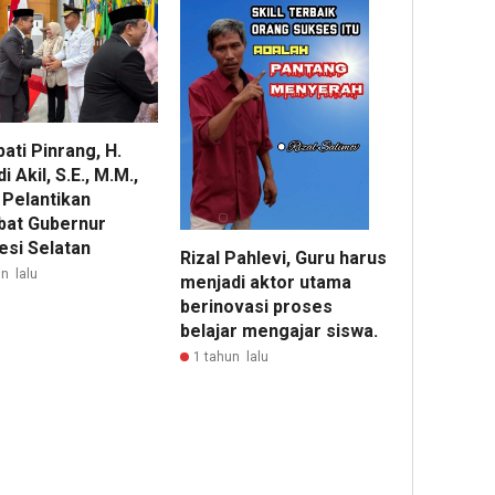
pati Pinrang, H.
 Akil, S.E., M.M.,
 Pelantikan
bat Gubernur
esi Selatan
Rizal Pahlevi, Guru harus
n lalu
menjadi aktor utama
berinovasi proses
belajar mengajar siswa.
1 tahun lalu