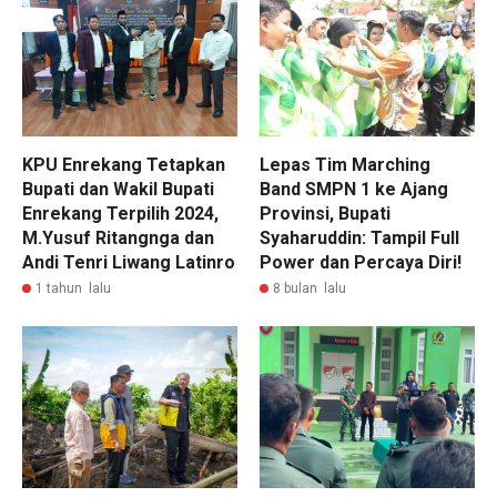
KPU Enrekang Tetapkan
Lepas Tim Marching
Bupati dan Wakil Bupati
Band SMPN 1 ke Ajang
Enrekang Terpilih 2024,
Provinsi, Bupati
M.Yusuf Ritangnga dan
Syaharuddin: Tampil Full
Andi Tenri Liwang Latinro
Power dan Percaya Diri!
1 tahun lalu
8 bulan lalu