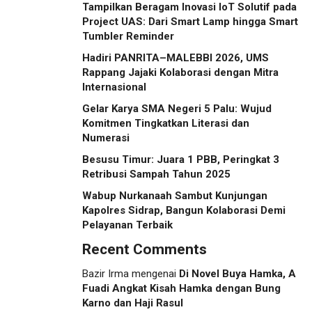
Tampilkan Beragam Inovasi IoT Solutif pada
Project UAS: Dari Smart Lamp hingga Smart
Tumbler Reminder
Hadiri PANRITA–MALEBBI 2026, UMS
Rappang Jajaki Kolaborasi dengan Mitra
Internasional
Gelar Karya SMA Negeri 5 Palu: Wujud
Komitmen Tingkatkan Literasi dan
Numerasi
Besusu Timur: Juara 1 PBB, Peringkat 3
Retribusi Sampah Tahun 2025
Wabup Nurkanaah Sambut Kunjungan
Kapolres Sidrap, Bangun Kolaborasi Demi
Pelayanan Terbaik
Recent Comments
Bazir Irma
mengenai
Di Novel Buya Hamka, A
Fuadi Angkat Kisah Hamka dengan Bung
Karno dan Haji Rasul