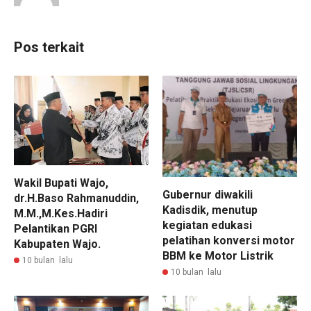
Pos terkait
Wakil Bupati Wajo,
Gubernur diwakili
dr.H.Baso Rahmanuddin,
Kadisdik, menutup
M.M.,M.Kes.Hadiri
kegiatan edukasi
Pelantikan PGRI
pelatihan konversi motor
Kabupaten Wajo.
BBM ke Motor Listrik
10 bulan lalu
10 bulan lalu