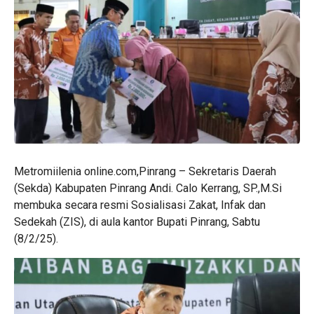
Metromiilenia online.com,Pinrang – Sekretaris Daerah
(Sekda) Kabupaten Pinrang Andi. Calo Kerrang, SP.,M.Si
membuka secara resmi Sosialisasi Zakat, Infak dan
Sedekah (ZIS), di aula kantor Bupati Pinrang, Sabtu
(8/2/25).