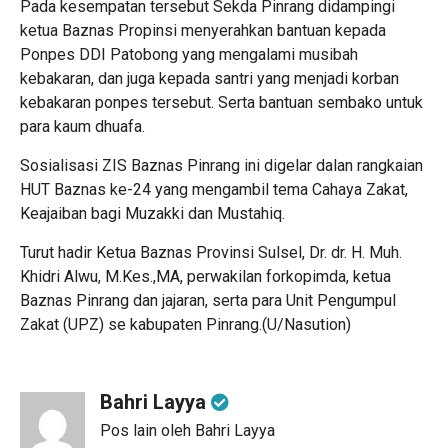
Pada kesempatan tersebut Sekda Pinrang didampingi
ketua Baznas Propinsi menyerahkan bantuan kepada
Ponpes DDI Patobong yang mengalami musibah
kebakaran, dan juga kepada santri yang menjadi korban
kebakaran ponpes tersebut. Serta bantuan sembako untuk
para kaum dhuafa.
Sosialisasi ZIS Baznas Pinrang ini digelar dalan rangkaian
HUT Baznas ke-24 yang mengambil tema Cahaya Zakat,
Keajaiban bagi Muzakki dan Mustahiq.
Turut hadir Ketua Baznas Provinsi Sulsel, Dr. dr. H. Muh.
Khidri Alwu, M.Kes.,MA, perwakilan forkopimda, ketua
Baznas Pinrang dan jajaran, serta para Unit Pengumpul
Zakat (UPZ) se kabupaten Pinrang.(U/Nasution)
Bahri Layya
Pos lain oleh Bahri Layya