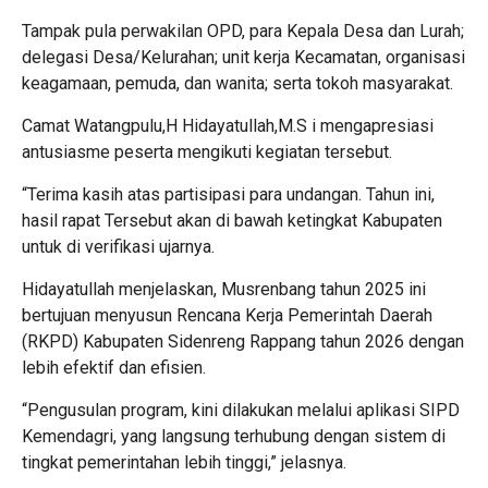
Tampak pula perwakilan OPD, para Kepala Desa dan Lurah;
delegasi Desa/Kelurahan; unit kerja Kecamatan, organisasi
keagamaan, pemuda, dan wanita; serta tokoh masyarakat.
Camat Watangpulu,H Hidayatullah,M.S i mengapresiasi
antusiasme peserta mengikuti kegiatan tersebut.
“Terima kasih atas partisipasi para undangan. Tahun ini,
hasil rapat Tersebut akan di bawah ketingkat Kabupaten
untuk di verifikasi ujarnya.
Hidayatullah menjelaskan, Musrenbang tahun 2025 ini
bertujuan menyusun Rencana Kerja Pemerintah Daerah
(RKPD) Kabupaten Sidenreng Rappang tahun 2026 dengan
lebih efektif dan efisien.
“Pengusulan program, kini dilakukan melalui aplikasi SIPD
Kemendagri, yang langsung terhubung dengan sistem di
tingkat pemerintahan lebih tinggi,” jelasnya.