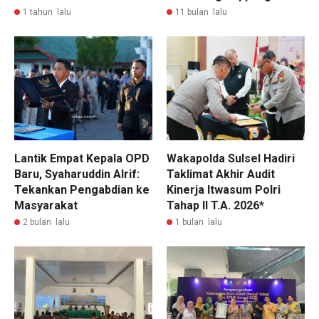
1 tahun lalu
11 bulan lalu
Lantik Empat Kepala OPD
Wakapolda Sulsel Hadiri
Baru, Syaharuddin Alrif:
Taklimat Akhir Audit
Tekankan Pengabdian ke
Kinerja Itwasum Polri
Masyarakat
Tahap II T.A. 2026*
2 bulan lalu
1 bulan lalu