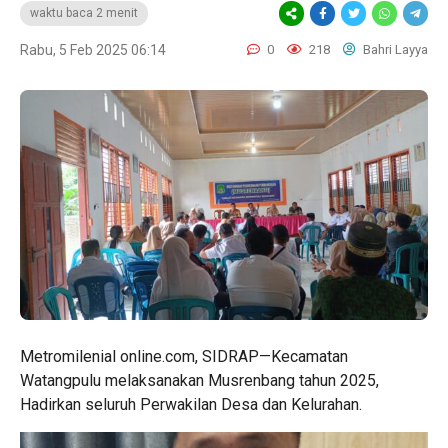
waktu baca 2 menit
Rabu, 5 Feb 2025 06:14
0
218
Bahri Layya
Metromilenial online.com, SIDRAP—Kecamatan
Watangpulu melaksanakan Musrenbang tahun 2025,
Hadirkan seluruh Perwakilan Desa dan Kelurahan.