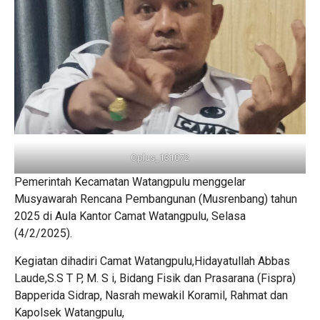
Oplus_131072
Pemerintah Kecamatan Watangpulu menggelar
Musyawarah Rencana Pembangunan (Musrenbang) tahun
2025 di Aula Kantor Camat Watangpulu, Selasa
(4/2/2025).
Kegiatan dihadiri Camat Watangpulu,Hidayatullah Abbas
Laude,S.S T P, M. S i, Bidang Fisik dan Prasarana (Fispra)
Bapperida Sidrap, Nasrah mewakil Koramil, Rahmat dan
Kapolsek Watangpulu,