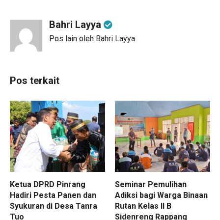
Bahri Layya
Pos lain oleh Bahri Layya
Pos terkait
Ketua DPRD Pinrang
Seminar Pemulihan
Hadiri Pesta Panen dan
Adiksi bagi Warga Binaan
Syukuran di Desa Tanra
Rutan Kelas II B
Tuo
Sidenreng Rappang