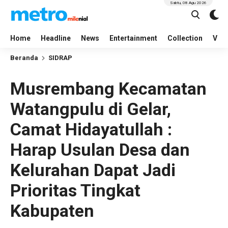
Sabtu, 08 Agu 2026
Home
Headline
News
Entertainment
Collection
Vid
Beranda
SIDRAP
Musrembang Kecamatan
Watangpulu di Gelar,
Camat Hidayatullah :
Harap Usulan Desa dan
Kelurahan Dapat Jadi
Prioritas Tingkat
Kabupaten