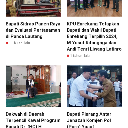
Bupati Sidrap Panen Raya
KPU Enrekang Tetapkan
dan Evaluasi Pertanaman
Bupati dan Wakil Bupati
di Panca Lautang
Enrekang Terpilih 2024,
M.Yusuf Ritangnga dan
11 bulan lalu
Andi Tenri Liwang Latinro
1 tahun lalu
Dakwah di Daerah
Bupati Pinrang Antar
Terpencil Kawal Program
Jenazah Komjen Pol
Bupati Dr. (HC) H.
(Purn) Yusuf