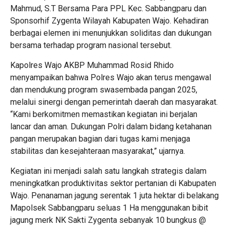
Mahmud, S.T Bersama Para PPL Kec. Sabbangparu dan
Sponsorhif Zygenta Wilayah Kabupaten Wajo. Kehadiran
berbagai elemen ini menunjukkan soliditas dan dukungan
bersama terhadap program nasional tersebut.
Kapolres Wajo AKBP Muhammad Rosid Rhido
menyampaikan bahwa Polres Wajo akan terus mengawal
dan mendukung program swasembada pangan 2025,
melalui sinergi dengan pemerintah daerah dan masyarakat.
“Kami berkomitmen memastikan kegiatan ini berjalan
lancar dan aman. Dukungan Polri dalam bidang ketahanan
pangan merupakan bagian dari tugas kami menjaga
stabilitas dan kesejahteraan masyarakat,” ujarnya.
Kegiatan ini menjadi salah satu langkah strategis dalam
meningkatkan produktivitas sektor pertanian di Kabupaten
Wajo. Penanaman jagung serentak 1 juta hektar di belakang
Mapolsek Sabbangparu seluas 1 Ha menggunakan bibit
jagung merk NK Sakti Zygenta sebanyak 10 bungkus @