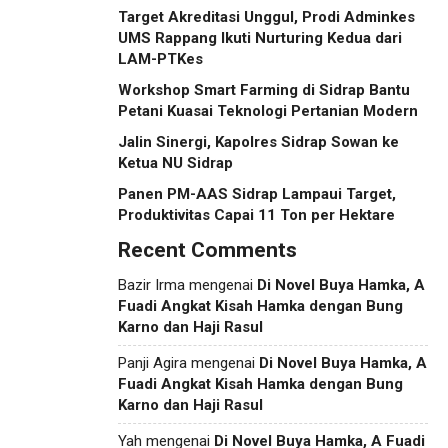
Target Akreditasi Unggul, Prodi Adminkes
UMS Rappang Ikuti Nurturing Kedua dari
LAM-PTKes
Workshop Smart Farming di Sidrap Bantu
Petani Kuasai Teknologi Pertanian Modern
Jalin Sinergi, Kapolres Sidrap Sowan ke
Ketua NU Sidrap
Panen PM-AAS Sidrap Lampaui Target,
Produktivitas Capai 11 Ton per Hektare
Recent Comments
Bazir Irma
mengenai
Di Novel Buya Hamka, A
Fuadi Angkat Kisah Hamka dengan Bung
Karno dan Haji Rasul
Panji Agira
mengenai
Di Novel Buya Hamka, A
Fuadi Angkat Kisah Hamka dengan Bung
Karno dan Haji Rasul
Yah
mengenai
Di Novel Buya Hamka, A Fuadi