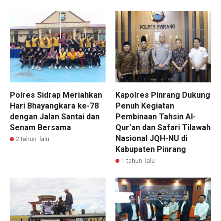
Polres Sidrap Meriahkan
Kapolres Pinrang Dukung
Hari Bhayangkara ke-78
Penuh Kegiatan
dengan Jalan Santai dan
Pembinaan Tahsin Al-
Senam Bersama
Qur’an dan Safari Tilawah
Nasional JQH-NU di
2 tahun lalu
Kabupaten Pinrang
1 tahun lalu