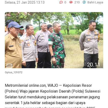
Selasa, 21 Jan 2025 13:13
0
210
Bahri Layya
Oplus_131072
Metromilenial online.con, WAJO — Kepolisian Resor
(Polres) Wajo jajaran Kepolisian Daerah (Polda) Sulawesi
Selatan turut mendukung pelaksanaan penanaman jagung
serentak 1 juta hektar sebagai bagian dari upaya