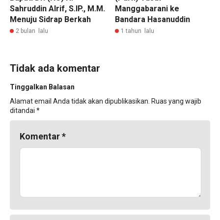
Sahruddin Alrif, S.IP., M.M.
Manggabarani ke
Menuju Sidrap Berkah
Bandara Hasanuddin
2 bulan lalu
1 tahun lalu
Tidak ada komentar
Tinggalkan Balasan
Alamat email Anda tidak akan dipublikasikan.
Ruas yang wajib
ditandai
*
Komentar
*