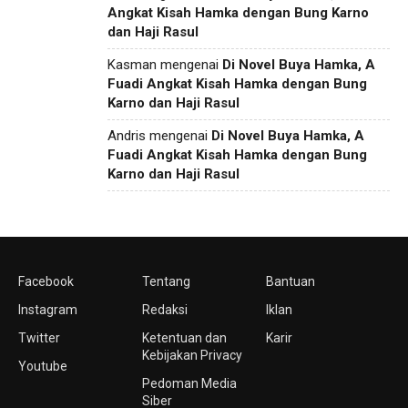
Angkat Kisah Hamka dengan Bung Karno
dan Haji Rasul
Kasman
mengenai
Di Novel Buya Hamka, A
Fuadi Angkat Kisah Hamka dengan Bung
Karno dan Haji Rasul
Andris
mengenai
Di Novel Buya Hamka, A
Fuadi Angkat Kisah Hamka dengan Bung
Karno dan Haji Rasul
Facebook
Tentang
Bantuan
Instagram
Redaksi
Iklan
Twitter
Ketentuan dan
Karir
Kebijakan Privacy
Youtube
Pedoman Media
Siber