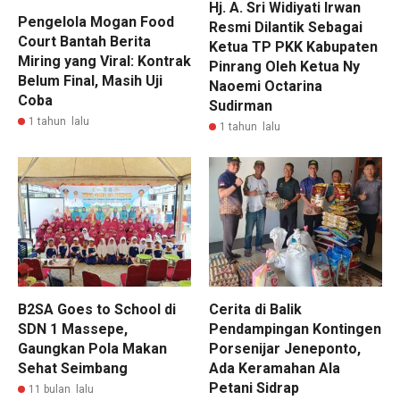
Hj. A. Sri Widiyati Irwan
Pengelola Mogan Food
Resmi Dilantik Sebagai
Court Bantah Berita
Ketua TP PKK Kabupaten
Miring yang Viral: Kontrak
Pinrang Oleh Ketua Ny
Belum Final, Masih Uji
Naoemi Octarina
Coba ‎
Sudirman
1 tahun lalu
1 tahun lalu
B2SA Goes to School di
Cerita di Balik
SDN 1 Massepe,
Pendampingan Kontingen
Gaungkan Pola Makan
Porsenijar Jeneponto,
Sehat Seimbang
Ada Keramahan Ala
Petani Sidrap
11 bulan lalu