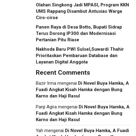
Olahan Singkong Jadi MPASI, Program KKN
UMS Rappang Disambut Antusias Warga
Ciro-ciroe
Panen Raya di Desa Botto, Bupati Sidrap
Terus Dorong IP300 dan Modernisasi
Pertanian Pitu Riase
Nakhoda Baru PWI Sulsel,Suwardi Thahir
Prioritaskan Pembaruan Database dan
Layanan Digital Anggota
Recent Comments
Bazir Irma
mengenai
Di Novel Buya Hamka, A
Fuadi Angkat Kisah Hamka dengan Bung
Karno dan Haji Rasul
Panji Agira
mengenai
Di Novel Buya Hamka, A
Fuadi Angkat Kisah Hamka dengan Bung
Karno dan Haji Rasul
Yah
mengenai
Di Novel Buya Hamka, A Fuadi