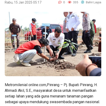
Rabu, 15 Jan 2025 05:17
0
335
Bahri Layya
Metromilenial online.com,Pinrang – Pj. Bupati Pinrang, H.
Ahmadi Akil, S.E., masyarakat desa untuk memanfaatkan
setiap lahan yang ada guna menanam tanaman pangan
sebagai upaya mendukung swasembada pangan nasional.