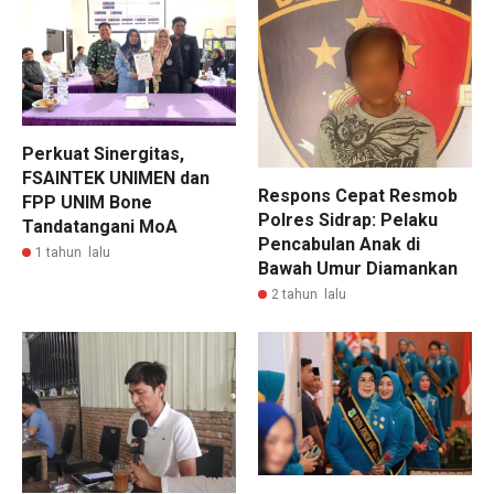
Perkuat Sinergitas,
FSAINTEK UNIMEN dan
Respons Cepat Resmob
FPP UNIM Bone
Polres Sidrap: Pelaku
Tandatangani MoA
Pencabulan Anak di
1 tahun lalu
Bawah Umur Diamankan
2 tahun lalu