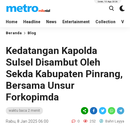
Senin, 10 Agu 2026
Home
Headline
News
Entertainment
Collection
Vid
Beranda
Blog
Kedatangan Kapolda
Sulsel Disambut Oleh
Sekda Kabupaten Pinrang,
Bersama Unsur
Forkopimda
waktu baca 2 menit
Rabu, 8 Jan 2025 06:00
0
252
Bahri Layya