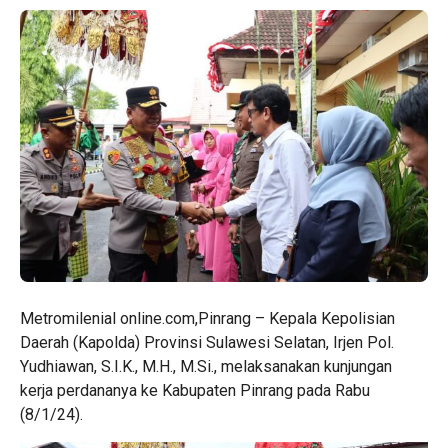
Metromilenial online.com,Pinrang – Kepala Kepolisian
Daerah (Kapolda) Provinsi Sulawesi Selatan, Irjen Pol.
Yudhiawan, S.I.K., M.H., M.Si., melaksanakan kunjungan
kerja perdananya ke Kabupaten Pinrang pada Rabu
(8/1/24).