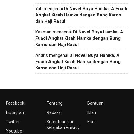
Yah
mengenai
Di Novel Buya Hamka, A Fuadi
Angkat Kisah Hamka dengan Bung Karno
dan Haji Rasul
Kasman
mengenai
Di Novel Buya Hamka, A
Fuadi Angkat Kisah Hamka dengan Bung
Karno dan Haji Rasul
Andris
mengenai
Di Novel Buya Hamka, A
Fuadi Angkat Kisah Hamka dengan Bung
Karno dan Haji Rasul
Facebook
Tentang
Bantuan
Instagram
Redaksi
Iklan
Twitter
Ketentuan dan
Karir
Kebijakan Privacy
Youtube