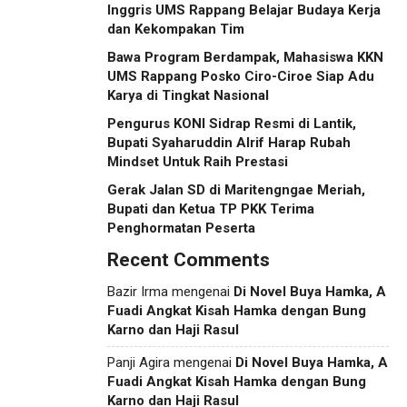
Inggris UMS Rappang Belajar Budaya Kerja
dan Kekompakan Tim
Bawa Program Berdampak, Mahasiswa KKN
UMS Rappang Posko Ciro-Ciroe Siap Adu
Karya di Tingkat Nasional
Pengurus KONI Sidrap Resmi di Lantik,
Bupati Syaharuddin Alrif Harap Rubah
Mindset Untuk Raih Prestasi
Gerak Jalan SD di Maritengngae Meriah,
Bupati dan Ketua TP PKK Terima
Penghormatan Peserta
Recent Comments
Bazir Irma
mengenai
Di Novel Buya Hamka, A
Fuadi Angkat Kisah Hamka dengan Bung
Karno dan Haji Rasul
Panji Agira
mengenai
Di Novel Buya Hamka, A
Fuadi Angkat Kisah Hamka dengan Bung
Karno dan Haji Rasul