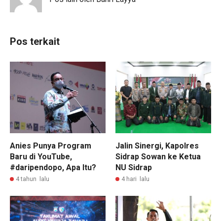
Pos terkait
Anies Punya Program
Jalin Sinergi, Kapolres
Baru di YouTube,
Sidrap Sowan ke Ketua
#daripendopo, Apa Itu?
NU Sidrap
4 tahun lalu
4 hari lalu