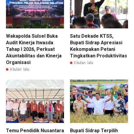
Wakapolda Sulsel Buka
Satu Dekade KTSS,
Audit Kinerja Itwasda
Bupati Sidrap Apresiasi
Tahap I 2026, Perkuat
Kekompakan Petani
Akuntabilitas dan Kinerja
Tingkatkan Produktivitas
Organisasi
3 bulan lalu
4 bulan lalu
Temu Pendidik Nusantara
Bupati Sidrap Terpilih