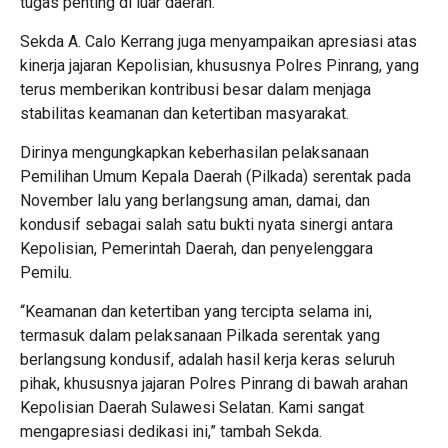
tugas penting di luar daerah.
Sekda A. Calo Kerrang juga menyampaikan apresiasi atas
kinerja jajaran Kepolisian, khususnya Polres Pinrang, yang
terus memberikan kontribusi besar dalam menjaga
stabilitas keamanan dan ketertiban masyarakat.
Dirinya mengungkapkan keberhasilan pelaksanaan
Pemilihan Umum Kepala Daerah (Pilkada) serentak pada
November lalu yang berlangsung aman, damai, dan
kondusif sebagai salah satu bukti nyata sinergi antara
Kepolisian, Pemerintah Daerah, dan penyelenggara
Pemilu.
“Keamanan dan ketertiban yang tercipta selama ini,
termasuk dalam pelaksanaan Pilkada serentak yang
berlangsung kondusif, adalah hasil kerja keras seluruh
pihak, khususnya jajaran Polres Pinrang di bawah arahan
Kepolisian Daerah Sulawesi Selatan. Kami sangat
mengapresiasi dedikasi ini,” tambah Sekda.