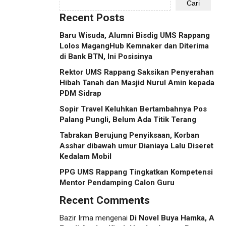
Cari
Recent Posts
Baru Wisuda, Alumni Bisdig UMS Rappang
Lolos MagangHub Kemnaker dan Diterima
di Bank BTN, Ini Posisinya
Rektor UMS Rappang Saksikan Penyerahan
Hibah Tanah dan Masjid Nurul Amin kepada
PDM Sidrap
Sopir Travel Keluhkan Bertambahnya Pos
Palang Pungli, Belum Ada Titik Terang
Tabrakan Berujung Penyiksaan, Korban
Asshar dibawah umur Dianiaya Lalu Diseret
Kedalam Mobil
PPG UMS Rappang Tingkatkan Kompetensi
Mentor Pendamping Calon Guru
Recent Comments
Bazir Irma
mengenai
Di Novel Buya Hamka, A