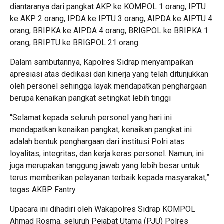
diantaranya dari pangkat AKP ke KOMPOL 1 orang, IPTU
ke AKP 2 orang, IPDA ke IPTU 3 orang, AIPDA ke AIPTU 4
orang, BRIPKA ke AIPDA 4 orang, BRIGPOL ke BRIPKA 1
orang, BRIPTU ke BRIGPOL 21 orang.
Dalam sambutannya, Kapolres Sidrap menyampaikan
apresiasi atas dedikasi dan kinerja yang telah ditunjukkan
oleh personel sehingga layak mendapatkan penghargaan
berupa kenaikan pangkat setingkat lebih tinggi
“Selamat kepada seluruh personel yang hari ini
mendapatkan kenaikan pangkat, kenaikan pangkat ini
adalah bentuk penghargaan dari institusi Polri atas
loyalitas, integritas, dan kerja keras personel. Namun, ini
juga merupakan tanggung jawab yang lebih besar untuk
terus memberikan pelayanan terbaik kepada masyarakat,”
tegas AKBP Fantry
Upacara ini dihadiri oleh Wakapolres Sidrap KOMPOL
Ahmad Rosma, seluruh Pejabat Utama (PJU) Polres