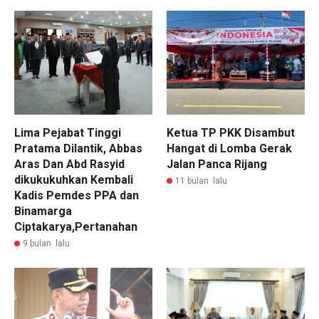
Lima Pejabat Tinggi
Ketua TP PKK Disambut
Pratama Dilantik, Abbas
Hangat di Lomba Gerak
Aras Dan Abd Rasyid
Jalan Panca Rijang
dikukukuhkan Kembali
11 bulan lalu
Kadis Pemdes PPA dan
Binamarga
Ciptakarya,Pertanahan
9 bulan lalu