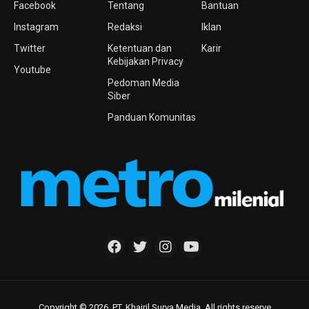
Facebook
Tentang
Bantuan
Instagram
Redaksi
Iklan
Twitter
Ketentuan dan
Karir
Kebijakan Privacy
Youtube
Pedoman Media
Siber
Panduan Komunitas
Copyright © 2026. PT. Khairil Surya Media. All rights reserve