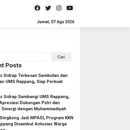
Jumat, 07 Agu 2026
Cari
t Posts
es Sidrap Terkesan Sambutan dan
an UMS Rappang, Siap Perkuat
es Sidrap Sambangi UMS Rappang,
Apresiasi Dukungan Polri dan
t Sinergi dengan Muhammadiyah
 Singkong Jadi MPASI, Program KKN
ppang Disambut Antusias Warga