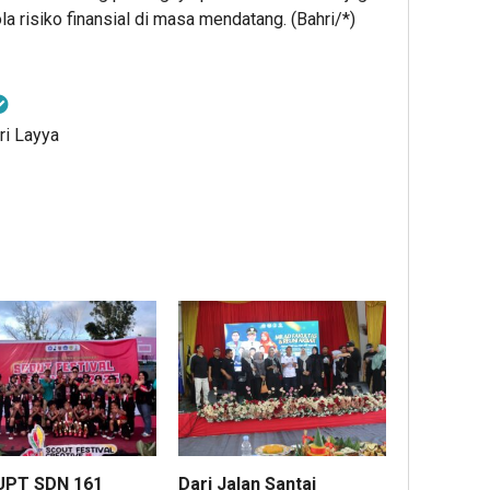
 risiko finansial di masa mendatang. (Bahri/*)
ri Layya
 UPT SDN 161
Dari Jalan Santai