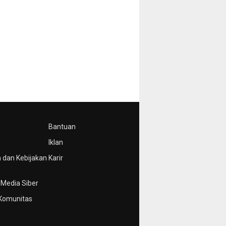
Bantuan
Iklan
 dan Kebijakan
Karir
Media Siber
Komunitas