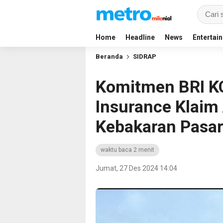
Home
Headline
News
Entertai
Beranda
SIDRAP
Komitmen BRI KC
Insurance Klaim
Kebakaran Pasar
waktu baca 2 menit
Jumat, 27 Des 2024 14:04