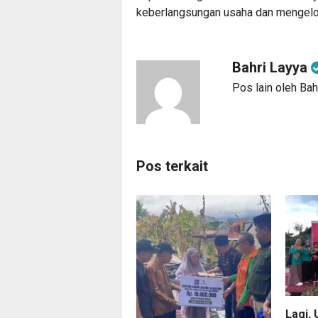
keberlangsungan usaha dan mengelola
Bahri Layya
Pos lain oleh Bah
Pos terkait
Lagi,