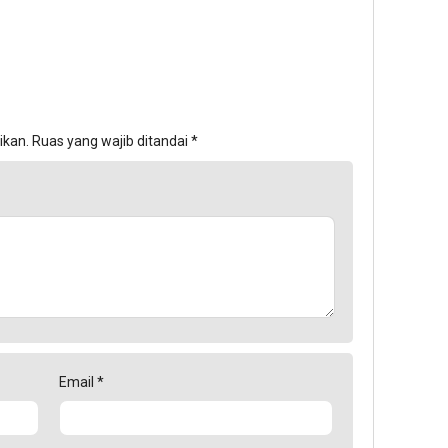
ikan.
Ruas yang wajib ditandai
*
Email
*