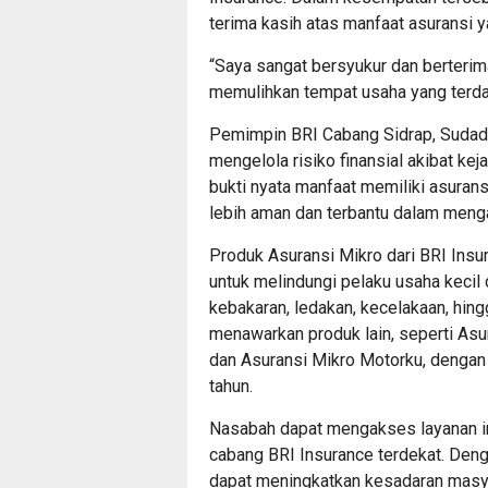
terima kasih atas manfaat asuransi y
“Saya sangat bersyukur dan berterim
memulihkan tempat usaha yang terda
Pemimpin BRI Cabang Sidrap, Sudad
mengelola risiko finansial akibat kej
bukti nyata manfaat memiliki asuran
lebih aman dan terbantu dalam mengat
Produk Asuransi Mikro dari BRI Insu
untuk melindungi pelaku usaha kecil 
kebakaran, ledakan, kecelakaan, hing
menawarkan produk lain, seperti Asu
dan Asuransi Mikro Motorku, dengan 
tahun.
Nasabah dapat mengakses layanan ini
cabang BRI Insurance terdekat. Deng
dapat meningkatkan kesadaran masya