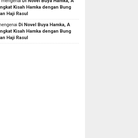
mengenai
Di Novel Buya Hamka, A
Angkat Kisah Hamka dengan Bung
an Haji Rasul
engenai
Di Novel Buya Hamka, A
Angkat Kisah Hamka dengan Bung
an Haji Rasul