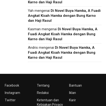
Karno dan Haji Rasul
Yah
mengenai
Di Novel Buya Hamka, A Fuadi
Angkat Kisah Hamka dengan Bung Karno
dan Haji Rasul
Kasman
mengenai
Di Novel Buya Hamka, A
Fuadi Angkat Kisah Hamka dengan Bung
Karno dan Haji Rasul
Andris
mengenai
Di Novel Buya Hamka, A
Fuadi Angkat Kisah Hamka dengan Bung
Karno dan Haji Rasul
Facebook
Tentang
Bantuan
Instagram
Redaksi
Iklan
Twitter
Ketentuan dan
Karir
Kebijakan Privacy