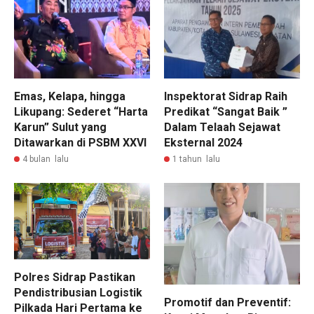
Emas, Kelapa, hingga
Inspektorat Sidrap Raih
Likupang: Sederet “Harta
Predikat “Sangat Baik ”
Karun” Sulut yang
Dalam Telaah Sejawat
Ditawarkan di PSBM XXVI
Eksternal 2024
4 bulan lalu
1 tahun lalu
Polres Sidrap Pastikan
Pendistribusian Logistik
Promotif dan Preventif:
Pilkada Hari Pertama ke