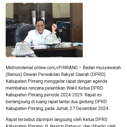
Metromilenial online.com,vPINRANG – Badan musyawarah
(Bamus) Dewan Perwakilan Rakyat Daerah (DPRD)
Kabupaten Pinrang menggelar rapat dengan agenda
membahas rencana pelantikan Wakil Ketua DPRD
Kabupaten Pinrang periode 2024-2029. Rapat ini
berlangsung di ruang rapat lantai dua gedung DPRD
Kabupaten Pinrang, pada Jumat, 27 Desember 2024.
Rapat tersebut dipimpin langsung oleh Ketua DPRD
Kabupaten Pinrang, H. Nasrun Paturusi, dan dihadiri oleh