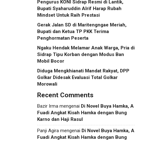
Pengurus KONI Sidrap Resmi di Lantik,
Bupati Syaharuddin Alrif Harap Rubah
Mindset Untuk Raih Prestasi
Gerak Jalan SD di Maritengngae Meriah,
Bupati dan Ketua TP PKK Terima
Penghormatan Peserta
Ngaku Hendak Melamar Anak Warga, Pria di
Sidrap Tipu Korban dengan Modus Ban
Mobil Bocor
Diduga Mengkhianati Mandat Rakyat, DPP
Golkar Didesak Evaluasi Total Golkar
Morowali
Recent Comments
Bazir Irma
mengenai
Di Novel Buya Hamka, A
Fuadi Angkat Kisah Hamka dengan Bung
Karno dan Haji Rasul
Panji Agira
mengenai
Di Novel Buya Hamka, A
Fuadi Angkat Kisah Hamka dengan Bung