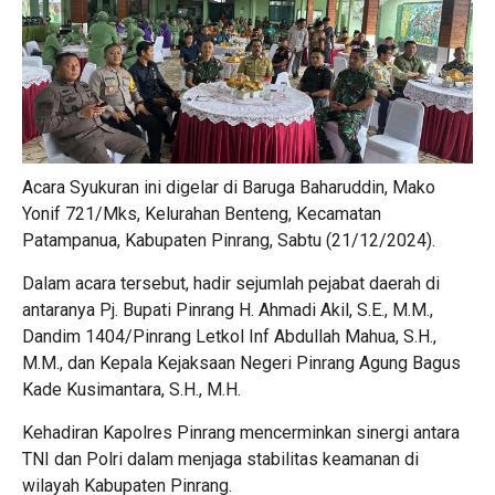
Acara Syukuran ini digelar di Baruga Baharuddin, Mako
Yonif 721/Mks, Kelurahan Benteng, Kecamatan
Patampanua, Kabupaten Pinrang, Sabtu (21/12/2024).
Dalam acara tersebut, hadir sejumlah pejabat daerah di
antaranya Pj. Bupati Pinrang H. Ahmadi Akil, S.E., M.M.,
Dandim 1404/Pinrang Letkol Inf Abdullah Mahua, S.H.,
M.M., dan Kepala Kejaksaan Negeri Pinrang Agung Bagus
Kade Kusimantara, S.H., M.H.
Kehadiran Kapolres Pinrang mencerminkan sinergi antara
TNI dan Polri dalam menjaga stabilitas keamanan di
wilayah Kabupaten Pinrang.