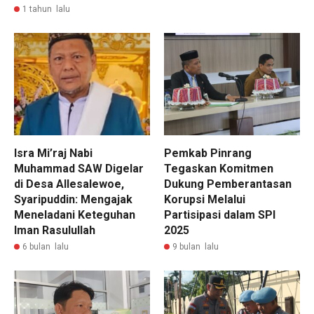
1 tahun lalu
Isra Mi’raj Nabi
Pemkab Pinrang
Muhammad SAW Digelar
Tegaskan Komitmen
di Desa Allesalewoe,
Dukung Pemberantasan
Syaripuddin: Mengajak
Korupsi Melalui
Meneladani Keteguhan
Partisipasi dalam SPI
Iman Rasulullah
2025
6 bulan lalu
9 bulan lalu