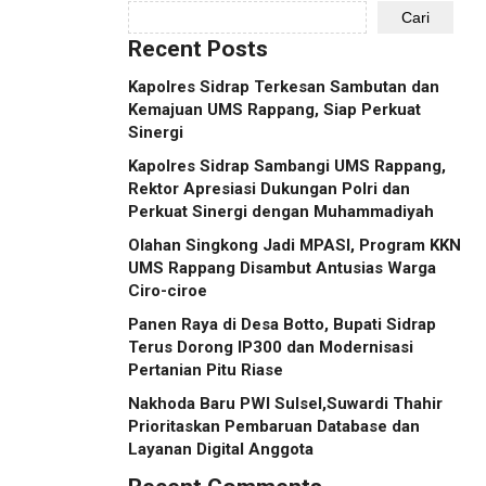
Cari
Recent Posts
Kapolres Sidrap Terkesan Sambutan dan
Kemajuan UMS Rappang, Siap Perkuat
Sinergi
Kapolres Sidrap Sambangi UMS Rappang,
Rektor Apresiasi Dukungan Polri dan
Perkuat Sinergi dengan Muhammadiyah
Olahan Singkong Jadi MPASI, Program KKN
UMS Rappang Disambut Antusias Warga
Ciro-ciroe
Panen Raya di Desa Botto, Bupati Sidrap
Terus Dorong IP300 dan Modernisasi
Pertanian Pitu Riase
Nakhoda Baru PWI Sulsel,Suwardi Thahir
Prioritaskan Pembaruan Database dan
Layanan Digital Anggota