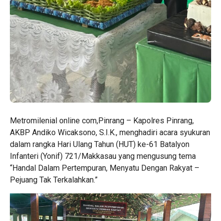
Metromilenial online com,Pinrang – Kapolres Pinrang,
AKBP Andiko Wicaksono, S.I.K., menghadiri acara syukuran
dalam rangka Hari Ulang Tahun (HUT) ke-61 Batalyon
Infanteri (Yonif) 721/Makkasau yang mengusung tema
“Handal Dalam Pertempuran, Menyatu Dengan Rakyat –
Pejuang Tak Terkalahkan.”