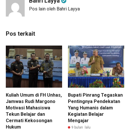
Bahri Layya
Pos lain oleh Bahri Layya
Pos terkait
Kuliah Umum di FH Unhas,
Bupati Pinrang Tegaskan
Jamwas Rudi Margono
Pentingnya Pendekatan
Motivasi Mahasiswa
Yang Humanis dalam
Tekun Belajar dan
Kegiatan Belajar
Cermati Kekosongan
Mengajar
Hukum
9 bulan lalu