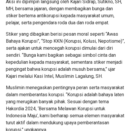
Aksi ini dipimpin langsung oleh Kajari Sidrap, Sutikno, SH,
MH, bersama jajaran, dengan membagikan bunga dan
stiker bertema antikorupsi kepada masyarakat umum,
pelajar, serta pengendara roda dua dan roda empat.
Stiker yang dibagikan berisi pesan moral seperti “Awas
Bahaya Korupsi”, “Stop KKN (Korupsi, Kolusi, Nepotisme)”,
serta ajakan untuk mencegah korupsi dimulai dari diri
sendiri. “Bunga kami bagikan sebagai simbol cinta dan
kepedulian kepada masyarakat, sementara stiker menjadi
pengingat bahwa korupsi adalah musuh bersama,” ujar
Kajari melalui Kasi Intel, Muslimin Lagalung, SH.
Muslimin menegaskan pentingnya peran serta masyarakat
dalam memberantas korupsi. “Korupsi adalah bahaya laten
yang merugikan banyak pihak. Sesuai dengan tema
Hakordia 2024, ‘Bersama Melawan Korupsi untuk
Indonesia Maju’, kami berharap semua elemen masyarakat
turut aktif dalam mendukung upaya pemberantasan
korupsi,” ungkapnya.