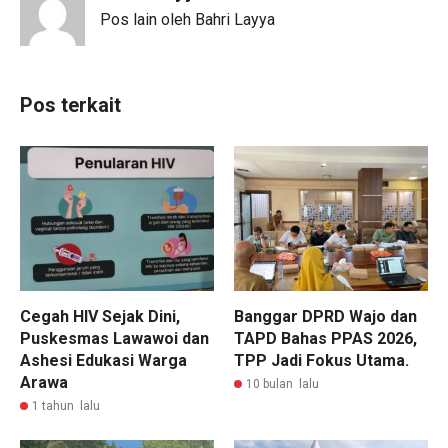
Pos lain oleh Bahri Layya
Pos terkait
Cegah HIV Sejak Dini,
Banggar DPRD Wajo dan
Puskesmas Lawawoi dan
TAPD Bahas PPAS 2026,
Ashesi Edukasi Warga
TPP Jadi Fokus Utama.
Arawa
10 bulan lalu
1 tahun lalu