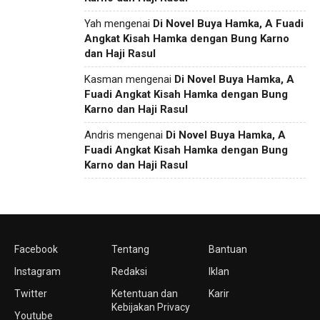
Yah
mengenai
Di Novel Buya Hamka, A Fuadi
Angkat Kisah Hamka dengan Bung Karno
dan Haji Rasul
Kasman
mengenai
Di Novel Buya Hamka, A
Fuadi Angkat Kisah Hamka dengan Bung
Karno dan Haji Rasul
Andris
mengenai
Di Novel Buya Hamka, A
Fuadi Angkat Kisah Hamka dengan Bung
Karno dan Haji Rasul
Facebook
Tentang
Bantuan
Instagram
Redaksi
Iklan
Twitter
Ketentuan dan
Karir
Kebijakan Privacy
Youtube