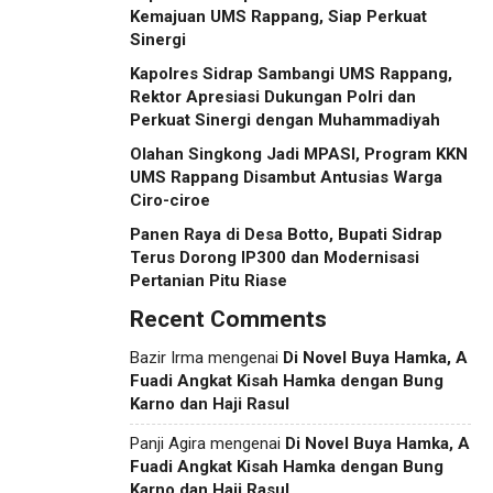
Kemajuan UMS Rappang, Siap Perkuat
Sinergi
Kapolres Sidrap Sambangi UMS Rappang,
Rektor Apresiasi Dukungan Polri dan
Perkuat Sinergi dengan Muhammadiyah
Olahan Singkong Jadi MPASI, Program KKN
UMS Rappang Disambut Antusias Warga
Ciro-ciroe
Panen Raya di Desa Botto, Bupati Sidrap
Terus Dorong IP300 dan Modernisasi
Pertanian Pitu Riase
Recent Comments
Bazir Irma
mengenai
Di Novel Buya Hamka, A
Fuadi Angkat Kisah Hamka dengan Bung
Karno dan Haji Rasul
Panji Agira
mengenai
Di Novel Buya Hamka, A
Fuadi Angkat Kisah Hamka dengan Bung
Karno dan Haji Rasul