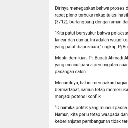
Dirinya menegaskan bahwa proses de
rapat pleno terbuka rekapitulasi has
(3/12), berlangsung dengan aman da
“Kita patut bersyukur bahwa pelaksan
lancar dan damai. Ini adalah wujud 
yang patut diapresiasi,” ungkap Pj.Bu
Meski demikian, Pj. Bupati Ahmadi A
yang muncul pasca pemungutan suara
pasangan calon.
Menurutnya, hal ini merupakan bagia
bermartabat, namun tetap memerluka
menjadi potensi konflik.
“Dinamika politik yang muncul pasca
Namun, kita perlu tetap waspada dan
keberlanjutan pembangunan tidak terg