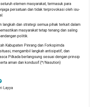
k seluruh elemen masyarakat, termasuk para
jaga persatuan dan tidak terprovokasi oleh isu-
l.
n langkah dan strategi semua pihak terkait dalam
memastikan masyarakat tetap tenang dan saling
ndangan politik.
intah Kabupaten Pinrang dan Forkopimda
tuasi, mengambil langkah antisipatif, dan
sca Pilkada berlangsung sesuai dengan prinsip
serta aman dan kondusif.(*/Nasution)
ri Layya