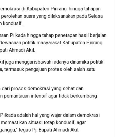
mokrasi di Kabupaten Pinrang, hingga tahapan
il perolehan suara yang dilaksanakan pada Selasa
n kondusif.
aan Pilkada hingga tahap penetapan hasil berjalan
kedewasaan politik masyarakat Kabupaten Pinrang
pati Ahmadi Akil.
kil juga menggarisbawahi adanya dinamika politik
, termasuk pengajuan protes oleh salah satu
n dari proses demokrasi yang sehat dan
n pemantauan intensif agar tidak berkembang
 Pilkada adalah hal yang wajar dalam demokrasi.
 memastikan situasi tetap kondusif, agar
anggu,” tegas Pj. Bupati Ahmadi Akil.