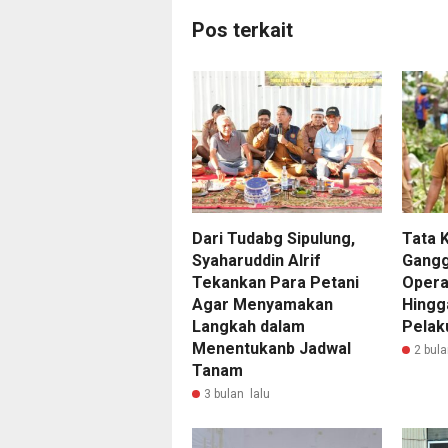
Pos terkait
Dari Tudabg Sipulung,
Tata 
Syaharuddin Alrif
Gangg
Tekankan Para Petani
Opera
Agar Menyamakan
Hingg
Langkah dalam
Pela
Menentukanb Jadwal
2 bula
Tanam
3 bulan lalu