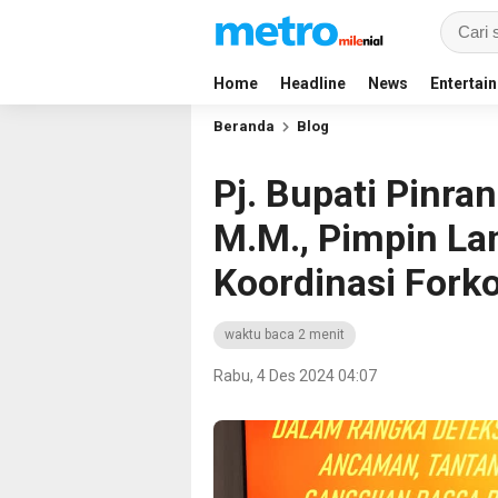
Home
Headline
News
Entertai
Beranda
Blog
Pj. Bupati Pinran
M.M., Pimpin La
Koordinasi Fork
waktu baca 2 menit
Rabu, 4 Des 2024 04:07