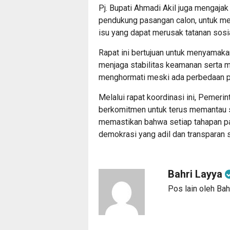
Pj. Bupati Ahmadi Akil juga mengaja
pendukung pasangan calon, untuk men
isu yang dapat merusak tatanan sosia
Rapat ini bertujuan untuk menyamaka
menjaga stabilitas keamanan serta 
menghormati meski ada perbedaan pa
Melalui rapat koordinasi ini, Pemer
berkomitmen untuk terus memantau si
memastikan bahwa setiap tahapan pa
demokrasi yang adil dan transparan 
Bahri Layya
Pos lain oleh Bah