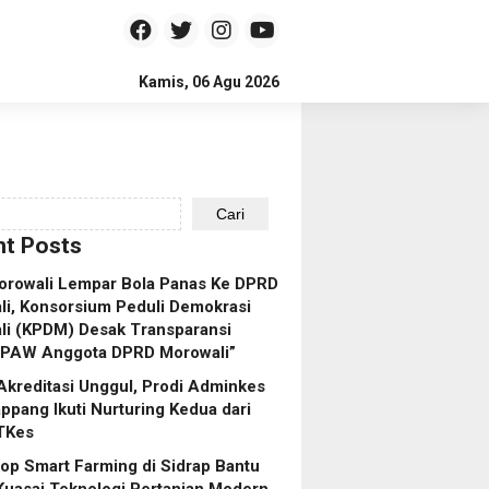
Kamis, 06 Agu 2026
Cari
t Posts
orowali Lempar Bola Panas Ke DPRD
i, Konsorsium Peduli Demokrasi
li (KPDM) Desak Transparansi
 PAW Anggota DPRD Morowali”
Akreditasi Unggul, Prodi Adminkes
pang Ikuti Nurturing Kedua dari
TKes
p Smart Farming di Sidrap Bantu