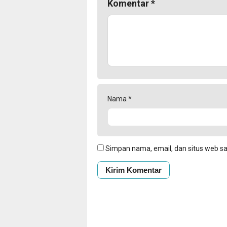
Komentar
*
Nama
*
Simpan nama, email, dan situs web s