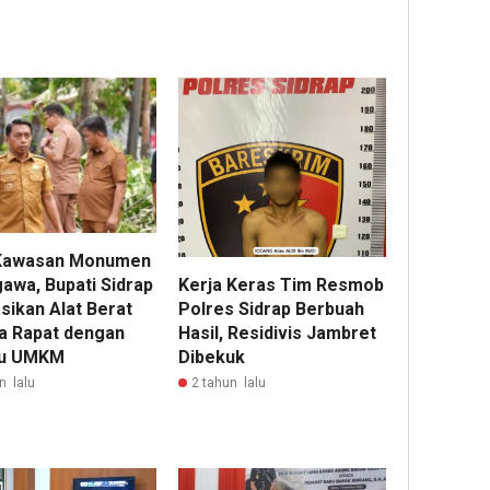
Kawasan Monumen
awa, Bupati Sidrap
Kerja Keras Tim Resmob
sikan Alat Berat
Polres Sidrap Berbuah
a Rapat dengan
Hasil, Residivis Jambret
ku UMKM
Dibekuk
n lalu
2 tahun lalu