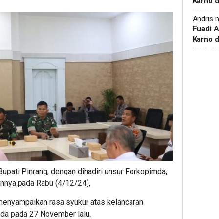
Karno d
Andris
m
Fuadi 
Karno d
 Bupati Pinrang, dengan dihadiri unsur Forkopimda,
lainnya.pada Rabu (4/12/24),
 menyampaikan rasa syukur atas kelancaran
da pada 27 November lalu.