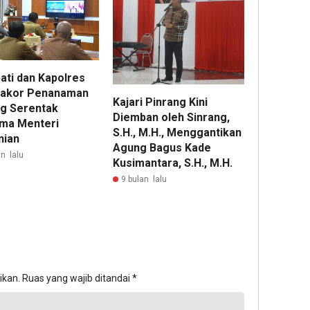
ati dan Kapolres
 Rakor Penanaman
Kajari Pinrang Kini
g Serentak
Diemban oleh Sinrang,
ma Menteri
S.H., M.H., Menggantikan
nian
Agung Bagus Kade
n lalu
Kusimantara, S.H., M.H.
9 bulan lalu
ikan.
Ruas yang wajib ditandai
*