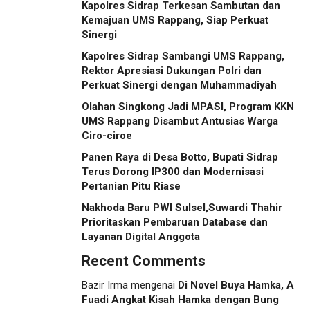
Kapolres Sidrap Terkesan Sambutan dan
Kemajuan UMS Rappang, Siap Perkuat
Sinergi
Kapolres Sidrap Sambangi UMS Rappang,
Rektor Apresiasi Dukungan Polri dan
Perkuat Sinergi dengan Muhammadiyah
Olahan Singkong Jadi MPASI, Program KKN
UMS Rappang Disambut Antusias Warga
Ciro-ciroe
Panen Raya di Desa Botto, Bupati Sidrap
Terus Dorong IP300 dan Modernisasi
Pertanian Pitu Riase
Nakhoda Baru PWI Sulsel,Suwardi Thahir
Prioritaskan Pembaruan Database dan
Layanan Digital Anggota
Recent Comments
Bazir Irma
mengenai
Di Novel Buya Hamka, A
Fuadi Angkat Kisah Hamka dengan Bung