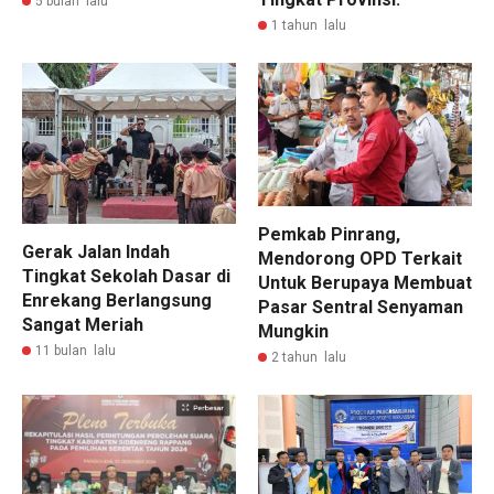
5 bulan lalu
1 tahun lalu
Pemkab Pinrang,
Gerak Jalan Indah
Mendorong OPD Terkait
Tingkat Sekolah Dasar di
Untuk Berupaya Membuat
Enrekang Berlangsung
Pasar Sentral Senyaman
Sangat Meriah
Mungkin
11 bulan lalu
2 tahun lalu