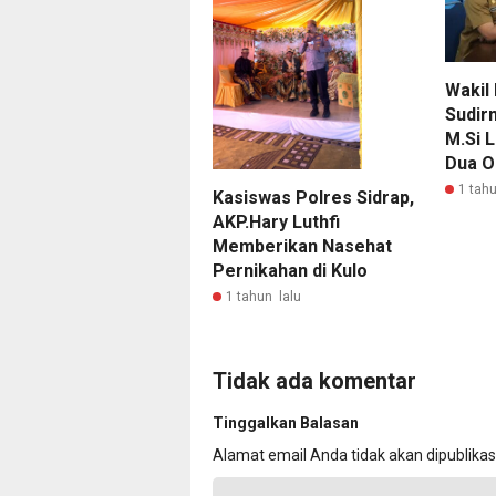
Wakil 
Sudirm
M.Si L
Dua O
1 tahu
Kasiswas Polres Sidrap,
AKP.Hary Luthfi
Memberikan Nasehat
Pernikahan di Kulo
1 tahun lalu
Tidak ada komentar
Tinggalkan Balasan
Alamat email Anda tidak akan dipublikas