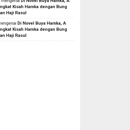
mengenai
Di Novel Buya Hamka, A
Angkat Kisah Hamka dengan Bung
an Haji Rasul
engenai
Di Novel Buya Hamka, A
Angkat Kisah Hamka dengan Bung
an Haji Rasul