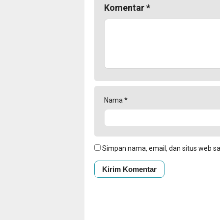
Komentar
*
Nama
*
Simpan nama, email, dan situs web s