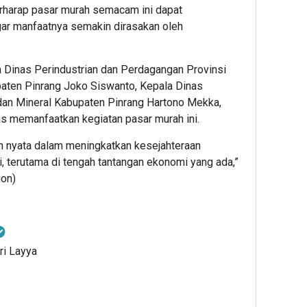
berharap pasar murah semacam ini dapat
gar manfaatnya semakin dirasakan oleh
an Dinas Perindustrian dan Perdagangan Provinsi
aten Pinrang Joko Siswanto, Kepala Dinas
 dan Mineral Kabupaten Pinrang Hartono Mekka,
as memanfaatkan kegiatan pasar murah ini.
ah nyata dalam meningkatkan kesejahteraan
 terutama di tengah tantangan ekonomi yang ada,”
ion)
ri Layya