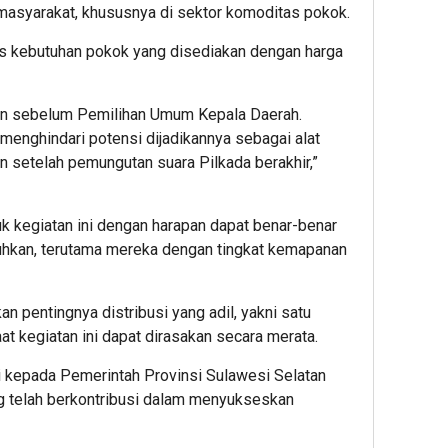
masyarakat, khususnya di sektor komoditas pokok.
jenis kebutuhan pokok yang disediakan dengan harga
kan sebelum Pemilihan Umum Kepala Daerah.
menghindari potensi dijadikannya sebagai alat
an setelah pemungutan suara Pilkada berakhir,”
k kegiatan ini dengan harapan dapat benar-benar
kan, terutama mereka dengan tingkat kemapanan
n pentingnya distribusi yang adil, yakni satu
at kegiatan ini dapat dirasakan secara merata.
i kepada Pemerintah Provinsi Sulawesi Selatan
ng telah berkontribusi dalam menyukseskan