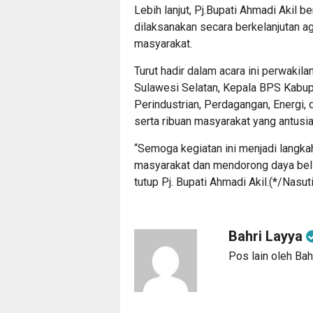
Lebih lanjut, Pj.Bupati Ahmadi Akil 
dilaksanakan secara berkelanjutan a
masyarakat.
Turut hadir dalam acara ini perwakil
Sulawesi Selatan, Kepala BPS Kabup
Perindustrian, Perdagangan, Energi,
serta ribuan masyarakat yang antusi
“Semoga kegiatan ini menjadi langk
masyarakat dan mendorong daya beli,
tutup Pj. Bupati Ahmadi Akil.(*/Nasut
Bahri Layya
Pos lain oleh Bah