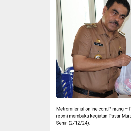
Metromilenial online.com,Pinrang – Pj
resmi membuka kegiatan Pasar Mura
Senin (2/12/24).