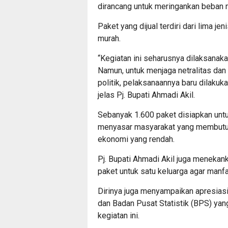
dirancang untuk meringankan beban 
Paket yang dijual terdiri dari lima 
murah.
“Kegiatan ini seharusnya dilaksana
Namun, untuk menjaga netralitas dan 
politik, pelaksanaannya baru dilakuk
jelas Pj. Bupati Ahmadi Akil.
Sebanyak 1.600 paket disiapkan untu
menyasar masyarakat yang membutuh
ekonomi yang rendah.
Pj. Bupati Ahmadi Akil juga menekanka
paket untuk satu keluarga agar manfa
Dirinya juga menyampaikan apresias
dan Badan Pusat Statistik (BPS) ya
kegiatan ini.