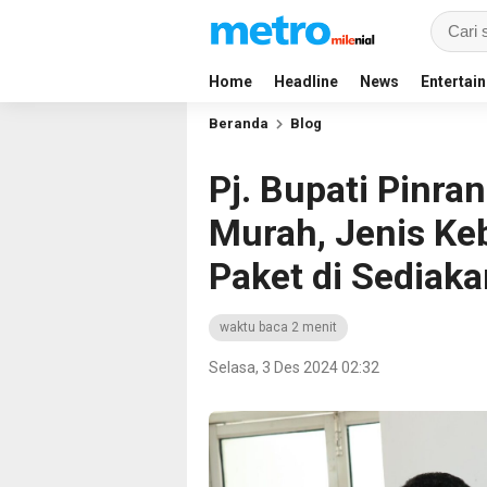
Home
Headline
News
Entertai
Beranda
Blog
Pj. Bupati Pinra
Murah, Jenis Ke
Paket di Sediaka
waktu baca 2 menit
Selasa, 3 Des 2024 02:32