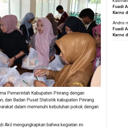
Kasman
Fuadi 
Karno d
Andris
m
Fuadi 
Karno d
 sama Pemerintah Kabupaten Pinrang dengan
n, dan Badan Pusat Statistik kabupaten Pinrang
yarakat dalam memenuhi kebutuhan pokok dengan
di Akil mengungkapkan bahwa kegiatan ini