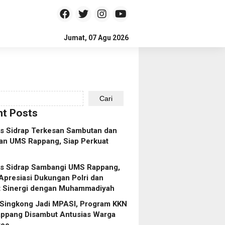
Jumat, 07 Agu 2026
Cari
t Posts
es Sidrap Terkesan Sambutan dan
an UMS Rappang, Siap Perkuat
es Sidrap Sambangi UMS Rappang,
Apresiasi Dukungan Polri dan
t Sinergi dengan Muhammadiyah
 Singkong Jadi MPASI, Program KKN
ppang Disambut Antusias Warga