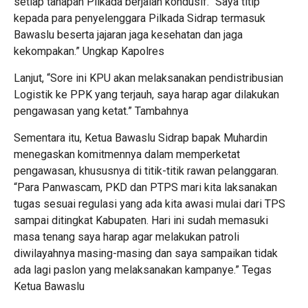
setiap tahapan Pilkada berjalan kondusif. “Saya titip
kepada para penyelenggara Pilkada Sidrap termasuk
Bawaslu beserta jajaran jaga kesehatan dan jaga
kekompakan.” Ungkap Kapolres
Lanjut, “Sore ini KPU akan melaksanakan pendistribusian
Logistik ke PPK yang terjauh, saya harap agar dilakukan
pengawasan yang ketat.” Tambahnya
Sementara itu, Ketua Bawaslu Sidrap bapak Muhardin
menegaskan komitmennya dalam memperketat
pengawasan, khususnya di titik-titik rawan pelanggaran.
“Para Panwascam, PKD dan PTPS mari kita laksanakan
tugas sesuai regulasi yang ada kita awasi mulai dari TPS
sampai ditingkat Kabupaten. Hari ini sudah memasuki
masa tenang saya harap agar melakukan patroli
diwilayahnya masing-masing dan saya sampaikan tidak
ada lagi paslon yang melaksanakan kampanye.” Tegas
Ketua Bawaslu