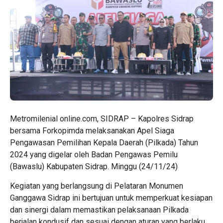
Metromilenial online.com, SIDRAP – Kapolres Sidrap
bersama Forkopimda melaksanakan Apel Siaga
Pengawasan Pemilihan Kepala Daerah (Pilkada) Tahun
2024 yang digelar oleh Badan Pengawas Pemilu
(Bawaslu) Kabupaten Sidrap. Minggu (24/11/24)
Kegiatan yang berlangsung di Pelataran Monumen
Ganggawa Sidrap ini bertujuan untuk memperkuat kesiapan
dan sinergi dalam memastikan pelaksanaan Pilkada
berjalan kondusif dan sesuai dengan aturan yang berlaku.