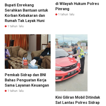
di Wilayah Hukum Polres
Bupati Enrekang
Pinrang
Serahkan Bantuan untuk
1 tahun lalu
Korban Kebakaran dan
Rumah Tak Layak Huni
1 tahun lalu
Pemkab Sidrap dan BNI
Bahas Penguatan Kerja
Sama Layanan Keuangan
1 tahun lalu
Kini Giliran Mobil Ditindak
Sat Lantas Polres Sidrap