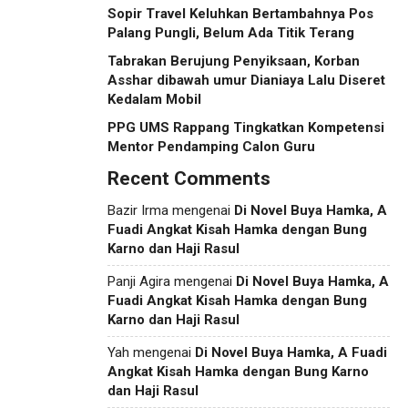
Sopir Travel Keluhkan Bertambahnya Pos
Palang Pungli, Belum Ada Titik Terang
Tabrakan Berujung Penyiksaan, Korban
Asshar dibawah umur Dianiaya Lalu Diseret
Kedalam Mobil
PPG UMS Rappang Tingkatkan Kompetensi
Mentor Pendamping Calon Guru
Recent Comments
Bazir Irma
mengenai
Di Novel Buya Hamka, A
Fuadi Angkat Kisah Hamka dengan Bung
Karno dan Haji Rasul
Panji Agira
mengenai
Di Novel Buya Hamka, A
Fuadi Angkat Kisah Hamka dengan Bung
Karno dan Haji Rasul
Yah
mengenai
Di Novel Buya Hamka, A Fuadi
Angkat Kisah Hamka dengan Bung Karno
dan Haji Rasul