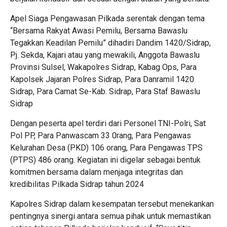
Apel Siaga Pengawasan Pilkada serentak dengan tema
“Bersama Rakyat Awasi Pemilu, Bersama Bawaslu
Tegakkan Keadilan Pemilu” dihadiri Dandim 1420/Sidrap,
Pj. Sekda, Kajari atau yang mewakili, Anggota Bawaslu
Provinsi Sulsel, Wakapolres Sidrap, Kabag Ops, Para
Kapolsek Jajaran Polres Sidrap, Para Danramil 1420
Sidrap, Para Camat Se-Kab. Sidrap, Para Staf Bawaslu
Sidrap
Dengan peserta apel terdiri dari Personel TNI-Polri, Sat
Pol PP, Para Panwascam 33 0rang, Para Pengawas
Kelurahan Desa (PKD) 106 orang, Para Pengawas TPS
(PTPS) 486 orang. Kegiatan ini digelar sebagai bentuk
komitmen bersama dalam menjaga integritas dan
kredibilitas Pilkada Sidrap tahun 2024
Kapolres Sidrap dalam kesempatan tersebut menekankan
pentingnya sinergi antara semua pihak untuk memastikan