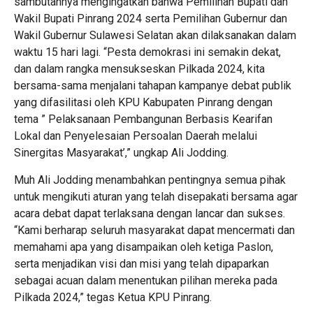
sambutannya mengingatkan bahwa Pemilihan Bupati dan
Wakil Bupati Pinrang 2024 serta Pemilihan Gubernur dan
Wakil Gubernur Sulawesi Selatan akan dilaksanakan dalam
waktu 15 hari lagi. “Pesta demokrasi ini semakin dekat,
dan dalam rangka mensukseskan Pilkada 2024, kita
bersama-sama menjalani tahapan kampanye debat publik
yang difasilitasi oleh KPU Kabupaten Pinrang dengan
tema ” Pelaksanaan Pembangunan Berbasis Kearifan
Lokal dan Penyelesaian Persoalan Daerah melalui
Sinergitas Masyarakat’,” ungkap Ali Jodding.
Muh Ali Jodding menambahkan pentingnya semua pihak
untuk mengikuti aturan yang telah disepakati bersama agar
acara debat dapat terlaksana dengan lancar dan sukses.
“Kami berharap seluruh masyarakat dapat mencermati dan
memahami apa yang disampaikan oleh ketiga Paslon,
serta menjadikan visi dan misi yang telah dipaparkan
sebagai acuan dalam menentukan pilihan mereka pada
Pilkada 2024,” tegas Ketua KPU Pinrang.