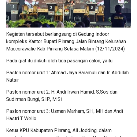
Kegiatan tersebut berlangsung di Gedung Indoor
kompleks Kantor Bupati Pinrang Jalan Bintang Kelurahan
Maccorawalie Kab Pinrang Selasa Malam (12/11/2024)
Pada giat itu,diikuti oleh tiga pasangan calon, yaitu:
Paslon nomor urut 1: Ahmad Jaya Baramuli dan Ir. Abdillah
Natsir
Paslon nomor urut 2: H. Andi Irwan Hamid, S.Sos dan
Sudirman Bungi, S.IP., M.Si
Paslon nomor urut 3: Usman Marham, SH., MH dan Andi
Hastri T Wello
Ketua KPU Kabupaten Pinrang, Ali Jodding, dalam