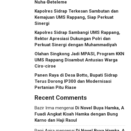
Nuha-Beteleme
Kapolres Sidrap Terkesan Sambutan dan
Kemajuan UMS Rappang, Siap Perkuat
Sinergi
Kapolres Sidrap Sambangi UMS Rappang,
Rektor Apresiasi Dukungan Polri dan
Perkuat Sinergi dengan Muhammadiyah
Olahan Singkong Jadi MPASI, Program KKN
UMS Rappang Disambut Antusias Warga
Ciro-ciroe
Panen Raya di Desa Botto, Bupati Sidrap
Terus Dorong IP300 dan Modernisasi
Pertanian Pitu Riase
Recent Comments
Bazir Irma
mengenai
Di Novel Buya Hamka, A
Fuadi Angkat Kisah Hamka dengan Bung
Karno dan Haji Rasul
Panji Agira
mengenai
Di Novel Buya Hamka, A