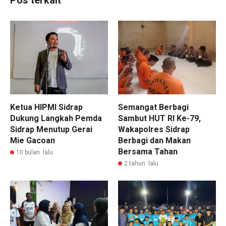
Pos terkait
Ketua HIPMI Sidrap
Semangat Berbagi
Dukung Langkah Pemda
Sambut HUT RI Ke-79,
Sidrap Menutup Gerai
Wakapolres Sidrap
Mie Gacoan
Berbagi dan Makan
Bersama Tahan
10 bulan lalu
2 tahun lalu