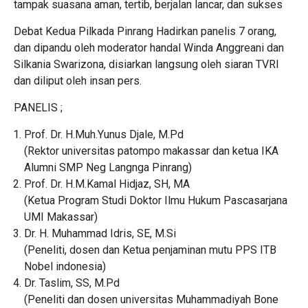
tampak suasana aman, tertib, berjalan lancar, dan sukses
Debat Kedua Pilkada Pinrang Hadirkan panelis 7 orang,
dan dipandu oleh moderator handal Winda Anggreani dan
Silkania Swarizona, disiarkan langsung oleh siaran TVRI
dan diliput oleh insan pers.
PANELIS ;
Prof. Dr. H.Muh.Yunus Djale, M.Pd
(Rektor universitas patompo makassar dan ketua IKA
Alumni SMP Neg Langnga Pinrang)
Prof. Dr. H.M.Kamal Hidjaz, SH, MA
(Ketua Program Studi Doktor Ilmu Hukum Pascasarjana
UMI Makassar)
Dr. H. Muhammad Idris, SE, M.Si
(Peneliti, dosen dan Ketua penjaminan mutu PPS ITB
Nobel indonesia)
Dr. Taslim, SS, M.Pd
(Peneliti dan dosen universitas Muhammadiyah Bone