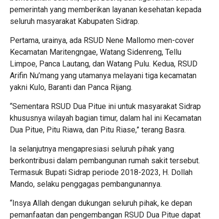
pemerintah yang memberikan layanan kesehatan kepada
seluruh masyarakat Kabupaten Sidrap.
Pertama, urainya, ada RSUD Nene Mallomo men-cover
Kecamatan Maritengngae, Watang Sidenreng, Tellu
Limpoe, Panca Lautang, dan Watang Pulu. Kedua, RSUD
Arifin Nu’mang yang utamanya melayani tiga kecamatan
yakni Kulo, Baranti dan Panca Rijang.
“Sementara RSUD Dua Pitue ini untuk masyarakat Sidrap
khususnya wilayah bagian timur, dalam hal ini Kecamatan
Dua Pitue, Pitu Riawa, dan Pitu Riase,” terang Basra.
Ia selanjutnya mengapresiasi seluruh pihak yang
berkontribusi dalam pembangunan rumah sakit tersebut.
Termasuk Bupati Sidrap periode 2018-2023, H. Dollah
Mando, selaku penggagas pembangunannya.
“Insya Allah dengan dukungan seluruh pihak, ke depan
pemanfaatan dan pengembangan RSUD Dua Pitue dapat