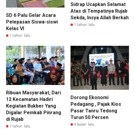
Sidrap Ucapkan Selamat
Atas di Tempatinya Rujab
SD 6 Palu Gelar Acara
Sekda, Insya Allah Berkah
Pelepasan Siswa-siswi
1 tahun lalu
Kelas VI
1 tahun lalu
Ribuan Masyarakat, Dari
Dorong Ekonomi
12 Kecamatan Hadiri
Pedagang , Pajak Kios
Kegiatan Bukber Yang
Pasar Tanru Tedong
Digalar Pemkab Pinrang
Turun 50 Persen
di Rujab
6 bulan lalu
1 tahun lalu