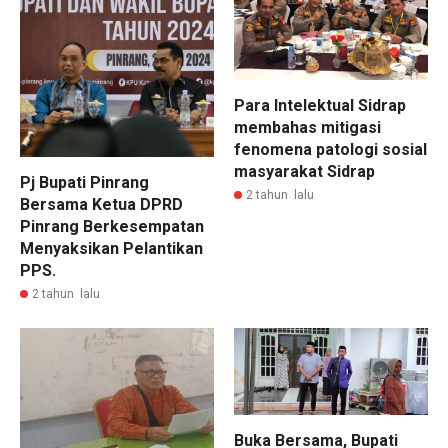
Para Intelektual Sidrap
membahas mitigasi
fenomena patologi sosial
masyarakat Sidrap
Pj Bupati Pinrang
2 tahun lalu
Bersama Ketua DPRD
Pinrang Berkesempatan
Menyaksikan Pelantikan
PPS.
2 tahun lalu
Buka Bersama, Bupati