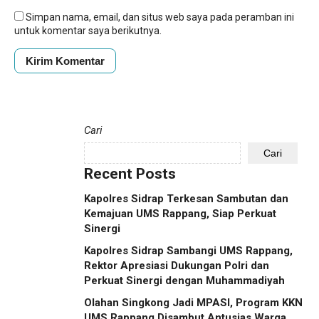
Simpan nama, email, dan situs web saya pada peramban ini
untuk komentar saya berikutnya.
Cari
Cari
Recent Posts
Kapolres Sidrap Terkesan Sambutan dan
Kemajuan UMS Rappang, Siap Perkuat
Sinergi
Kapolres Sidrap Sambangi UMS Rappang,
Rektor Apresiasi Dukungan Polri dan
Perkuat Sinergi dengan Muhammadiyah
Olahan Singkong Jadi MPASI, Program KKN
UMS Rappang Disambut Antusias Warga