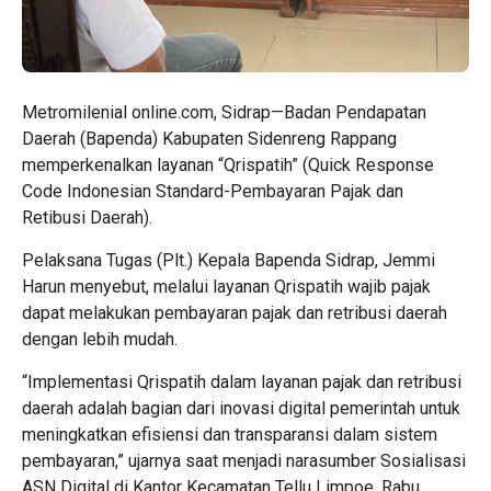
Metromilenial online.com, Sidrap—Badan Pendapatan
Daerah (Bapenda) Kabupaten Sidenreng Rappang
memperkenalkan layanan “Qrispatih” (Quick Response
Code Indonesian Standard-Pembayaran Pajak dan
Retibusi Daerah).
Pelaksana Tugas (Plt.) Kepala Bapenda Sidrap, Jemmi
Harun menyebut, melalui layanan Qrispatih wajib pajak
dapat melakukan pembayaran pajak dan retribusi daerah
dengan lebih mudah.
“Implementasi Qrispatih dalam layanan pajak dan retribusi
daerah adalah bagian dari inovasi digital pemerintah untuk
meningkatkan efisiensi dan transparansi dalam sistem
pembayaran,” ujarnya saat menjadi narasumber Sosialisasi
ASN Digital di Kantor Kecamatan Tellu Limpoe, Rabu