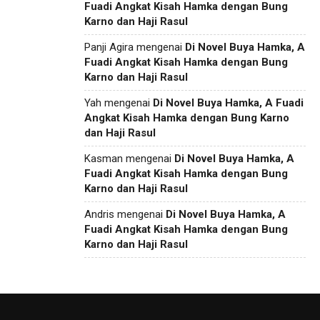
Fuadi Angkat Kisah Hamka dengan Bung
Karno dan Haji Rasul
Panji Agira
mengenai
Di Novel Buya Hamka, A
Fuadi Angkat Kisah Hamka dengan Bung
Karno dan Haji Rasul
Yah
mengenai
Di Novel Buya Hamka, A Fuadi
Angkat Kisah Hamka dengan Bung Karno
dan Haji Rasul
Kasman
mengenai
Di Novel Buya Hamka, A
Fuadi Angkat Kisah Hamka dengan Bung
Karno dan Haji Rasul
Andris
mengenai
Di Novel Buya Hamka, A
Fuadi Angkat Kisah Hamka dengan Bung
Karno dan Haji Rasul