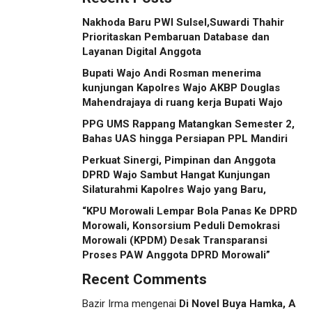
Nakhoda Baru PWI Sulsel,Suwardi Thahir
Prioritaskan Pembaruan Database dan
Layanan Digital Anggota
Bupati Wajo Andi Rosman menerima
kunjungan Kapolres Wajo AKBP Douglas
Mahendrajaya di ruang kerja Bupati Wajo
PPG UMS Rappang Matangkan Semester 2,
Bahas UAS hingga Persiapan PPL Mandiri
Perkuat Sinergi, Pimpinan dan Anggota
DPRD Wajo Sambut Hangat Kunjungan
Silaturahmi Kapolres Wajo yang Baru,
“KPU Morowali Lempar Bola Panas Ke DPRD
Morowali, Konsorsium Peduli Demokrasi
Morowali (KPDM) Desak Transparansi
Proses PAW Anggota DPRD Morowali”
Recent Comments
Bazir Irma
mengenai
Di Novel Buya Hamka, A