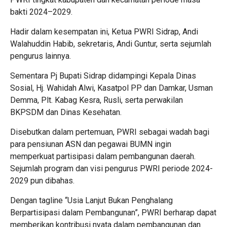
bakti 2024–2029.
Hadir dalam kesempatan ini, Ketua PWRI Sidrap, Andi
Walahuddin Habib, sekretaris, Andi Guntur, serta sejumlah
pengurus lainnya.
Sementara Pj Bupati Sidrap didampingi Kepala Dinas
Sosial, Hj. Wahidah Alwi, Kasatpol PP dan Damkar, Usman
Demma, Plt. Kabag Kesra, Rusli, serta perwakilan
BKPSDM dan Dinas Kesehatan.
Disebutkan dalam pertemuan, PWRI sebagai wadah bagi
para pensiunan ASN dan pegawai BUMN ingin
memperkuat partisipasi dalam pembangunan daerah.
Sejumlah program dan visi pengurus PWRI periode 2024-
2029 pun dibahas.
Dengan tagline “Usia Lanjut Bukan Penghalang
Berpartisipasi dalam Pembangunan”, PWRI berharap dapat
memberikan kontribusi nyata dalam pembangunan dan