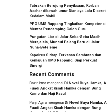
Tabrakan Berujung Penyiksaan, Korban
Asshar dibawah umur Dianiaya Lalu Diseret
Kedalam Mobil
PPG UMS Rappang Tingkatkan Kompetensi
Mentor Pendamping Calon Guru
Pungutan Liar di Jalur Seba-Seba Masih
Merajalela, Muncul Palang Baru di Jalur
Nuha-Beteleme
Kapolres Sidrap Terkesan Sambutan dan
Kemajuan UMS Rappang, Siap Perkuat
Sinergi
Recent Comments
Bazir Irma
mengenai
Di Novel Buya Hamka, A
Fuadi Angkat Kisah Hamka dengan Bung
Karno dan Haji Rasul
Panji Agira
mengenai
Di Novel Buya Hamka, A
Fuadi Angkat Kisah Hamka dengan Bung