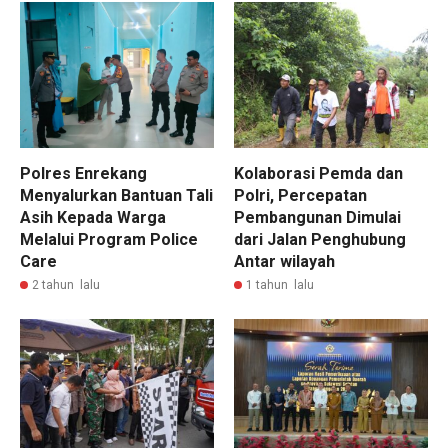
Polres Enrekang
Kolaborasi Pemda dan
Menyalurkan Bantuan Tali
Polri, Percepatan
Asih Kepada Warga
Pembangunan Dimulai
Melalui Program Police
dari Jalan Penghubung
Care
Antar wilayah
2 tahun lalu
1 tahun lalu