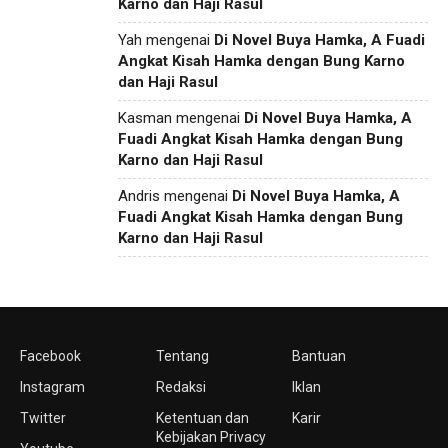
Karno dan Haji Rasul
Yah
mengenai
Di Novel Buya Hamka, A Fuadi
Angkat Kisah Hamka dengan Bung Karno
dan Haji Rasul
Kasman
mengenai
Di Novel Buya Hamka, A
Fuadi Angkat Kisah Hamka dengan Bung
Karno dan Haji Rasul
Andris
mengenai
Di Novel Buya Hamka, A
Fuadi Angkat Kisah Hamka dengan Bung
Karno dan Haji Rasul
Facebook
Tentang
Bantuan
Instagram
Redaksi
Iklan
Twitter
Ketentuan dan
Karir
Kebijakan Privacy