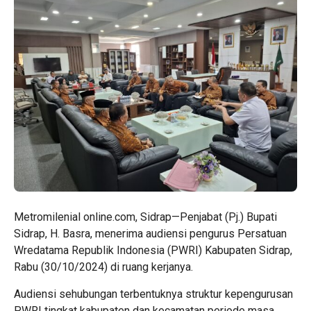
Metromilenial online.com, Sidrap—Penjabat (Pj.) Bupati
Sidrap, H. Basra, menerima audiensi pengurus Persatuan
Wredatama Republik Indonesia (PWRI) Kabupaten Sidrap,
Rabu (30/10/2024) di ruang kerjanya.
Audiensi sehubungan terbentuknya struktur kepengurusan
PWRI tingkat kabupaten dan kecamatan periode masa