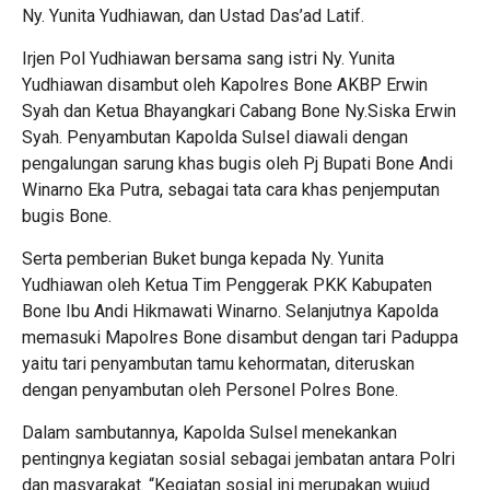
Ny. Yunita Yudhiawan, dan Ustad Das’ad Latif.
Irjen Pol Yudhiawan bersama sang istri Ny. Yunita
Yudhiawan disambut oleh Kapolres Bone AKBP Erwin
Syah dan Ketua Bhayangkari Cabang Bone Ny.Siska Erwin
Syah. Penyambutan Kapolda Sulsel diawali dengan
pengalungan sarung khas bugis oleh Pj Bupati Bone Andi
Winarno Eka Putra, sebagai tata cara khas penjemputan
bugis Bone.
Serta pemberian Buket bunga kepada Ny. Yunita
Yudhiawan oleh Ketua Tim Penggerak PKK Kabupaten
Bone Ibu Andi Hikmawati Winarno. Selanjutnya Kapolda
memasuki Mapolres Bone disambut dengan tari Paduppa
yaitu tari penyambutan tamu kehormatan, diteruskan
dengan penyambutan oleh Personel Polres Bone.
Dalam sambutannya, Kapolda Sulsel menekankan
pentingnya kegiatan sosial sebagai jembatan antara Polri
dan masyarakat. “Kegiatan sosial ini merupakan wujud