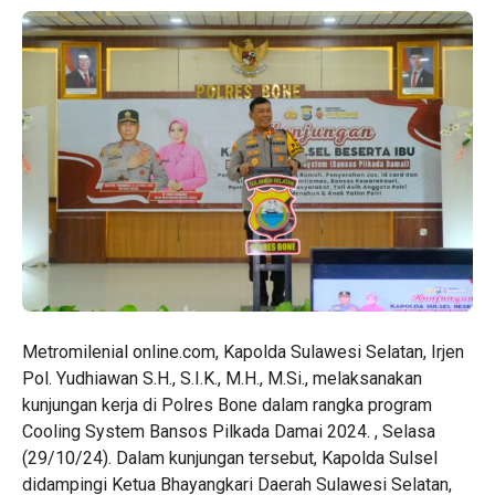
Metromilenial online.com, Kapolda Sulawesi Selatan, Irjen
Pol. Yudhiawan S.H., S.I.K., M.H., M.Si., melaksanakan
kunjungan kerja di Polres Bone dalam rangka program
Cooling System Bansos Pilkada Damai 2024. , Selasa
(29/10/24). Dalam kunjungan tersebut, Kapolda Sulsel
didampingi Ketua Bhayangkari Daerah Sulawesi Selatan,