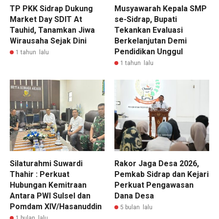
TP PKK Sidrap Dukung
Musyawarah Kepala SMP
Market Day SDIT At
se-Sidrap, Bupati
Tauhid, Tanamkan Jiwa
Tekankan Evaluasi
Wirausaha Sejak Dini
Berkelanjutan Demi
Pendidikan Unggul
1 tahun lalu
1 tahun lalu
Silaturahmi Suwardi
Rakor Jaga Desa 2026,
Thahir : Perkuat
Pemkab Sidrap dan Kejari
Hubungan Kemitraan
Perkuat Pengawasan
Antara PWI Sulsel dan
Dana Desa
Pomdam XIV/Hasanuddin
5 bulan lalu
1 bulan lalu