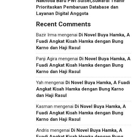
Nakhoda Baru PWI Sulsel,Suwardi Thahir
Prioritaskan Pembaruan Database dan
Layanan Digital Anggota
Recent Comments
Bazir Irma
mengenai
Di Novel Buya Hamka, A
Fuadi Angkat Kisah Hamka dengan Bung
Karno dan Haji Rasul
Panji Agira
mengenai
Di Novel Buya Hamka, A
Fuadi Angkat Kisah Hamka dengan Bung
Karno dan Haji Rasul
Yah
mengenai
Di Novel Buya Hamka, A Fuadi
Angkat Kisah Hamka dengan Bung Karno
dan Haji Rasul
Kasman
mengenai
Di Novel Buya Hamka, A
Fuadi Angkat Kisah Hamka dengan Bung
Karno dan Haji Rasul
Andris
mengenai
Di Novel Buya Hamka, A
Fuadi Angkat Kisah Hamka dengan Bung