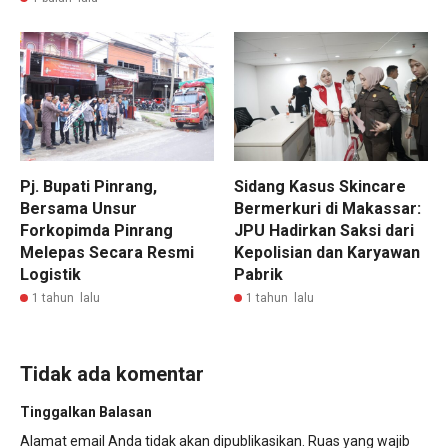
Pj. Bupati Pinrang,
Sidang Kasus Skincare
Bersama Unsur
Bermerkuri di Makassar:
Forkopimda Pinrang
JPU Hadirkan Saksi dari
Melepas Secara Resmi
Kepolisian dan Karyawan
Logistik
Pabrik
1 tahun lalu
1 tahun lalu
Tidak ada komentar
Tinggalkan Balasan
Alamat email Anda tidak akan dipublikasikan.
Ruas yang wajib