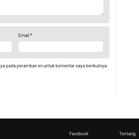
Email
*
aya pada peramban ini untuk komentar saya berikutnya.
Facebook
Tentang