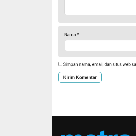
Nama
*
Simpan nama, email, dan situs web s