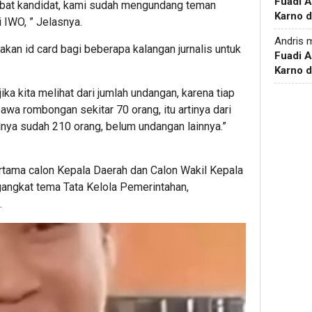
Fuadi 
ebat kandidat, kami sudah mengundang teman
Karno d
 IWO, ” Jelasnya.
Andris
m
kan id card bagi beberapa kalangan jurnalis untuk
Fuadi 
Karno d
ka kita melihat dari jumlah undangan, karena tiap
a rombongan sekitar 70 orang, itu artinya dari
nya sudah 210 orang, belum undangan lainnya.”
rtama calon Kepala Daerah dan Calon Wakil Kepala
angkat tema Tata Kelola Pemerintahan,
.