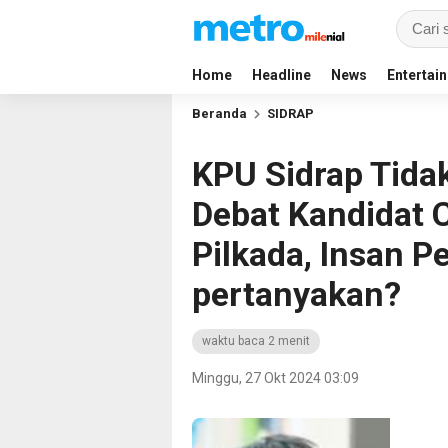
Home
Headline
News
Entertai
Beranda
SIDRAP
KPU Sidrap Tidak
Debat Kandidat
Pilkada, Insan P
pertanyakan?
waktu baca 2 menit
Minggu, 27 Okt 2024 03:09