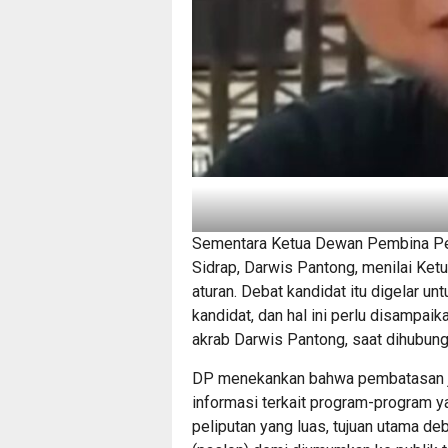
Sementara Ketua Dewan Pembina Pe
Sidrap, Darwis Pantong, menilai Ke
aturan. Debat kandidat itu digelar 
kandidat, dan hal ini perlu disampaik
akrab Darwis Pantong, saat dihubungi
DP menekankan bahwa pembatasan j
informasi terkait program-program ya
peliputan yang luas, tujuan utama d