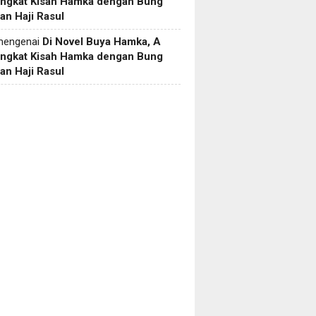
Angkat Kisah Hamka dengan Bung
an Haji Rasul
engenai
Di Novel Buya Hamka, A
Angkat Kisah Hamka dengan Bung
an Haji Rasul