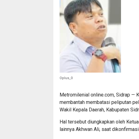
Oplus_0
Metromilenial online.com, Sidrap —
membantah membatasi peliputan pel
Wakil Kepala Daerah, Kabupaten Sidr
Hal tersebut diungkapkan oleh Ketu
lainnya Akhwan Ali, saat dikonfirmasi