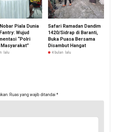
 Nobar Piala Dunia
Safari Ramadan Dandim
Fantry: Wujud
1420/Sidrap di Baranti,
mentasi “Polri
Buka Puasa Bersama
 Masyarakat”
Disambut Hangat
n lalu
4 bulan lalu
ikan.
Ruas yang wajib ditandai
*