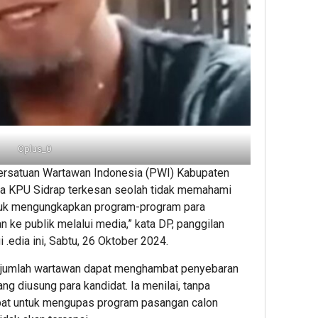
Oplus_0
rsatuan Wartawan Indonesia (PWI) Kabupaten
tua KPU Sidrap terkesan seolah tidak memahami
untuk mengungkapkan program-program para
an ke publik melalui media,” kata DP, panggilan
 .edia ini, Sabtu, 26 Oktober 2024.
umlah wartawan dapat menghambat penyebaran
ng diusung para kandidat. Ia menilai, tanpa
ebat untuk mengupas program pasangan calon