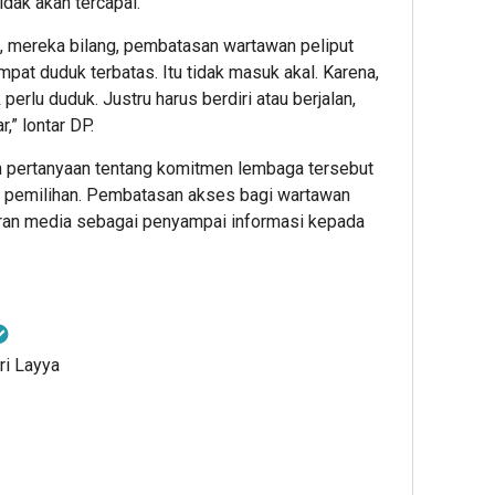
dak akan tercapai.
, mereka bilang, pembatasan wartawan peliput
mpat duduk terbatas. Itu tidak masuk akal. Karena,
perlu duduk. Justru harus berdiri atau berjalan,
” lontar DP.
 pertanyaan tentang komitmen lembaga tersebut
s pemilihan. Pembatasan akses bagi wartawan
peran media sebagai penyampai informasi kepada
ri Layya