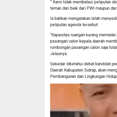
” Kami tidak membatasi peliputan d
teman dari baik dari PWI maupun dari
Ia bahkan mengatakan telah menyedia
peliputan agenda tersebut.
“Kapasitas ruangan kurang memadai ji
pasangan calon kepala daerah membaw
rombongan pasangan calon saja total
Jelasnya.
Sekedar diketahui debat kandidat pe
Daerah Kabupaten Sidrap, akan meng
Pembangunan dan Lingkungan Hidup