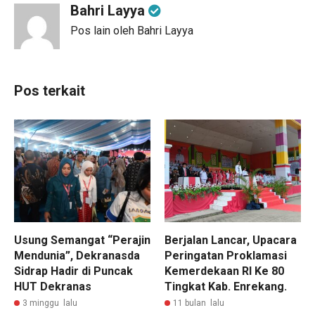
Bahri Layya
Pos lain oleh Bahri Layya
Pos terkait
Usung Semangat “Perajin
Berjalan Lancar, Upacara
Mendunia”, Dekranasda
Peringatan Proklamasi
Sidrap Hadir di Puncak
Kemerdekaan RI Ke 80
HUT Dekranas
Tingkat Kab. Enrekang.
3 minggu lalu
11 bulan lalu