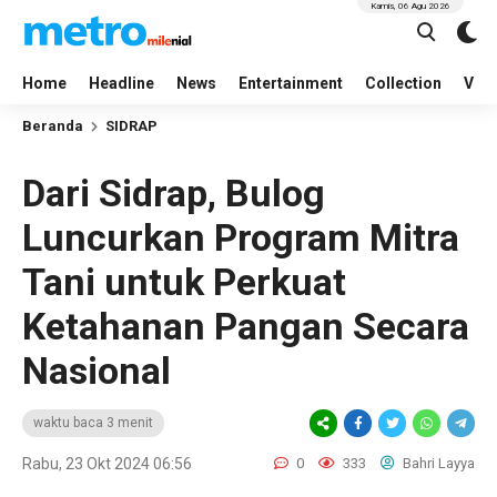
Kamis, 06 Agu 2026
Home
Headline
News
Entertainment
Collection
Vid
Beranda
SIDRAP
Dari Sidrap, Bulog
Luncurkan Program Mitra
Tani untuk Perkuat
Ketahanan Pangan Secara
Nasional
waktu baca 3 menit
Rabu, 23 Okt 2024 06:56
0
333
Bahri Layya