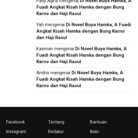
Panji Agira
mengenai
Di Novel Buya Hamka, A
Fuadi Angkat Kisah Hamka dengan Bung
Karno dan Haji Rasul
Yah
mengenai
Di Novel Buya Hamka, A Fuadi
Angkat Kisah Hamka dengan Bung Karno
dan Haji Rasul
Kasman
mengenai
Di Novel Buya Hamka, A
Fuadi Angkat Kisah Hamka dengan Bung
Karno dan Haji Rasul
Andris
mengenai
Di Novel Buya Hamka, A
Fuadi Angkat Kisah Hamka dengan Bung
Karno dan Haji Rasul
Facebook
Tentang
Bantuan
Instagram
Redaksi
Iklan