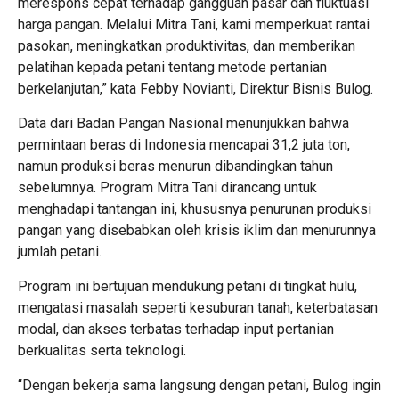
merespons cepat terhadap gangguan pasar dan fluktuasi
harga pangan. Melalui Mitra Tani, kami memperkuat rantai
pasokan, meningkatkan produktivitas, dan memberikan
pelatihan kepada petani tentang metode pertanian
berkelanjutan,” kata Febby Novianti, Direktur Bisnis Bulog.
Data dari Badan Pangan Nasional menunjukkan bahwa
permintaan beras di Indonesia mencapai 31,2 juta ton,
namun produksi beras menurun dibandingkan tahun
sebelumnya. Program Mitra Tani dirancang untuk
menghadapi tantangan ini, khususnya penurunan produksi
pangan yang disebabkan oleh krisis iklim dan menurunnya
jumlah petani.
Program ini bertujuan mendukung petani di tingkat hulu,
mengatasi masalah seperti kesuburan tanah, keterbatasan
modal, dan akses terbatas terhadap input pertanian
berkualitas serta teknologi.
“Dengan bekerja sama langsung dengan petani, Bulog ingin