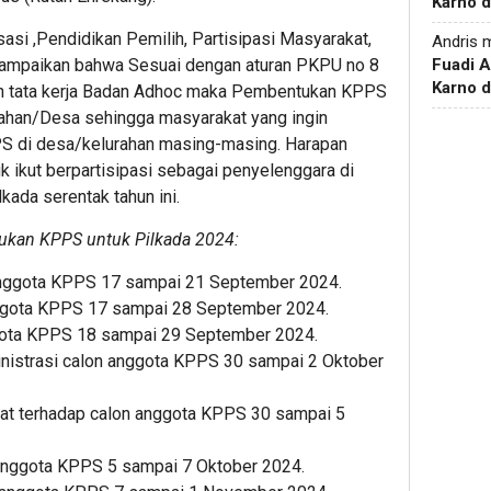
Karno d
sasi ,Pendidikan Pemilih, Partisipasi Masyarakat,
Andris
m
mpaikan bahwa Sesuai dengan aturan PKPU no 8
Fuadi 
Karno d
n tata kerja Badan Adhoc maka Pembentukan KPPS
rahan/Desa sehingga masyarakat yang ingin
PPS di desa/kelurahan masing-masing. Harapan
 ikut berpartisipasi sebagai penyelenggara di
ada serentak tahun ini.
ukan KPPS untuk Pilkada 2024:
nggota KPPS 17 sampai 21 September 2024.
ggota KPPS 17 sampai 28 September 2024.
ggota KPPS 18 sampai 29 September 2024.
nistrasi calon anggota KPPS 30 sampai 2 Oktober
t terhadap calon anggota KPPS 30 sampai 5
anggota KPPS 5 sampai 7 Oktober 2024.