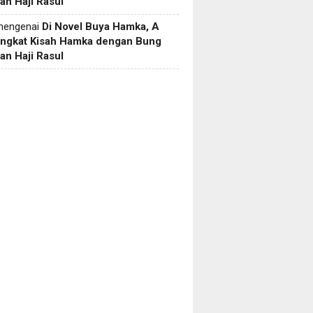
an Haji Rasul
engenai
Di Novel Buya Hamka, A
Angkat Kisah Hamka dengan Bung
an Haji Rasul