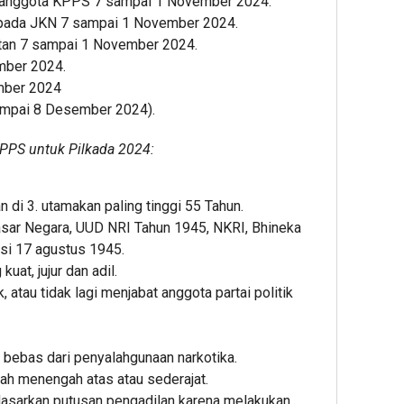
n anggota KPPS 7 sampai 1 November 2024.
pada JKN 7 sampai 1 November 2024.
atan 7 sampai 1 November 2024.
mber 2024.
mber 2024
mpai 8 Desember 2024).
KPPS untuk Pilkada 2024:
 di 3. utamakan paling tinggi 55 Tahun.
asar Negara, UUD NRI Tahun 1945, NKRI, Bhineka
asi 17 agustus 1945.
uat, jujur dan adil.
, atau tidak lagi menjabat anggota partai politik
 bebas dari penyalahgunaan narkotika.
ah menengah atas atau sederajat.
rdasarkan putusan pengadilan karena melakukan