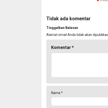
4 bula
Tidak ada komentar
Tinggalkan Balasan
Alamat email Anda tidak akan dipublikas
Komentar
*
Nama
*