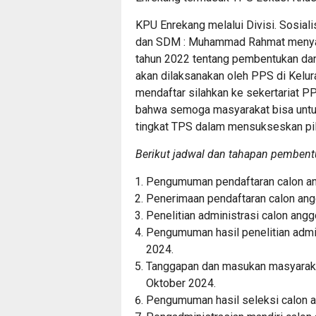
KPU Enrekang melalui Divisi. Sosiali
dan SDM : Muhammad Rahmat menya
tahun 2022 tentang pembentukan da
akan dilaksanakan oleh PPS di Kelu
mendaftar silahkan ke sekertariat 
bahwa semoga masyarakat bisa untuk
tingkat TPS dalam mensukseskan pilk
Berikut jadwal dan tahapan pembent
Pengumuman pendaftaran calon a
Penerimaan pendaftaran calon an
Penelitian administrasi calon an
Pengumuman hasil penelitian admi
2024.
Tanggapan dan masukan masyaraka
Oktober 2024.
Pengumuman hasil seleksi calon 