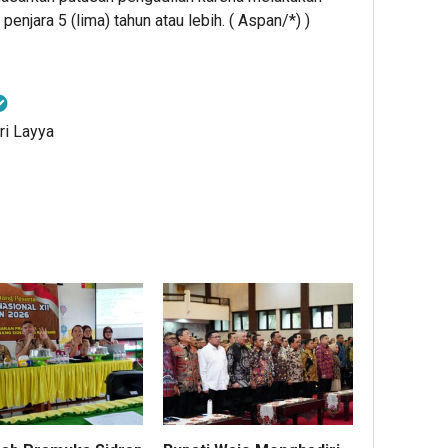
enjara 5 (lima) tahun atau lebih. ( Aspan/*) )
ri Layya