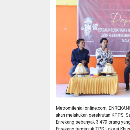
Metromilenial online.com, ENREKAN
akan melakukan perekrutan KPPS. S
Enrekang sebanyak 3.479 orang yang
Enrekang termasuk TPS Lokasi Khusu