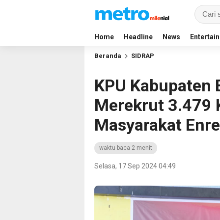
Home
Headline
News
Entertai
Beranda
SIDRAP
KPU Kabupaten 
Merekrut 3.479 
Masyarakat Enr
waktu baca 2 menit
Selasa, 17 Sep 2024 04:49