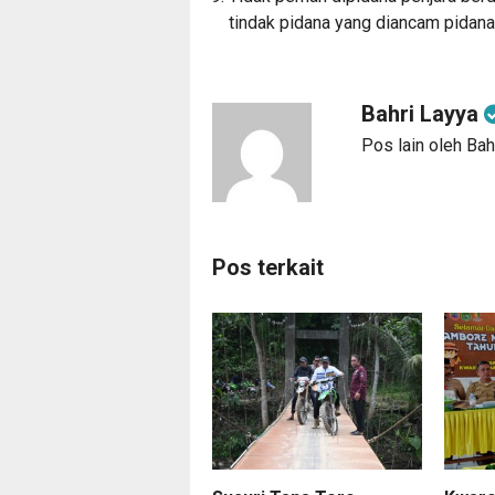
tindak pidana yang diancam pidana p
Bahri Layya
Pos lain oleh Bah
Pos terkait