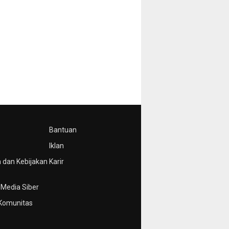
Bantuan
Iklan
 dan Kebijakan
Karir
Media Siber
Komunitas