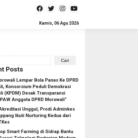
Kamis, 06 Agu 2026
Cari
t Posts
orowali Lempar Bola Panas Ke DPRD
i, Konsorsium Peduli Demokrasi
li (KPDM) Desak Transparansi
 PAW Anggota DPRD Morowali”
Akreditasi Unggul, Prodi Adminkes
pang Ikuti Nurturing Kedua dari
TKes
p Smart Farming di Sidrap Bantu