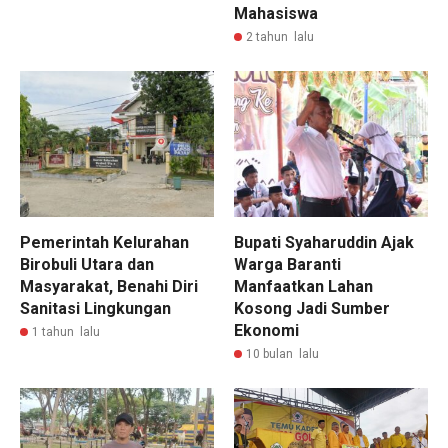
Mahasiswa
2 tahun lalu
Pemerintah Kelurahan
Bupati Syaharuddin Ajak
Birobuli Utara dan
Warga Baranti
Masyarakat, Benahi Diri
Manfaatkan Lahan
Sanitasi Lingkungan
Kosong Jadi Sumber
Ekonomi
1 tahun lalu
10 bulan lalu