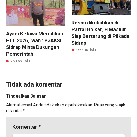
Resmi dikukuhkan di
Partai Golkar, H Mashur
Ayam Ketawa Meriahkan
Siap Bertarung di Pilkada
FTT 2026, Iwan : P3AKSI
Sidrap
Sidrap Minta Dukungan
2 tahun lalu
Pemerintah
5 bulan lalu
Tidak ada komentar
Tinggalkan Balasan
Alamat email Anda tidak akan dipublikasikan.
Ruas yang wajib
ditandai
*
Komentar
*