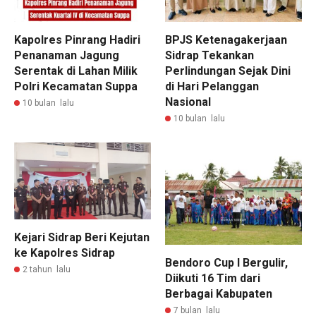
Kapolres Pinrang Hadiri
BPJS Ketenagakerjaan
Penanaman Jagung
Sidrap Tekankan
Serentak di Lahan Milik
Perlindungan Sejak Dini
Polri Kecamatan Suppa
di Hari Pelanggan
Nasional
10 bulan lalu
10 bulan lalu
Kejari Sidrap Beri Kejutan
ke Kapolres Sidrap
Bendoro Cup I Bergulir,
2 tahun lalu
Diikuti 16 Tim dari
Berbagai Kabupaten
7 bulan lalu