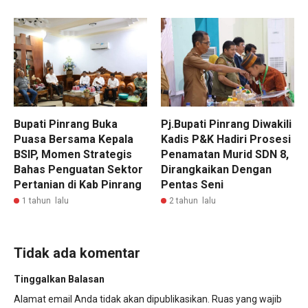
Bupati Pinrang Buka
Pj.Bupati Pinrang Diwakili
Puasa Bersama Kepala
Kadis P&K Hadiri Prosesi
BSIP, Momen Strategis
Penamatan Murid SDN 8,
Bahas Penguatan Sektor
Dirangkaikan Dengan
Pertanian di Kab Pinrang
Pentas Seni
1 tahun lalu
2 tahun lalu
Tidak ada komentar
Tinggalkan Balasan
Alamat email Anda tidak akan dipublikasikan.
Ruas yang wajib