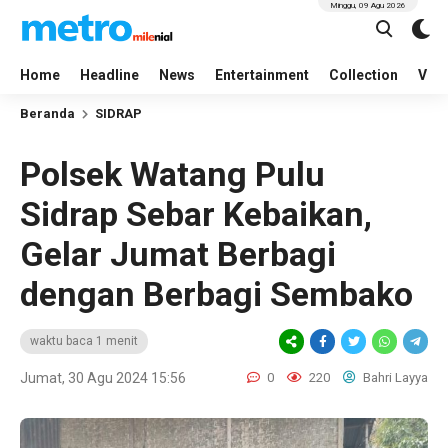
Minggu, 09 Agu 2026
Home
Headline
News
Entertainment
Collection
Vid
Beranda
SIDRAP
Polsek Watang Pulu
Sidrap Sebar Kebaikan,
Gelar Jumat Berbagi
dengan Berbagi Sembako
waktu baca 1 menit
Jumat, 30 Agu 2024 15:56
0
220
Bahri Layya