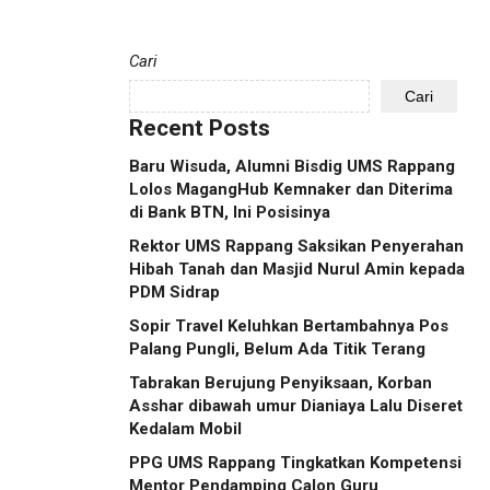
Cari
Cari
Recent Posts
Baru Wisuda, Alumni Bisdig UMS Rappang
Lolos MagangHub Kemnaker dan Diterima
di Bank BTN, Ini Posisinya
Rektor UMS Rappang Saksikan Penyerahan
Hibah Tanah dan Masjid Nurul Amin kepada
PDM Sidrap
Sopir Travel Keluhkan Bertambahnya Pos
Palang Pungli, Belum Ada Titik Terang
Tabrakan Berujung Penyiksaan, Korban
Asshar dibawah umur Dianiaya Lalu Diseret
Kedalam Mobil
PPG UMS Rappang Tingkatkan Kompetensi
Mentor Pendamping Calon Guru