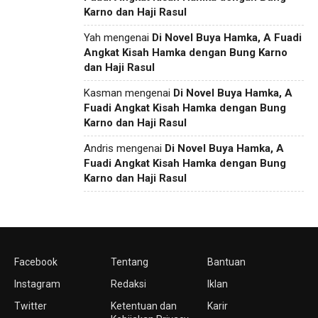
Karno dan Haji Rasul
Yah
mengenai
Di Novel Buya Hamka, A Fuadi
Angkat Kisah Hamka dengan Bung Karno
dan Haji Rasul
Kasman
mengenai
Di Novel Buya Hamka, A
Fuadi Angkat Kisah Hamka dengan Bung
Karno dan Haji Rasul
Andris
mengenai
Di Novel Buya Hamka, A
Fuadi Angkat Kisah Hamka dengan Bung
Karno dan Haji Rasul
Facebook
Tentang
Bantuan
Instagram
Redaksi
Iklan
Twitter
Ketentuan dan
Karir