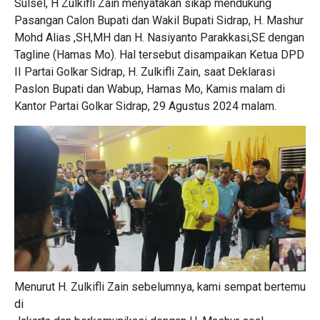
Sulsel, H Zulkifli Zain menyatakan sikap mendukung
Pasangan Calon Bupati dan Wakil Bupati Sidrap, H. Mashur
Mohd Alias ,SH,MH dan H. Nasiyanto Parakkasi,SE dengan
Tagline (Hamas Mo). Hal tersebut disampaikan Ketua DPD
II Partai Golkar Sidrap, H. Zulkifli Zain, saat Deklarasi
Paslon Bupati dan Wabup, Hamas Mo, Kamis malam di
Kantor Partai Golkar Sidrap, 29 Agustus 2024 malam.
Menurut H. Zulkifli Zain sebelumnya, kami sempat bertemu
di