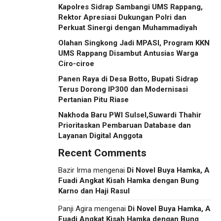
Kapolres Sidrap Sambangi UMS Rappang,
Rektor Apresiasi Dukungan Polri dan
Perkuat Sinergi dengan Muhammadiyah
Olahan Singkong Jadi MPASI, Program KKN
UMS Rappang Disambut Antusias Warga
Ciro-ciroe
Panen Raya di Desa Botto, Bupati Sidrap
Terus Dorong IP300 dan Modernisasi
Pertanian Pitu Riase
Nakhoda Baru PWI Sulsel,Suwardi Thahir
Prioritaskan Pembaruan Database dan
Layanan Digital Anggota
Recent Comments
Bazir Irma
mengenai
Di Novel Buya Hamka, A
Fuadi Angkat Kisah Hamka dengan Bung
Karno dan Haji Rasul
Panji Agira
mengenai
Di Novel Buya Hamka, A
Fuadi Angkat Kisah Hamka dengan Bung