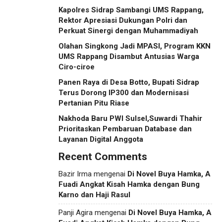
Kapolres Sidrap Sambangi UMS Rappang,
Rektor Apresiasi Dukungan Polri dan
Perkuat Sinergi dengan Muhammadiyah
Olahan Singkong Jadi MPASI, Program KKN
UMS Rappang Disambut Antusias Warga
Ciro-ciroe
Panen Raya di Desa Botto, Bupati Sidrap
Terus Dorong IP300 dan Modernisasi
Pertanian Pitu Riase
Nakhoda Baru PWI Sulsel,Suwardi Thahir
Prioritaskan Pembaruan Database dan
Layanan Digital Anggota
Recent Comments
Bazir Irma
mengenai
Di Novel Buya Hamka, A
Fuadi Angkat Kisah Hamka dengan Bung
Karno dan Haji Rasul
Panji Agira
mengenai
Di Novel Buya Hamka, A