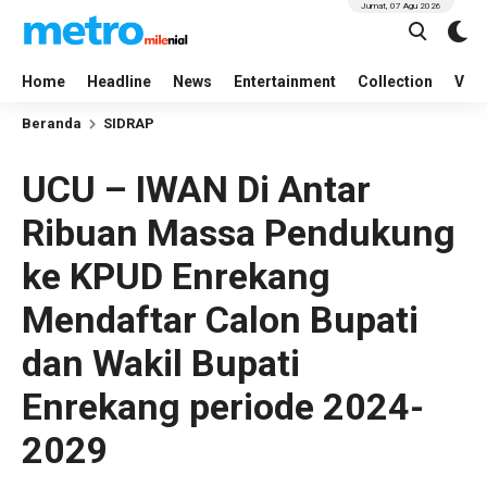
Jumat, 07 Agu 2026
Home
Headline
News
Entertainment
Collection
Vid
Beranda
SIDRAP
UCU – IWAN Di Antar
Ribuan Massa Pendukung
ke KPUD Enrekang
Mendaftar Calon Bupati
dan Wakil Bupati
Enrekang periode 2024-
2029