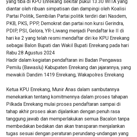
yang tiba di KPU Enrekang sekitar pukul 13.30 WITA yang
diantar oleh ribuan simpatisan dan dampingi oleh Koalisi
Partai Politik, Sembilan Partai politik terdiri dari Nasdem,
PKB, PKS, PPP, Demokrat dan partai non kursi Gerindra,
PDIP, PSI, Gelora, YR-Liwang menjadi Pendaftar ke II di
hari ke 2 yang telah resmi mendaftar diri ke KPU Enrekang
sebagai Balon Bupati dan Wakil Bupati Enrekang pada hari
Rabu 28 Agustus 2024
Hadir dalam kegiatan pendaftaran ini Badan Pengawas
Pemilu (Bawaslu) Kabupaten Enrekang dan jajarannya, yang
mewakili Dandim 1419 Enrekang, Wakapolres Enrekang
Ketua KPU Enrekang, Munir Anas dalam sambutannya
menekankan tentang komitmennya dalam proses tahapan
Pilkada Enrekang mulai proses pendaftaran sampai di
tahap akhir proses akan dijalankan dengan penuh rasa
tanggung jawab dan memperlakukan semua Bacalon tanpa
membedakan bedakan dan akan transparan menjalankan
tugas sesuai dengan peraturan perundang-undangan yang