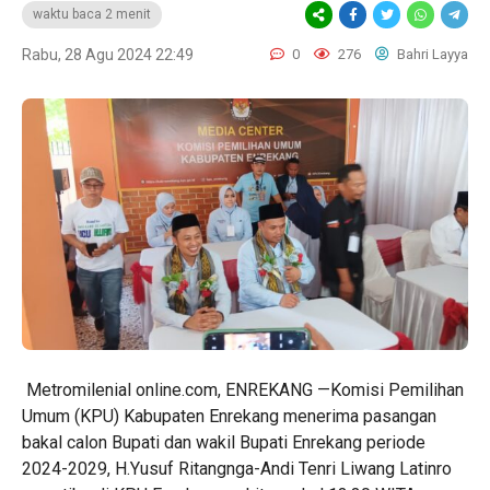
waktu baca 2 menit
Rabu, 28 Agu 2024 22:49
0
276
Bahri Layya
Metromilenial online.com, ENREKANG —Komisi Pemilihan
Umum (KPU) Kabupaten Enrekang menerima pasangan
bakal calon Bupati dan wakil Bupati Enrekang periode
2024-2029, H.Yusuf Ritangnga-Andi Tenri Liwang Latinro