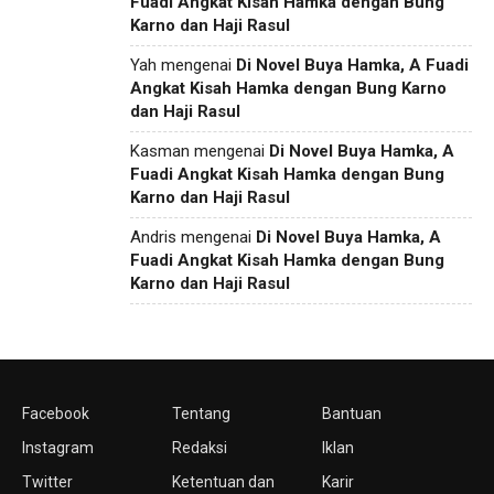
Fuadi Angkat Kisah Hamka dengan Bung
Karno dan Haji Rasul
Yah
mengenai
Di Novel Buya Hamka, A Fuadi
Angkat Kisah Hamka dengan Bung Karno
dan Haji Rasul
Kasman
mengenai
Di Novel Buya Hamka, A
Fuadi Angkat Kisah Hamka dengan Bung
Karno dan Haji Rasul
Andris
mengenai
Di Novel Buya Hamka, A
Fuadi Angkat Kisah Hamka dengan Bung
Karno dan Haji Rasul
Facebook
Tentang
Bantuan
Instagram
Redaksi
Iklan
Twitter
Ketentuan dan
Karir