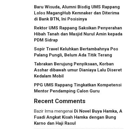
Baru Wisuda, Alumni Bisdig UMS Rappang
Lolos MagangHub Kemnaker dan Diterima
di Bank BTN, Ini Posisinya
Rektor UMS Rappang Saksikan Penyerahan
Hibah Tanah dan Masjid Nurul Amin kepada
PDM Sidrap
Sopir Travel Keluhkan Bertambahnya Pos
Palang Pungli, Belum Ada Titik Terang
Tabrakan Berujung Penyiksaan, Korban
Asshar dibawah umur Dianiaya Lalu Diseret
Kedalam Mobil
PPG UMS Rappang Tingkatkan Kompetensi
Mentor Pendamping Calon Guru
Recent Comments
Bazir Irma
mengenai
Di Novel Buya Hamka, A
Fuadi Angkat Kisah Hamka dengan Bung
Karno dan Haji Rasul