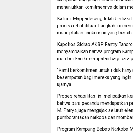
menunjukkan komitmennya dalam me
Kali ini, Mappadeceng telah berhasi
proses rehabilitasi. Langkah ini mer
menciptakan lingkungan yang bersih 
Kapolres Sidrap AKBP Fantry Tahero
menyampaikan bahwa program Kampun
memberikan kesempatan bagi para pe
“Kami berkomitmen untuk tidak hanya
kesempatan bagi mereka yang ingin le
ujarnya.
Proses rehabilitasi ini melibatkan k
bahwa para pecandu mendapatkan pe
M. Patrya juga mengajak seluruh el
pemberantasan narkoba dan membant
Program Kampung Bebas Narkoba Ma