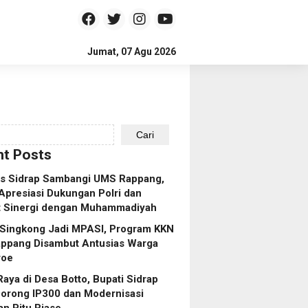
Jumat, 07 Agu 2026
Cari
t Posts
es Sidrap Sambangi UMS Rappang,
Apresiasi Dukungan Polri dan
t Sinergi dengan Muhammadiyah
 Singkong Jadi MPASI, Program KKN
ppang Disambut Antusias Warga
roe
aya di Desa Botto, Bupati Sidrap
Dorong IP300 dan Modernisasi