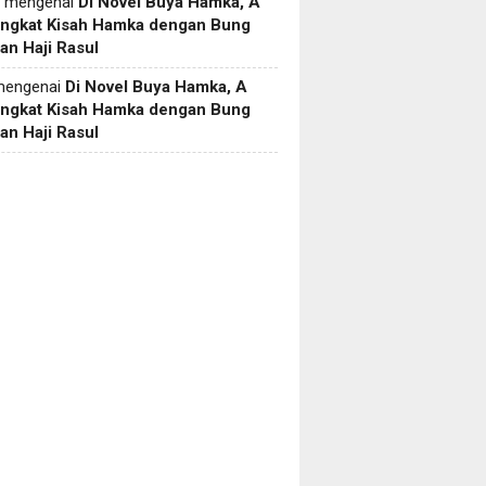
mengenai
Di Novel Buya Hamka, A
Angkat Kisah Hamka dengan Bung
an Haji Rasul
engenai
Di Novel Buya Hamka, A
Angkat Kisah Hamka dengan Bung
an Haji Rasul