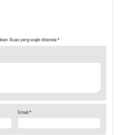
ikan.
Ruas yang wajib ditandai
*
Email
*