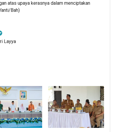
ngan atas upaya kerasnya dalam menciptakan
Yanti/Bah)
ri Layya