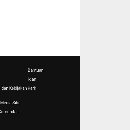
Bantuan
Iklan
 dan Kebijakan
Karir
Media Siber
Komunitas