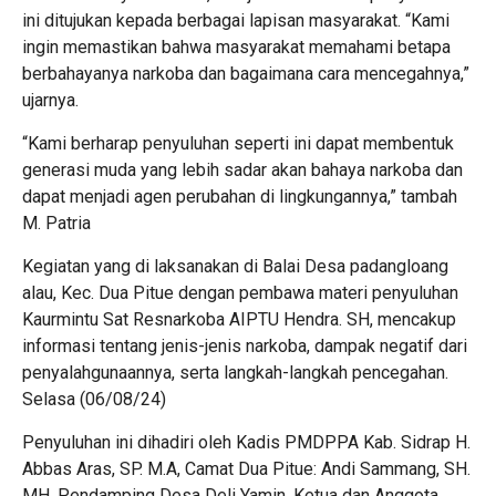
ini ditujukan kepada berbagai lapisan masyarakat. “Kami
ingin memastikan bahwa masyarakat memahami betapa
berbahayanya narkoba dan bagaimana cara mencegahnya,”
ujarnya.
“Kami berharap penyuluhan seperti ini dapat membentuk
generasi muda yang lebih sadar akan bahaya narkoba dan
dapat menjadi agen perubahan di lingkungannya,” tambah
M. Patria
Kegiatan yang di laksanakan di Balai Desa padangloang
alau, Kec. Dua Pitue dengan pembawa materi penyuluhan
Kaurmintu Sat Resnarkoba AIPTU Hendra. SH, mencakup
informasi tentang jenis-jenis narkoba, dampak negatif dari
penyalahgunaannya, serta langkah-langkah pencegahan.
Selasa (06/08/24)
Penyuluhan ini dihadiri oleh Kadis PMDPPA Kab. Sidrap H.
Abbas Aras, SP. M.A, Camat Dua Pitue: Andi Sammang, SH.
MH, Pendamping Desa Deli Yamin, Ketua dan Anggota