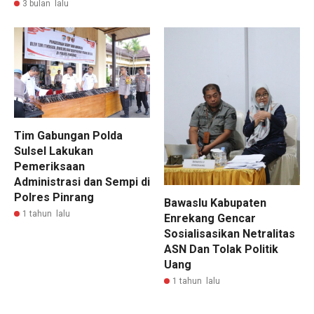
3 bulan lalu
Tim Gabungan Polda
Sulsel Lakukan
Pemeriksaan
Administrasi dan Sempi di
Polres Pinrang
Bawaslu Kabupaten
1 tahun lalu
Enrekang Gencar
Sosialisasikan Netralitas
ASN Dan Tolak Politik
Uang
1 tahun lalu