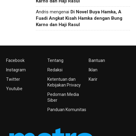
Karno dan Haji Rasul
Andris
mengenai
Di Novel Buya Hamka, A
Fuadi Angkat Kisah Hamka dengan Bung
Karno dan Haji Rasul
Facebook
Tentang
Bantuan
Instagram
Redaksi
Iklan
Twitter
Ketentuan dan
Karir
Kebijakan Privacy
Youtube
Pedoman Media
Siber
Panduan Komunitas