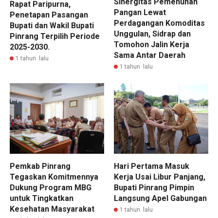
Sinergitas Pemenuhan
Rapat Paripurna,
Pangan Lewat
Penetapan Pasangan
Perdagangan Komoditas
Bupati dan Wakil Bupati
Unggulan, Sidrap dan
Pinrang Terpilih Periode
Tomohon Jalin Kerja
2025-2030.
Sama Antar Daerah
1 tahun lalu
1 tahun lalu
Pemkab Pinrang
Hari Pertama Masuk
Tegaskan Komitmennya
Kerja Usai Libur Panjang,
Dukung Program MBG
Bupati Pinrang Pimpin
untuk Tingkatkan
Langsung Apel Gabungan
Kesehatan Masyarakat
1 tahun lalu