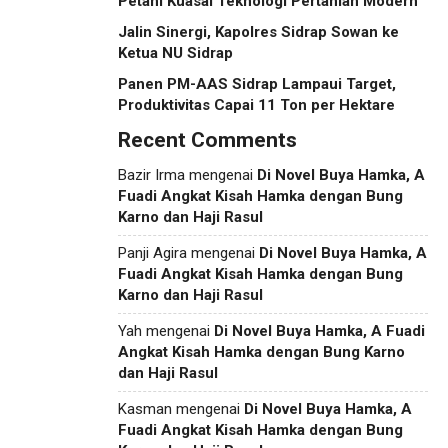
Petani Kuasai Teknologi Pertanian Modern
Jalin Sinergi, Kapolres Sidrap Sowan ke
Ketua NU Sidrap
Panen PM-AAS Sidrap Lampaui Target,
Produktivitas Capai 11 Ton per Hektare
Recent Comments
Bazir Irma
mengenai
Di Novel Buya Hamka, A
Fuadi Angkat Kisah Hamka dengan Bung
Karno dan Haji Rasul
Panji Agira
mengenai
Di Novel Buya Hamka, A
Fuadi Angkat Kisah Hamka dengan Bung
Karno dan Haji Rasul
Yah
mengenai
Di Novel Buya Hamka, A Fuadi
Angkat Kisah Hamka dengan Bung Karno
dan Haji Rasul
Kasman
mengenai
Di Novel Buya Hamka, A
Fuadi Angkat Kisah Hamka dengan Bung