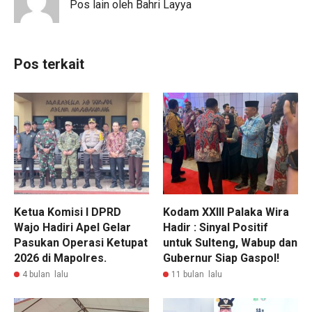
Pos lain oleh Bahri Layya
Pos terkait
Ketua Komisi I DPRD
Kodam XXIII Palaka Wira
Wajo Hadiri Apel Gelar
Hadir : Sinyal Positif
Pasukan Operasi Ketupat
untuk Sulteng, Wabup dan
2026 di Mapolres.
Gubernur Siap Gaspol!
4 bulan lalu
11 bulan lalu