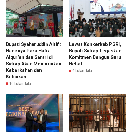
Bupati Syaharuddin Alrif :
Lewat Konkerkab PGRI,
Hadirnya Para Hafiz
Bupati Sidrap Tegaskan
Alqur’an dan Santri di
Komitmen Bangun Guru
Sidrap Akan Menurunkan
Hebat
Keberkahan dan
6 bulan lalu
Kebaikan
10 bulan lalu