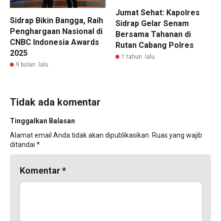
Jumat Sehat: Kapolres
Sidrap Bikin Bangga, Raih
Sidrap Gelar Senam
Penghargaan Nasional di
Bersama Tahanan di
CNBC Indonesia Awards
Rutan Cabang Polres
2025
1 tahun lalu
9 bulan lalu
Tidak ada komentar
Tinggalkan Balasan
Alamat email Anda tidak akan dipublikasikan.
Ruas yang wajib
ditandai
*
Komentar
*