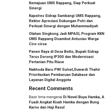
Kemajuan UMS Rappang, Siap Perkuat
Sinergi
Kapolres Sidrap Sambangi UMS Rappang,
Rektor Apresiasi Dukungan Polri dan
Perkuat Sinergi dengan Muhammadiyah
Olahan Singkong Jadi MPASI, Program KKN
UMS Rappang Disambut Antusias Warga
Ciro-ciroe
Panen Raya di Desa Botto, Bupati Sidrap
Terus Dorong IP300 dan Modernisasi
Pertanian Pitu Riase
Nakhoda Baru PWI Sulsel,Suwardi Thahir
Prioritaskan Pembaruan Database dan
Layanan Digital Anggota
Recent Comments
Bazir Irma
mengenai
Di Novel Buya Hamka, A
Fuadi Angkat Kisah Hamka dengan Bung
Karno dan Haji Rasul