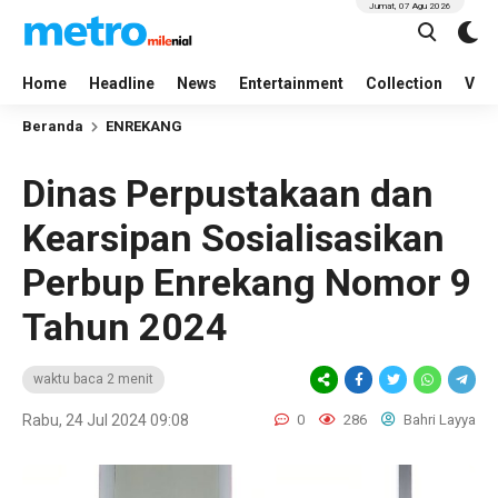
Jumat, 07 Agu 2026
Home
Headline
News
Entertainment
Collection
Vid
Beranda
ENREKANG
Dinas Perpustakaan dan
Kearsipan Sosialisasikan
Perbup Enrekang Nomor 9
Tahun 2024
waktu baca 2 menit
Rabu, 24 Jul 2024 09:08
0
286
Bahri Layya