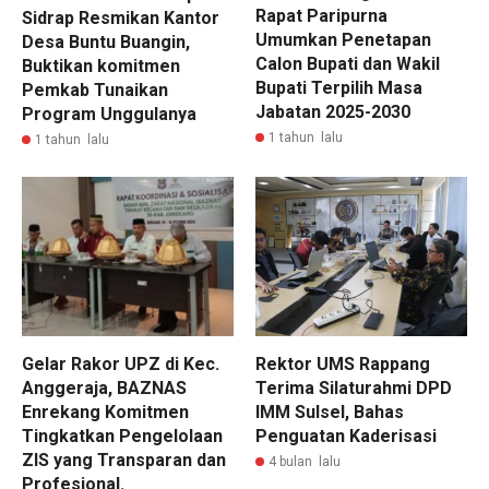
Rapat Paripurna
Sidrap Resmikan Kantor
Umumkan Penetapan
Desa Buntu Buangin,
Calon Bupati dan Wakil
Buktikan komitmen
Bupati Terpilih Masa
Pemkab Tunaikan
Jabatan 2025-2030
Program Unggulanya
1 tahun lalu
1 tahun lalu
Gelar Rakor UPZ di Kec.
Rektor UMS Rappang
Anggeraja, BAZNAS
Terima Silaturahmi DPD
Enrekang Komitmen
IMM Sulsel, Bahas
Tingkatkan Pengelolaan
Penguatan Kaderisasi
ZIS yang Transparan dan
4 bulan lalu
Profesional.