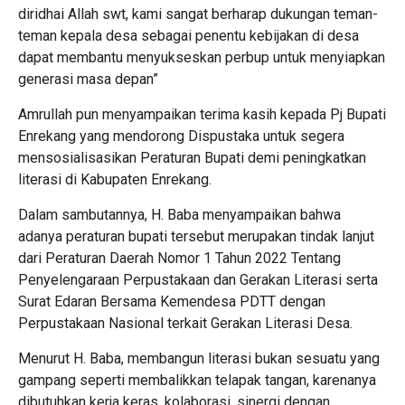
diridhai Allah swt, kami sangat berharap dukungan teman-
teman kepala desa sebagai penentu kebijakan di desa
dapat membantu menyukseskan perbup untuk menyiapkan
generasi masa depan”
Amrullah pun menyampaikan terima kasih kepada Pj Bupati
Enrekang yang mendorong Dispustaka untuk segera
mensosialisasikan Peraturan Bupati demi peningkatkan
literasi di Kabupaten Enrekang.
Dalam sambutannya, H. Baba menyampaikan bahwa
adanya peraturan bupati tersebut merupakan tindak lanjut
dari Peraturan Daerah Nomor 1 Tahun 2022 Tentang
Penyelengaraan Perpustakaan dan Gerakan Literasi serta
Surat Edaran Bersama Kemendesa PDTT dengan
Perpustakaan Nasional terkait Gerakan Literasi Desa.
Menurut H. Baba, membangun literasi bukan sesuatu yang
gampang seperti membalikkan telapak tangan, karenanya
dibutuhkan kerja keras, kolaborasi, sinergi dengan