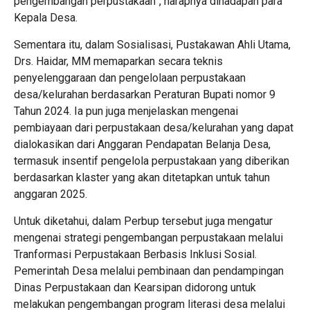
pengembangan perpustakaan”, harapnya dihadapan para
Kepala Desa.
Sementara itu, dalam Sosialisasi, Pustakawan Ahli Utama,
Drs. Haidar, MM memaparkan secara teknis
penyelenggaraan dan pengelolaan perpustakaan
desa/kelurahan berdasarkan Peraturan Bupati nomor 9
Tahun 2024. Ia pun juga menjelaskan mengenai
pembiayaan dari perpustakaan desa/kelurahan yang dapat
dialokasikan dari Anggaran Pendapatan Belanja Desa,
termasuk insentif pengelola perpustakaan yang diberikan
berdasarkan klaster yang akan ditetapkan untuk tahun
anggaran 2025.
Untuk diketahui, dalam Perbup tersebut juga mengatur
mengenai strategi pengembangan perpustakaan melalui
Tranformasi Perpustakaan Berbasis Inklusi Sosial.
Pemerintah Desa melalui pembinaan dan pendampingan
Dinas Perpustakaan dan Kearsipan didorong untuk
melakukan pengembangan program literasi desa melalui