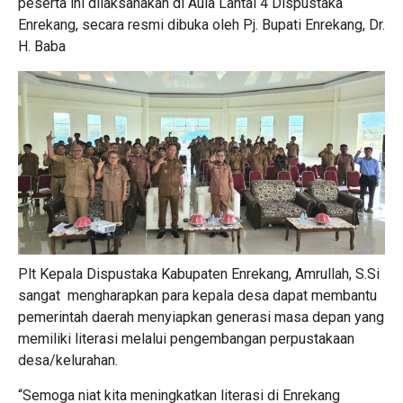
peserta ini dilaksanakan di Aula Lantai 4 Dispustaka
Enrekang, secara resmi dibuka oleh Pj. Bupati Enrekang, Dr.
H. Baba
Plt Kepala Dispustaka Kabupaten Enrekang, Amrullah, S.Si
sangat mengharapkan para kepala desa dapat membantu
pemerintah daerah menyiapkan generasi masa depan yang
memiliki literasi melalui pengembangan perpustakaan
desa/kelurahan.
“Semoga niat kita meningkatkan literasi di Enrekang