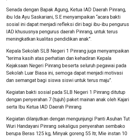
Senada dengan Bapak Agung, Ketua IAD Daerah Pinrang,
ibu Ida Ayu Saskariani, S.E menyampaikan “acara bakti
sosial ini dapat menjadi refleksi diri bagi ibu-ibu pengurus
IAD khususnya pengurus daerah Pinrang, untuk terus
meningkatkan kualitas pendidikan anak”.
Kepala Sekolah SLB Negeri 1 Pinrang juga menyampaikan
“terima kasih atas perhatian dan kehadiran Kepala
Kejaksaan Negeri Pinrang beserta seluruh pegawai pada
Sekolah Luar Biasa ini, semoga dapat menjadi motivasi
dan semangat bagi siswa siswi untuk terus maju”.
Kegiatan bakti sosial pada SLB Negeri 1 Pinrang ditutup
dengan penyerahan 7 (tujuh) paket mainan anak oleh Kajari
serta Ibu Ketua IAD Daerah Pinrang.
Kegiatan dilanjutkan dengan mengunjungi Panti Asuhan Tut
Wuri Handayani Pinrang sekaligus penyerahan sembako
berupa Beras 125 kg, Minyak goreng 55 ltr, Mie instan 10