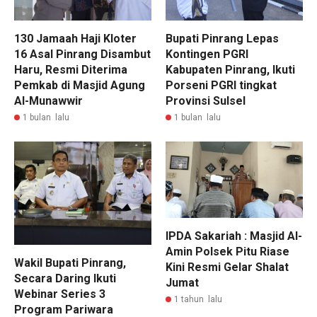
130 Jamaah Haji Kloter
Bupati Pinrang Lepas
16 Asal Pinrang Disambut
Kontingen PGRI
Haru, Resmi Diterima
Kabupaten Pinrang, Ikuti
Pemkab di Masjid Agung
Porseni PGRI tingkat
Al-Munawwir
Provinsi Sulsel
1 bulan lalu
1 bulan lalu
IPDA Sakariah : Masjid Al-
Amin Polsek Pitu Riase
Wakil Bupati Pinrang,
Kini Resmi Gelar Shalat
Secara Daring Ikuti
Jumat
Webinar Series 3
1 tahun lalu
Program Pariwara