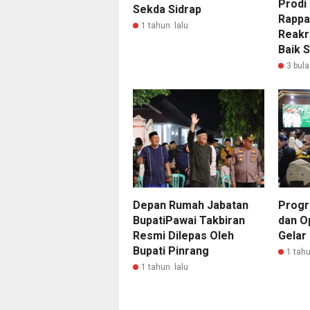
Prodi
Sekda Sidrap
Rappa
1 tahun lalu
Reakr
Baik S
3 bula
Depan Rumah Jabatan
Progr
BupatiPawai Takbiran
dan Op
Resmi Dilepas Oleh
Gelar
Bupati Pinrang
1 tahu
1 tahun lalu