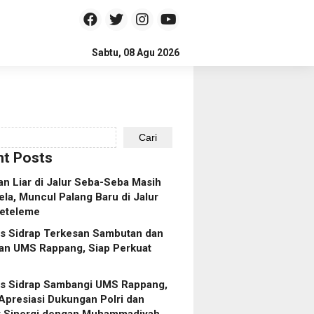
Sabtu, 08 Agu 2026
Cari
t Posts
n Liar di Jalur Seba-Seba Masih
ela, Muncul Palang Baru di Jalur
eteleme
es Sidrap Terkesan Sambutan dan
an UMS Rappang, Siap Perkuat
es Sidrap Sambangi UMS Rappang,
Apresiasi Dukungan Polri dan