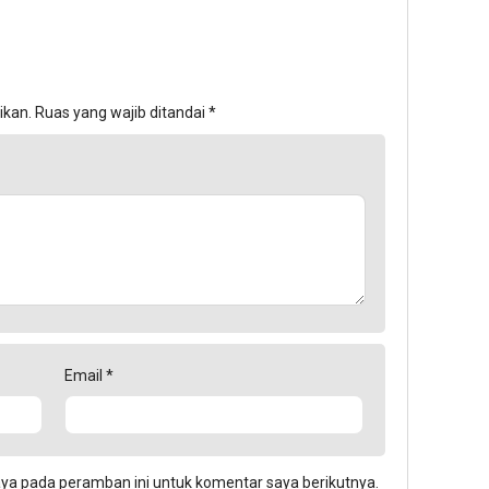
ikan.
Ruas yang wajib ditandai
*
Email
*
aya pada peramban ini untuk komentar saya berikutnya.