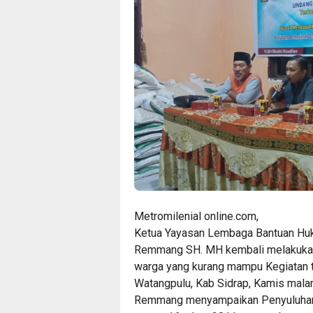
Metromilenial online.com,
Ketua Yayasan Lembaga Bantuan Huku
Remmang SH. MH kembali melakukan
warga yang kurang mampu Kegiatan t
Watangpulu, Kab Sidrap, Kamis malam
Remmang menyampaikan Penyuluhan a