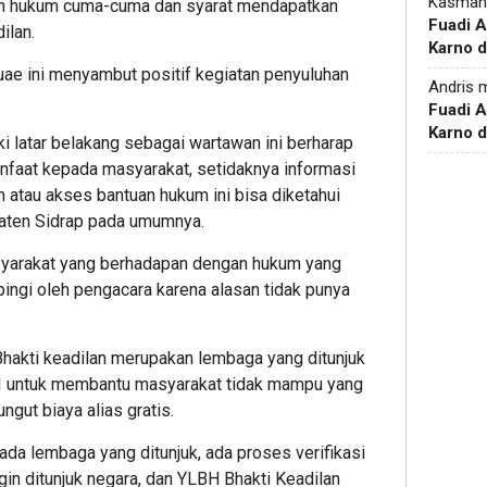
Kasman
an hukum cuma-cuma dan syarat mendapatkan
Fuadi 
ilan.
Karno d
uae ini menyambut positif kegiatan penyuluhan
Andris
m
Fuadi 
Karno d
ki latar belakang sebagai wartawan ini berharap
nfaat kepada masyarakat, setidaknya informasi
 atau akses bantuan hukum ini bisa diketahui
aten Sidrap pada umumnya.
asyarakat yang berhadapan dengan hukum yang
ngi oleh pengacara karena alasan tidak punya
hakti keadilan merupakan lembaga yang ditunjuk
I untuk membantu masyarakat tidak mampu yang
gut biaya alias gratis.
da lembaga yang ditunjuk, ada proses verifikasi
in ditunjuk negara, dan YLBH Bhakti Keadilan