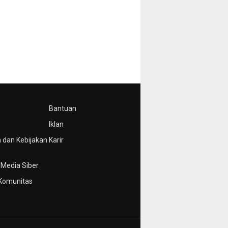
Bantuan
Iklan
 dan Kebijakan
Karir
Media Siber
Komunitas