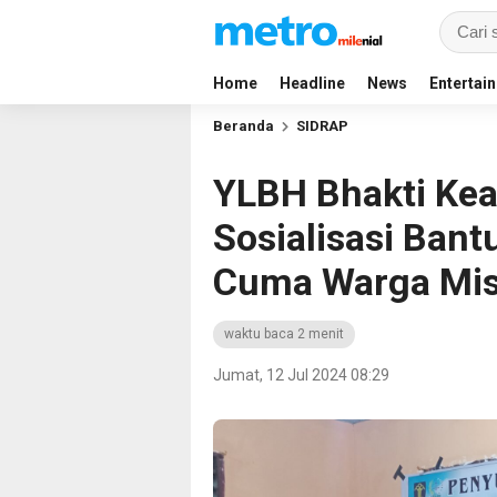
Home
Headline
News
Entertai
Beranda
SIDRAP
YLBH Bhakti Kead
Sosialisasi Ba
Cuma Warga Mis
waktu baca 2 menit
Jumat, 12 Jul 2024 08:29