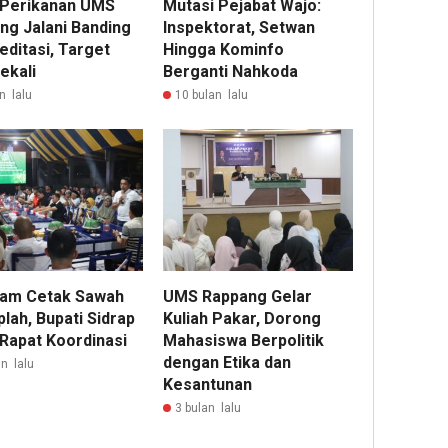
 Perikanan UMS
Mutasi Pejabat Wajo:
ng Jalani Banding
Inspektorat, Setwan
editasi, Target
Hingga Kominfo
ekali
Berganti Nahkoda
n lalu
10 bulan lalu
am Cetak Sawah
UMS Rappang Gelar
lah, Bupati Sidrap
Kuliah Pakar, Dorong
 Rapat Koordinasi
Mahasiswa Berpolitik
dengan Etika dan
n lalu
Kesantunan
3 bulan lalu