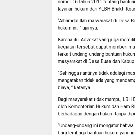
nomor 16 tahun 2011 tentang bantu
layanan hukum dari YLBH Bhakti Kead
“Alhamdulillah masyarakat di Desa B
hukum ini, ” ujarnya.
Karena itu, Advokat yang juga memili
kegiatan tersebut dapat memberi ma
terkait undang-undang bantuan hukum
masyarakat di Desa Buae dan Kabup
“Sehingga nantinya tidak adalagi m
mengatakan tidak ada yang mendampi
biaya, ” katanya.
Bagi masyarakat tidak mampu, LBH B
oleh Kementerian Hukum dan Ham R
berhadapan dengan hukum tanpa dipun
“Undang-undang ini mengatur bahwa a
bagi lembaga bantuan hukum yang ing