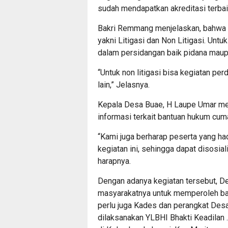
sudah mendapatkan akreditasi terbaik
Bakri Remmang menjelaskan, bahwa r
yakni Litigasi dan Non Litigasi. Untuk
dalam persidangan baik pidana maup
“Untuk non litigasi bisa kegiatan pe
lain,” Jelasnya.
Kepala Desa Buae, H Laupe Umar me
informasi terkait bantuan hukum cum
“Kami juga berharap peserta yang h
kegiatan ini, sehingga dapat disosia
harapnya.
Dengan adanya kegiatan tersebut, D
masyarakatnya untuk memperoleh ban
perlu juga Kades dan perangkat Des
dilaksanakan YLBHI Bhakti Keadilan