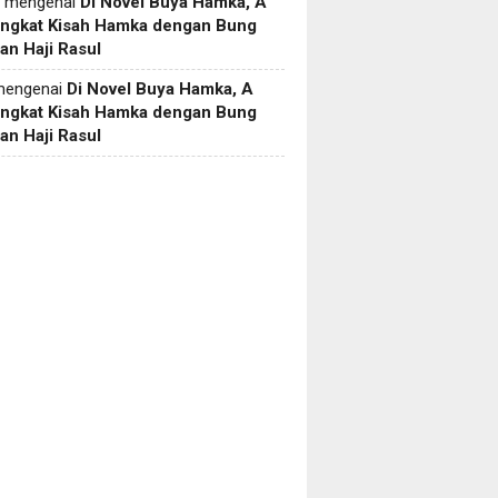
mengenai
Di Novel Buya Hamka, A
Angkat Kisah Hamka dengan Bung
an Haji Rasul
engenai
Di Novel Buya Hamka, A
Angkat Kisah Hamka dengan Bung
an Haji Rasul