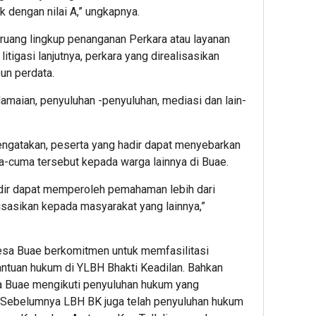
 dengan nilai A,” ungkapnya.
uang lingkup penanganan Perkara atau layanan
 litigasi lanjutnya, perkara yang direalisasikan
un perdata.
rdamaian, penyuluhan -penyuluhan, mediasi dan lain-
ngatakan, peserta yang hadir dapat menyebarkan
a-cuma tersebut kepada warga lainnya di Buae.
adir dapat memperoleh pemahaman lebih dari
lisasikan kepada masyarakat yang lainnya,”
esa Buae berkomitmen untuk memfasilitasi
tuan hukum di YLBH Bhakti Keadilan. Bahkan
a Buae mengikuti penyuluhan hukum yang
 .Sebelumnya LBH BK juga telah penyuluhan hukum