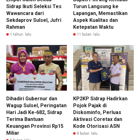
Sidrap Ikuti Seleksi Tes
Turun Langsung ke
Wawancara dari
Lapangan, Memastikan
Sekdaprov Sulsel, Jufri
Aspek Kualitas dan
Rahman
Ketepatan Waktu
1 tahun lalu
11 bulan lalu
Dihadiri Gubernur dan
KP2KP Sidrap Hadirkan
Wagup Sulsel, Peringatan
Pojok Pajak di
Hari Jadi Ke-682, Sidrap
Diskominfo, Perluas
Terima Bantuan
Aktivasi Coretax dan
Keuangan Provinsi Rp15
Kode Otorisasi ASN
Miliar
8 bulan lalu