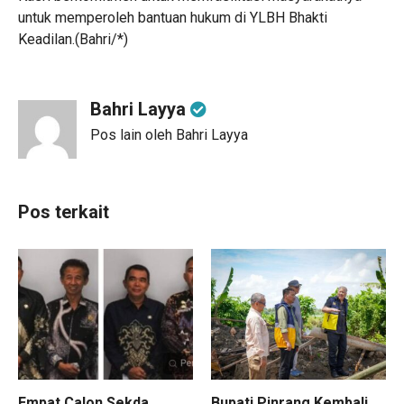
untuk memperoleh bantuan hukum di YLBH Bhakti
Keadilan.(Bahri/*)
Bahri Layya
Pos lain oleh Bahri Layya
Pos terkait
Empat Calon Sekda
Bupati Pinrang Kembali