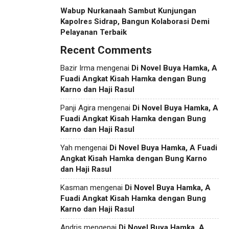
Wabup Nurkanaah Sambut Kunjungan
Kapolres Sidrap, Bangun Kolaborasi Demi
Pelayanan Terbaik
Recent Comments
Bazir Irma
mengenai
Di Novel Buya Hamka, A
Fuadi Angkat Kisah Hamka dengan Bung
Karno dan Haji Rasul
Panji Agira
mengenai
Di Novel Buya Hamka, A
Fuadi Angkat Kisah Hamka dengan Bung
Karno dan Haji Rasul
Yah
mengenai
Di Novel Buya Hamka, A Fuadi
Angkat Kisah Hamka dengan Bung Karno
dan Haji Rasul
Kasman
mengenai
Di Novel Buya Hamka, A
Fuadi Angkat Kisah Hamka dengan Bung
Karno dan Haji Rasul
Andris
mengenai
Di Novel Buya Hamka, A