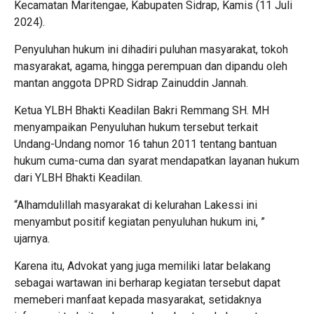
Kecamatan Maritengae, Kabupaten Sidrap, Kamis (11 Juli
2024).
Penyuluhan hukum ini dihadiri puluhan masyarakat, tokoh
masyarakat, agama, hingga perempuan dan dipandu oleh
mantan anggota DPRD Sidrap Zainuddin Jannah.
Ketua YLBH Bhakti Keadilan Bakri Remmang SH. MH
menyampaikan Penyuluhan hukum tersebut terkait
Undang-Undang nomor 16 tahun 2011 tentang bantuan
hukum cuma-cuma dan syarat mendapatkan layanan hukum
dari YLBH Bhakti Keadilan.
“Alhamdulillah masyarakat di kelurahan Lakessi ini
menyambut positif kegiatan penyuluhan hukum ini, ”
ujarnya.
Karena itu, Advokat yang juga memiliki latar belakang
sebagai wartawan ini berharap kegiatan tersebut dapat
memeberi manfaat kepada masyarakat, setidaknya