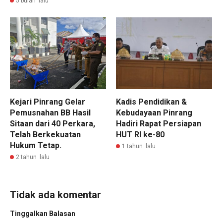
5 bulan lalu
Kejari Pinrang Gelar
Kadis Pendidikan &
Pemusnahan BB Hasil
Kebudayaan Pinrang
Sitaan dari 40 Perkara,
Hadiri Rapat Persiapan
Telah Berkekuatan
HUT RI ke-80
Hukum Tetap.
1 tahun lalu
2 tahun lalu
Tidak ada komentar
Tinggalkan Balasan