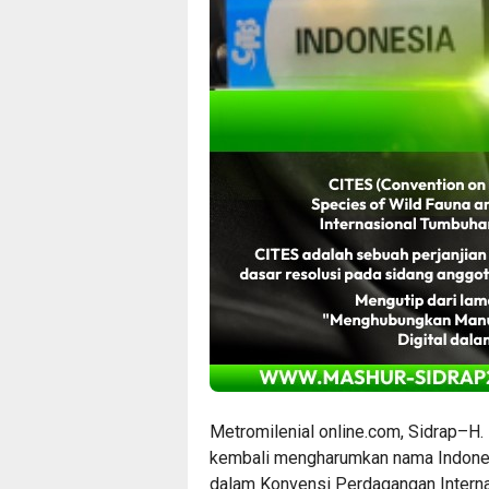
Metromilenial online.com, Sidrap–H. 
kembali mengharumkan nama Indonesi
dalam Konvensi Perdagangan Intern