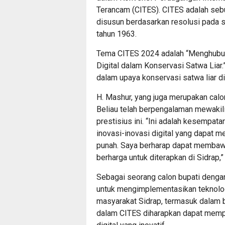
Terancam (CITES). CITES adalah sebu
disusun berdasarkan resolusi pada 
tahun 1963.
Tema CITES 2024 adalah “Menghubun
Digital dalam Konservasi Satwa Liar.
dalam upaya konservasi satwa liar di
H. Mashur, yang juga merupakan calo
Beliau telah berpengalaman mewakili
prestisius ini. “Ini adalah kesempata
inovasi-inovasi digital yang dapat 
punah. Saya berharap dapat membaw
berharga untuk diterapkan di Sidrap,” 
Sebagai seorang calon bupati deng
untuk mengimplementasikan teknolo
masyarakat Sidrap, termasuk dalam b
dalam CITES diharapkan dapat mempe