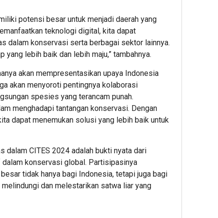
iliki potensi besar untuk menjadi daerah yang
manfaatkan teknologi digital, kita dapat
as dalam konservasi serta berbagai sektor lainnya.
p yang lebih baik dan lebih maju,” tambahnya.
 hanya akan mempresentasikan upaya Indonesia
juga akan menyoroti pentingnya kolaborasi
angsungan spesies yang terancam punah.
alam menghadapi tantangan konservasi. Dengan
kita dapat menemukan solusi yang lebih baik untuk
as dalam CITES 2024 adalah bukti nyata dari
 dalam konservasi global. Partisipasinya
sar tidak hanya bagi Indonesia, tetapi juga bagi
 melindungi dan melestarikan satwa liar yang