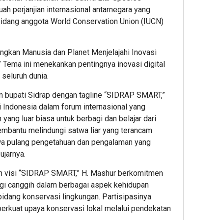
ah perjanjian internasional antarnegara yang
sidang anggota World Conservation Union (IUCN)
gkan Manusia dan Planet Menjelajahi Inovasi
” Tema ini menekankan pentingnya inovasi digital
 seluruh dunia.
n bupati Sidrap dengan tagline “SIDRAP SMART,”
 Indonesia dalam forum internasional yang
n yang luar biasa untuk berbagi dan belajar dari
membantu melindungi satwa liar yang terancam
a pulang pengetahuan dan pengalaman yang
ujarnya.
an visi “SIDRAP SMART,” H. Mashur berkomitmen
gi canggih dalam berbagai aspek kehidupan
idang konservasi lingkungan. Partisipasinya
rkuat upaya konservasi lokal melalui pendekatan