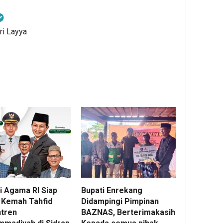
ri Layya
i Agama RI Siap
Bupati Enrekang
i Kemah Tahfid
Didampingi Pimpinan
tren
BAZNAS, Berterimakasih