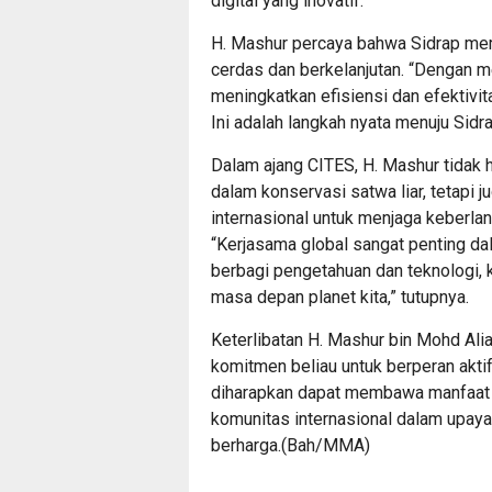
digital yang inovatif.
H. Mashur percaya bahwa Sidrap mem
cerdas dan berkelanjutan. “Dengan me
meningkatkan efisiensi dan efektivit
Ini adalah langkah nyata menuju Sidra
Dalam ajang CITES, H. Mashur tidak
dalam konservasi satwa liar, tetapi 
internasional untuk menjaga keberl
“Kerjasama global sangat penting d
berbagi pengetahuan dan teknologi, 
masa depan planet kita,” tutupnya.
Keterlibatan H. Mashur bin Mohd Ali
komitmen beliau untuk berperan aktif
diharapkan dapat membawa manfaat be
komunitas internasional dalam upaya
berharga.(Bah/MMA)