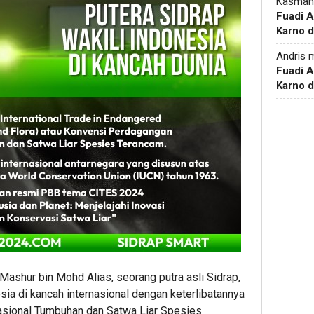
Kasman
Fuadi 
Karno d
Andris
m
Fuadi 
Karno d
Mashur bin Mohd Alias, seorang putra asli Sidrap,
a di kancah internasional dengan keterlibatannya
asional Tumbuhan dan Satwa Liar Spesies