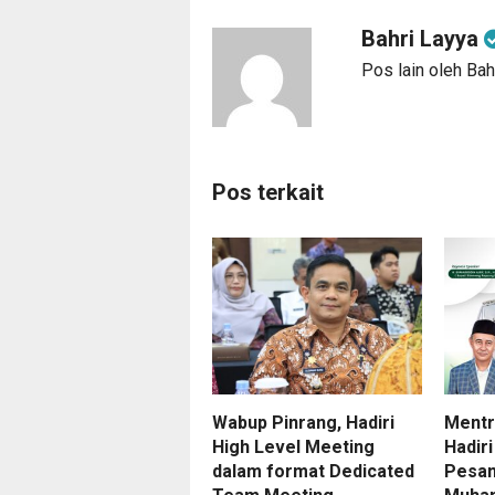
Bahri Layya
Pos lain oleh Bah
Pos terkait
Wabup Pinrang, Hadiri
Mentr
High Level Meeting
Hadir
dalam format Dedicated
Pesan