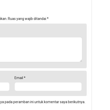
ikan.
Ruas yang wajib ditandai
*
Email
*
aya pada peramban ini untuk komentar saya berikutnya.