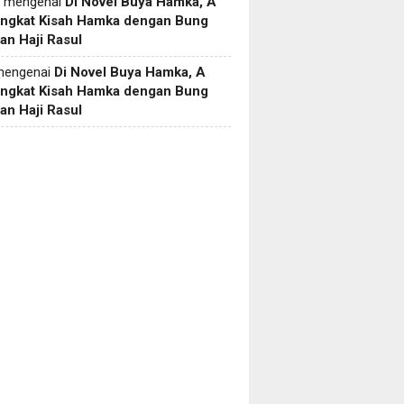
mengenai
Di Novel Buya Hamka, A
Angkat Kisah Hamka dengan Bung
an Haji Rasul
engenai
Di Novel Buya Hamka, A
Angkat Kisah Hamka dengan Bung
an Haji Rasul