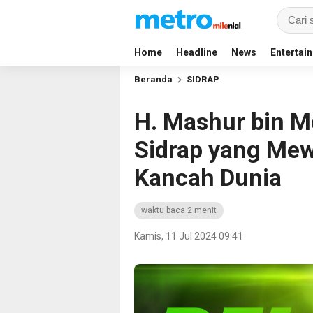
Home
Headline
News
Entertai
Beranda
SIDRAP
H. Mashur bin M
Sidrap yang Mewa
Kancah Dunia
waktu baca 2 menit
Kamis, 11 Jul 2024 09:41