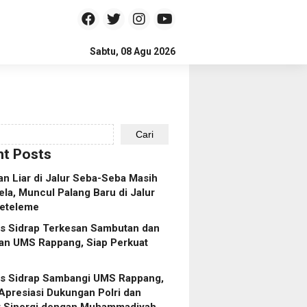
Sabtu, 08 Agu 2026
Cari
t Posts
n Liar di Jalur Seba-Seba Masih
ela, Muncul Palang Baru di Jalur
eteleme
es Sidrap Terkesan Sambutan dan
an UMS Rappang, Siap Perkuat
es Sidrap Sambangi UMS Rappang,
Apresiasi Dukungan Polri dan