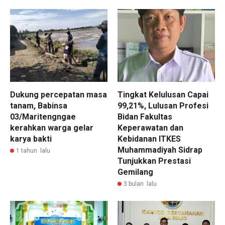
Dukung percepatan masa
Tingkat Kelulusan Capai
tanam, Babinsa
99,21%, Lulusan Profesi
03/Maritengngae
Bidan Fakultas
kerahkan warga gelar
Keperawatan dan
karya bakti
Kebidanan ITKES
Muhammadiyah Sidrap
1 tahun lalu
Tunjukkan Prestasi
Gemilang
3 bulan lalu