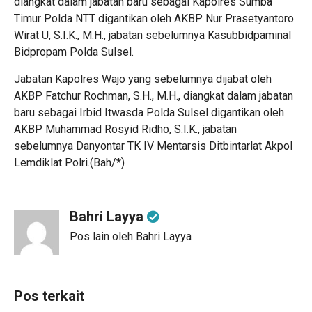
diangkat dalam jabatan baru sebagai Kapolres Sumba
Timur Polda NTT digantikan oleh AKBP Nur Prasetyantoro
Wirat U, S.I.K., M.H., jabatan sebelumnya Kasubbidpaminal
Bidpropam Polda Sulsel.
Jabatan Kapolres Wajo yang sebelumnya dijabat oleh
AKBP Fatchur Rochman, S.H., M.H., diangkat dalam jabatan
baru sebagai Irbid Itwasda Polda Sulsel digantikan oleh
AKBP Muhammad Rosyid Ridho, S.I.K., jabatan
sebelumnya Danyontar TK IV Mentarsis Ditbintarlat Akpol
Lemdiklat Polri.(Bah/*)
Bahri Layya
Pos lain oleh Bahri Layya
Pos terkait