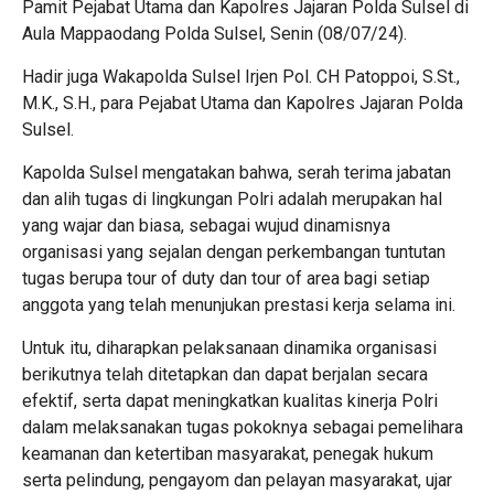
Pamit Pejabat Utama dan Kapolres Jajaran Polda Sulsel di
Aula Mappaodang Polda Sulsel, Senin (08/07/24).
Hadir juga Wakapolda Sulsel Irjen Pol. CH Patoppoi, S.St.,
M.K., S.H., para Pejabat Utama dan Kapolres Jajaran Polda
Sulsel.
Kapolda Sulsel mengatakan bahwa, serah terima jabatan
dan alih tugas di lingkungan Polri adalah merupakan hal
yang wajar dan biasa, sebagai wujud dinamisnya
organisasi yang sejalan dengan perkembangan tuntutan
tugas berupa tour of duty dan tour of area bagi setiap
anggota yang telah menunjukan prestasi kerja selama ini.
Untuk itu, diharapkan pelaksanaan dinamika organisasi
berikutnya telah ditetapkan dan dapat berjalan secara
efektif, serta dapat meningkatkan kualitas kinerja Polri
dalam melaksanakan tugas pokoknya sebagai pemelihara
keamanan dan ketertiban masyarakat, penegak hukum
serta pelindung, pengayom dan pelayan masyarakat, ujar