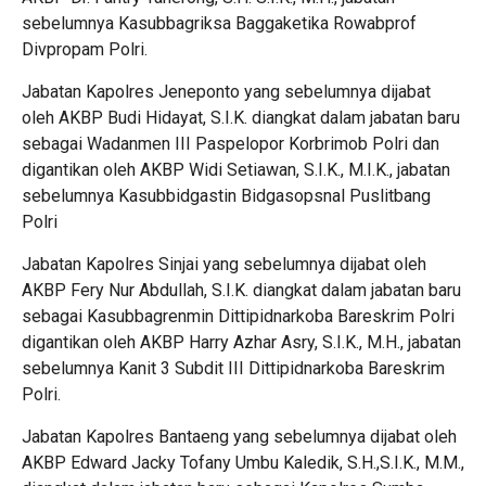
sebelumnya Kasubbagriksa Baggaketika Rowabprof
Divpropam Polri.
Jabatan Kapolres Jeneponto yang sebelumnya dijabat
oleh AKBP Budi Hidayat, S.I.K. diangkat dalam jabatan baru
sebagai Wadanmen III Paspelopor Korbrimob Polri dan
digantikan oleh AKBP Widi Setiawan, S.I.K., M.I.K., jabatan
sebelumnya Kasubbidgastin Bidgasopsnal Puslitbang
Polri
Jabatan Kapolres Sinjai yang sebelumnya dijabat oleh
AKBP Fery Nur Abdullah, S.I.K. diangkat dalam jabatan baru
sebagai Kasubbagrenmin Dittipidnarkoba Bareskrim Polri
digantikan oleh AKBP Harry Azhar Asry, S.I.K., M.H., jabatan
sebelumnya Kanit 3 Subdit III Dittipidnarkoba Bareskrim
Polri.
Jabatan Kapolres Bantaeng yang sebelumnya dijabat oleh
AKBP Edward Jacky Tofany Umbu Kaledik, S.H.,S.I.K., M.M.,