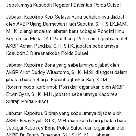
sebelumnya Kasubdit Regident Ditlantas Polda Sulsel.
Jabatan Kapolres Kep. Selayar yang sebelumnya dijabat
oleh AKBP Ujang Darmawan Hadi Saputra, S.H., S.I.K.,M.M.,
M.I.K., diangkat dalam jabatan baru sebagai Peneliti Ilmu
Kepolisian Muda TK I Puslitbang Polri dan digantikan oleh
AKBP Adnan Pandibu, S.H., S.I.K., jabatan sebelumnya
Kasubdit 3 Ditresnarkoba Polda Sulsel.
Jabatan Kapolres Bone yang sebelumnya dijabat oleh
AKBP Arief Doddy Wirautomo, S.I.K., M.Si. diangkat dalam
jabatan baru sebagai Kasubbagbinkar Bag. SDM
Rorenminops Korbrimob Polri dan digantikan oleh AKBP
Erwin Syah, S.I.K., M.H., jabatan sebelumnya Kapolres
Sidrap Polda Sulsel.
Jabatan Kapolres Sidrap yang sebelumnya dijabat oleh
AKBP Erwin Syah, S.I.K., M.H. diangkat dalam jabatan baru
sebagai Kapolres Bone Polda Sulsel dan digantikan oleh
AKBP Dr. Fantry Taherong, S.H. S.I.K., M.H., jabatan