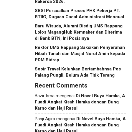
Rakerda 2026.
SBSI Persoalkan Proses PHK Pekerja PT.
BTIIG, Dugaan Cacat Administrasi Mencuat
Baru Wisuda, Alumni Bisdig UMS Rappang
Lolos MagangHub Kemnaker dan Diterima
di Bank BTN, Ini Posisinya
Rektor UMS Rappang Saksikan Penyerahan
Hibah Tanah dan Masjid Nurul Amin kepada
PDM Sidrap
Sopir Travel Keluhkan Bertambahnya Pos
Palang Pungli, Belum Ada Titik Terang
Recent Comments
Bazir Irma
mengenai
Di Novel Buya Hamka, A
Fuadi Angkat Kisah Hamka dengan Bung
Karno dan Haji Rasul
Panji Agira
mengenai
Di Novel Buya Hamka, A
Fuadi Angkat Kisah Hamka dengan Bung
Karno dan Haji Rasul