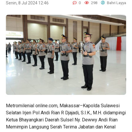
Senin, 8 Jul 2024 12:46
0
298
Bahri Layya
Metromilenial online.com, Makassar–Kapolda Sulawesi
Selatan Irjen Pol Andi Rian R Djajadi, S.I.K., M.H. didampingi
Ketua Bhayangkari Daerah Sulsel Ny. Dewwy Andi Rian
Memimpin Langsung Serah Terima Jabatan dan Kenal