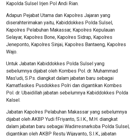
Kapolda Sulsel Irjen Pol Andi Rian.
Adapun Pejabat Utama dan Kapolres Jajaran yang
diserahterimakan yaitu, Kabiddokkes Polda Sulsel,
Kapolres Pelabuhan Makassar, Kapolres Kepulauan
Selayar, Kapolres Bone, Kapolres Sidrap, Kapolres
Jeneponto, Kapolres Sinjai, Kapolres Bantaeng, Kapolres
Wajo.
Untuk Jabatan Kabiddokkes Polda Sulsel yang
sebelumnya dijabat oleh Kombes Pol. dr. Muhammad
Mas’udi, S.Ps. diangkat dalam jabatan baru sebagai
Kamatfaskes Pusdokkes Polri dan digantikan Kombes
Pol. dr. Ubaidillah jabatan sebelumnya Kabiddokkes Polda
Kalsel.
Jabatan Kapolres Pelabuhan Makassar yang sebelumnya
dijabat oleh AKBP Yudi fFriyanto, S.I.K., M.H. diangkat
dalam jabatan baru sebagai Wadirresnarkoba Polda Sulsel,
digantikan oleh AKBP Restu Wijayanto, S.I.K., jabatan