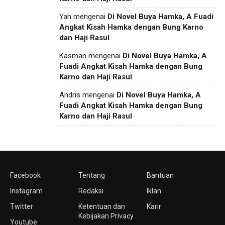
Yah
mengenai
Di Novel Buya Hamka, A Fuadi
Angkat Kisah Hamka dengan Bung Karno
dan Haji Rasul
Kasman
mengenai
Di Novel Buya Hamka, A
Fuadi Angkat Kisah Hamka dengan Bung
Karno dan Haji Rasul
Andris
mengenai
Di Novel Buya Hamka, A
Fuadi Angkat Kisah Hamka dengan Bung
Karno dan Haji Rasul
Facebook
Tentang
Bantuan
Instagram
Redaksi
Iklan
Twitter
Ketentuan dan
Karir
Kebijakan Privacy
Youtube