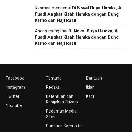
Kasman
mengenai
Di Novel Buya Hamka, A
Fuadi Angkat Kisah Hamka dengan Bung
Karno dan Haji Rasul
Andris
mengenai
Di Novel Buya Hamka, A
Fuadi Angkat Kisah Hamka dengan Bung
Karno dan Haji Rasul
Facebook
Tentang
Bantuan
Instagram
Redaksi
Iklan
Twitter
Ketentuan dan
Karir
Kebijakan Privacy
Youtube
Pedoman Media
Siber
Panduan Komunitas