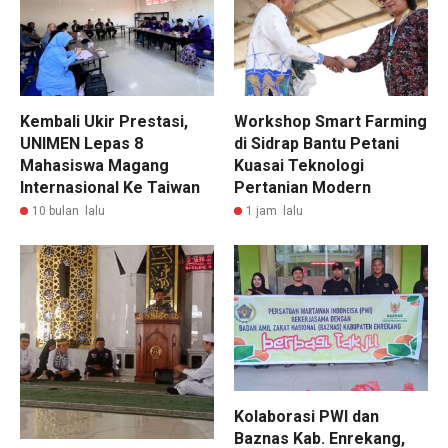
Kembali Ukir Prestasi,
Workshop Smart Farming
UNIMEN Lepas 8
di Sidrap Bantu Petani
Mahasiswa Magang
Kuasai Teknologi
Internasional Ke Taiwan
Pertanian Modern
10 bulan lalu
1 jam lalu
Kolaborasi PWI dan
Baznas Kab. Enrekang,