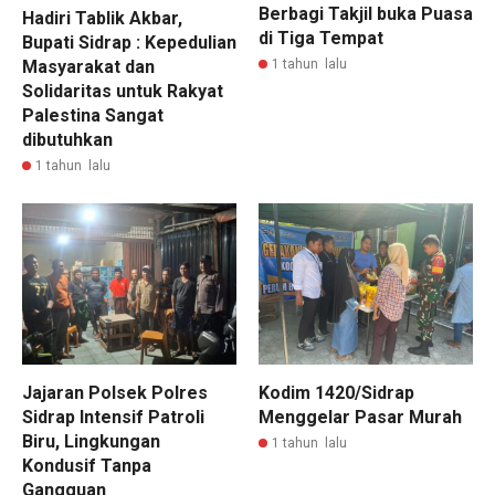
Berbagi Takjil buka Puasa
Hadiri Tablik Akbar,
di Tiga Tempat
Bupati Sidrap : Kepedulian
1 tahun lalu
Masyarakat dan
Solidaritas untuk Rakyat
Palestina Sangat
dibutuhkan
1 tahun lalu
Jajaran Polsek Polres
Kodim 1420/Sidrap
Sidrap Intensif Patroli
Menggelar Pasar Murah
Biru, Lingkungan
1 tahun lalu
Kondusif Tanpa
Gangguan