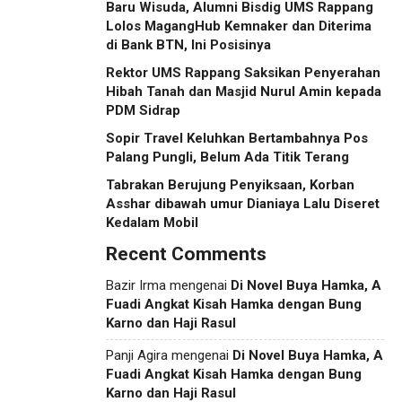
Baru Wisuda, Alumni Bisdig UMS Rappang
Lolos MagangHub Kemnaker dan Diterima
di Bank BTN, Ini Posisinya
Rektor UMS Rappang Saksikan Penyerahan
Hibah Tanah dan Masjid Nurul Amin kepada
PDM Sidrap
Sopir Travel Keluhkan Bertambahnya Pos
Palang Pungli, Belum Ada Titik Terang
Tabrakan Berujung Penyiksaan, Korban
Asshar dibawah umur Dianiaya Lalu Diseret
Kedalam Mobil
Recent Comments
Bazir Irma
mengenai
Di Novel Buya Hamka, A
Fuadi Angkat Kisah Hamka dengan Bung
Karno dan Haji Rasul
Panji Agira
mengenai
Di Novel Buya Hamka, A
Fuadi Angkat Kisah Hamka dengan Bung
Karno dan Haji Rasul