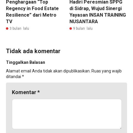
Penghargaan “Top
Hadiri Peresmian SPPG
Regency in Food Estate
di Sidrap, Wujud Sinergi
Resilience” dari Metro
Yayasan INSAN TRAINING
TV
NUSANTARA
3 bulan lalu
9 bulan lalu
Tidak ada komentar
Tinggalkan Balasan
Alamat email Anda tidak akan dipublikasikan.
Ruas yang wajib
ditandai
*
Komentar
*