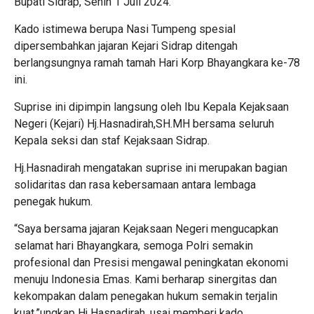
Bupati Sidrap, Senin 1 Juli 2024.
Kado istimewa berupa Nasi Tumpeng spesial
dipersembahkan jajaran Kejari Sidrap ditengah
berlangsungnya ramah tamah Hari Korp Bhayangkara ke-78
ini.
Suprise ini dipimpin langsung oleh Ibu Kepala Kejaksaan
Negeri (Kejari) Hj.Hasnadirah,SH.MH bersama seluruh
Kepala seksi dan staf Kejaksaan Sidrap.
Hj.Hasnadirah mengatakan suprise ini merupakan bagian
solidaritas dan rasa kebersamaan antara lembaga
penegak hukum.
“Saya bersama jajaran Kejaksaan Negeri mengucapkan
selamat hari Bhayangkara, semoga Polri semakin
profesional dan Presisi mengawal peningkatan ekonomi
menuju Indonesia Emas. Kami berharap sinergitas dan
kekompakan dalam penegakan hukum semakin terjalin
kuat,”ungkap Hj Hasnadirah, usai memberi kado