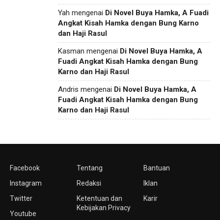
Yah
mengenai
Di Novel Buya Hamka, A Fuadi
Angkat Kisah Hamka dengan Bung Karno
dan Haji Rasul
Kasman
mengenai
Di Novel Buya Hamka, A
Fuadi Angkat Kisah Hamka dengan Bung
Karno dan Haji Rasul
Andris
mengenai
Di Novel Buya Hamka, A
Fuadi Angkat Kisah Hamka dengan Bung
Karno dan Haji Rasul
Facebook
Tentang
Bantuan
Instagram
Redaksi
Iklan
Twitter
Ketentuan dan
Karir
Kebijakan Privacy
Youtube