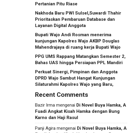
Pertanian Pitu Riase
Nakhoda Baru PWI Sulsel,Suwardi Thahir
Prioritaskan Pembaruan Database dan
Layanan Digital Anggota
Bupati Wajo Andi Rosman menerima
kunjungan Kapolres Wajo AKBP Douglas
Mahendrajaya di ruang kerja Bupati Wajo
PPG UMS Rappang Matangkan Semester 2,
Bahas UAS hingga Persiapan PPL Mandiri
Perkuat Sinergi, Pimpinan dan Anggota
DPRD Wajo Sambut Hangat Kunjungan
Silaturahmi Kapolres Wajo yang Baru,
Recent Comments
Bazir Irma
mengenai
Di Novel Buya Hamka, A
Fuadi Angkat Kisah Hamka dengan Bung
Karno dan Haji Rasul
Panji Agira
mengenai
Di Novel Buya Hamka, A