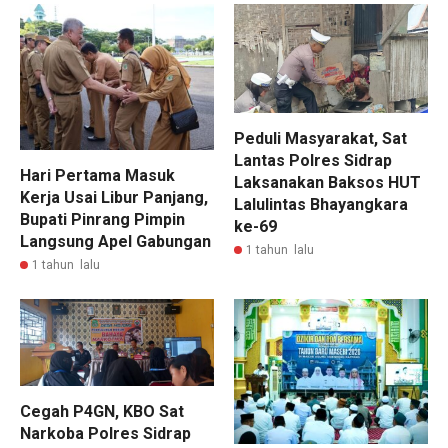
Peduli Masyarakat, Sat
Lantas Polres Sidrap
Hari Pertama Masuk
Laksanakan Baksos HUT
Kerja Usai Libur Panjang,
Lalulintas Bhayangkara
Bupati Pinrang Pimpin
ke-69
Langsung Apel Gabungan
1 tahun lalu
1 tahun lalu
Cegah P4GN, KBO Sat
Narkoba Polres Sidrap