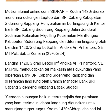
Metromilenial online.com, SIDRAP — Kodim 1420/Sidrap
menerima dukungan Laptop dari BRI Cabang Kabupaten
Sidenreng Rappang. Penyerahan ini berlangsung di Kantor
Bank BRI Cabang Sidenreng Rappang Jalan Jenderal
Sudirman Kelurahan Majelling Kecamatan Marittengae
Kabupaten Sidenreng Rappang dan diterima langsung oleh
Dandim 1420/Sidrap Letkol Inf Andika Ari Prihantoro, SE.,
M.I.Pol., Sabtu Kemarin (29/06/24).
Dandim 1420/Sidrap Letkol Inf Andika Ari Prihantoro, SE.,
M.I.Pol., mengucapkan terima kasih atas dukungan yang
diberikan Bank BRI Cabang Sidenreng Rappang dan
diserahkan langsung oleh Branch Manager Bank BRI
Cabang Sidenreng Rappang Bapak Sudadi.
“Semoga hubungan baik ini terus terjalin dan peralatan
yang kami terima ini dapat langsung digunakan untuk
menunjang tugas-tugas Kodim 1420/Sidrap, dan hari ini