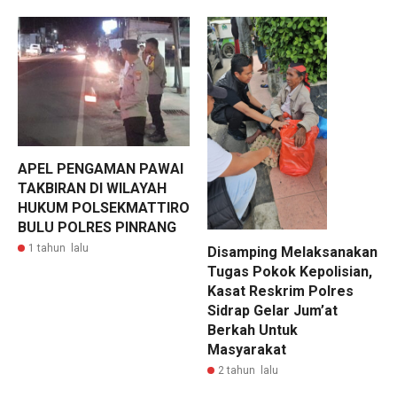
APEL PENGAMAN PAWAI
TAKBIRAN DI WILAYAH
HUKUM POLSEKMATTIRO
BULU POLRES PINRANG
1 tahun lalu
Disamping Melaksanakan
Tugas Pokok Kepolisian,
Kasat Reskrim Polres
Sidrap Gelar Jum’at
Berkah Untuk
Masyarakat
2 tahun lalu