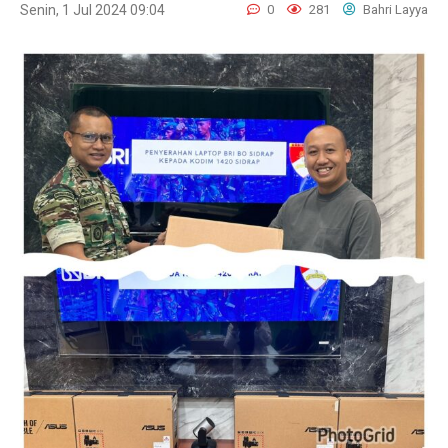
Senin, 1 Jul 2024 09:04
0
281
Bahri Layya