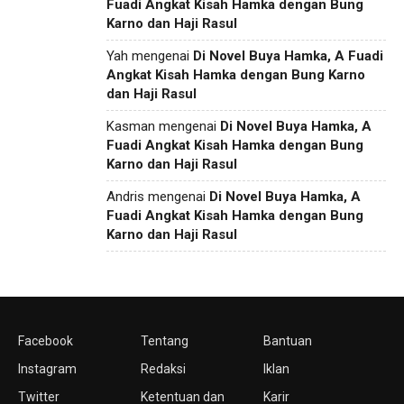
Fuadi Angkat Kisah Hamka dengan Bung
Karno dan Haji Rasul
Yah
mengenai
Di Novel Buya Hamka, A Fuadi
Angkat Kisah Hamka dengan Bung Karno
dan Haji Rasul
Kasman
mengenai
Di Novel Buya Hamka, A
Fuadi Angkat Kisah Hamka dengan Bung
Karno dan Haji Rasul
Andris
mengenai
Di Novel Buya Hamka, A
Fuadi Angkat Kisah Hamka dengan Bung
Karno dan Haji Rasul
Facebook
Tentang
Bantuan
Instagram
Redaksi
Iklan
Twitter
Ketentuan dan
Karir