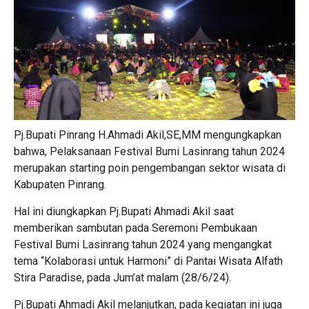
Pj.Bupati Pinrang H.Ahmadi Akil,SE,MM mengungkapkan
bahwa, Pelaksanaan Festival Bumi Lasinrang tahun 2024
merupakan starting poin pengembangan sektor wisata di
Kabupaten Pinrang.
Hal ini diungkapkan Pj.Bupati Ahmadi Akil saat
memberikan sambutan pada Seremoni Pembukaan
Festival Bumi Lasinrang tahun 2024 yang mengangkat
tema “Kolaborasi untuk Harmoni” di Pantai Wisata Alfath
Stira Paradise, pada Jum’at malam (28/6/24).
Pj.Bupati Ahmadi Akil melanjutkan, pada kegiatan ini juga