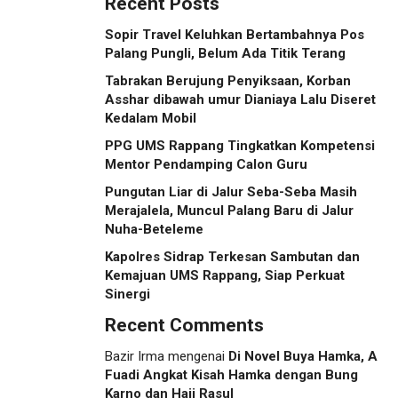
Recent Posts
Sopir Travel Keluhkan Bertambahnya Pos
Palang Pungli, Belum Ada Titik Terang
Tabrakan Berujung Penyiksaan, Korban
Asshar dibawah umur Dianiaya Lalu Diseret
Kedalam Mobil
PPG UMS Rappang Tingkatkan Kompetensi
Mentor Pendamping Calon Guru
Pungutan Liar di Jalur Seba-Seba Masih
Merajalela, Muncul Palang Baru di Jalur
Nuha-Beteleme
Kapolres Sidrap Terkesan Sambutan dan
Kemajuan UMS Rappang, Siap Perkuat
Sinergi
Recent Comments
Bazir Irma
mengenai
Di Novel Buya Hamka, A
Fuadi Angkat Kisah Hamka dengan Bung
Karno dan Haji Rasul