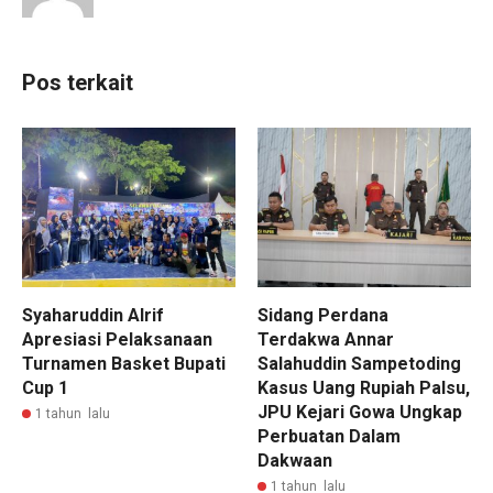
Pos terkait
Syaharuddin Alrif
Sidang Perdana
Apresiasi Pelaksanaan
Terdakwa Annar
Turnamen Basket Bupati
Salahuddin Sampetoding
Cup 1
Kasus Uang Rupiah Palsu,
JPU Kejari Gowa Ungkap
1 tahun lalu
Perbuatan Dalam
Dakwaan
1 tahun lalu