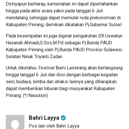
Dirinyapun berharap, kemeriahan ini dapat dipertahankan
hingga pada akhir acara yakni pada tanggal 6 Juli
mendatang sehingga dapat memutar roda prekonomian di
Kabupaten Pinrang, demikian dikatakan Pj.Gubernur Sulsel
Pada kesempatan ini juga digelar pengukuhan DR.Uswatun
Hasanah Ahmadi,S.Sos,M.Pd sebagai Pj.Bunda PAUD
Kabupaten Pinrang oleh Pj.Bunda PAUD Provinsi Sulawesi
Selatan Ninuk Triyanti Zudan.
Untuk diketahui, Festival Bumi Lasinrang akan berlangsung
hingga tanggal 6 Juli dan diisi dengan berbagai kegiatan
seni, budaya, lomba dan atraksi lainnya yang diharapkan
dapat memberikan hiburan bagi masyarakat Kabupaten
Pinrang. (*/Nasution)
Bahri Layya
Pos lain oleh Bahri Layya