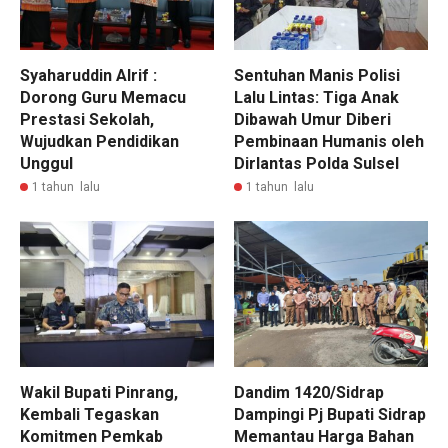
Syaharuddin Alrif :
Sentuhan Manis Polisi
Dorong Guru Memacu
Lalu Lintas: Tiga Anak
Prestasi Sekolah,
Dibawah Umur Diberi
Wujudkan Pendidikan
Pembinaan Humanis oleh
Unggul
Dirlantas Polda Sulsel
1 tahun lalu
1 tahun lalu
Wakil Bupati Pinrang,
Dandim 1420/Sidrap
Kembali Tegaskan
Dampingi Pj Bupati Sidrap
Komitmen Pemkab
Memantau Harga Bahan