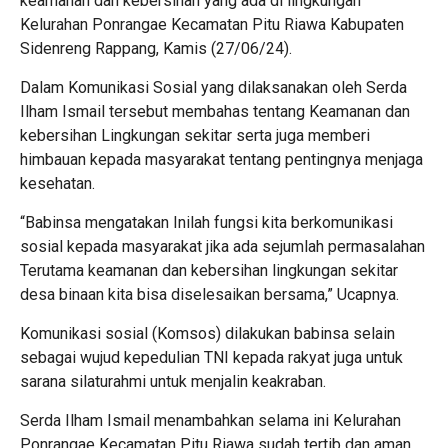
keamanan dan kebersihan yang ada di lingkungan
Kelurahan Ponrangae Kecamatan Pitu Riawa Kabupaten
Sidenreng Rappang, Kamis (27/06/24).
Dalam Komunikasi Sosial yang dilaksanakan oleh Serda
Ilham Ismail tersebut membahas tentang Keamanan dan
kebersihan Lingkungan sekitar serta juga memberi
himbauan kepada masyarakat tentang pentingnya menjaga
kesehatan.
“Babinsa mengatakan Inilah fungsi kita berkomunikasi
sosial kepada masyarakat jika ada sejumlah permasalahan
Terutama keamanan dan kebersihan lingkungan sekitar
desa binaan kita bisa diselesaikan bersama,” Ucapnya.
Komunikasi sosial (Komsos) dilakukan babinsa selain
sebagai wujud kepedulian TNI kepada rakyat juga untuk
sarana silaturahmi untuk menjalin keakraban.
Serda Ilham Ismail menambahkan selama ini Kelurahan
Ponrangae Kecamatan Pitu Riawa sudah tertib dan aman.