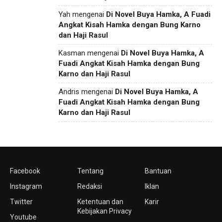
Yah
mengenai
Di Novel Buya Hamka, A Fuadi
Angkat Kisah Hamka dengan Bung Karno
dan Haji Rasul
Kasman
mengenai
Di Novel Buya Hamka, A
Fuadi Angkat Kisah Hamka dengan Bung
Karno dan Haji Rasul
Andris
mengenai
Di Novel Buya Hamka, A
Fuadi Angkat Kisah Hamka dengan Bung
Karno dan Haji Rasul
Facebook
Tentang
Bantuan
Instagram
Redaksi
Iklan
Twitter
Ketentuan dan
Karir
Kebijakan Privacy
Youtube