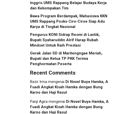
Inggris UMS Rappang Belajar Budaya Kerja
dan Kekompakan Tim
Bawa Program Berdampak, Mahasiswa KKN
UMS Rappang Posko Ciro-Ciroe Siap Adu
Karya di Tingkat Nasional
Pengurus KONI Sidrap Resmi di Lantik,
Bupati Syaharuddin Alrif Harap Rubah
Mindset Untuk Raih Prestasi
Gerak Jalan SD di Maritengngae Meriah,
Bupati dan Ketua TP PKK Terima
Penghormatan Peserta
Recent Comments
Bazir Irma
mengenai
Di Novel Buya Hamka, A
Fuadi Angkat Kisah Hamka dengan Bung
Karno dan Haji Rasul
Panji Agira
mengenai
Di Novel Buya Hamka, A
Fuadi Angkat Kisah Hamka dengan Bung
Karno dan Haji Rasul