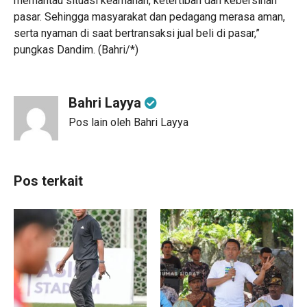
memantau situasi keamanan, ketertiban dan kebersihan
pasar. Sehingga masyarakat dan pedagang merasa aman,
serta nyaman di saat bertransaksi jual beli di pasar,”
pungkas Dandim. (Bahri/*)
Bahri Layya
Pos lain oleh Bahri Layya
Pos terkait