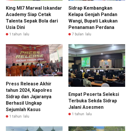
King MI7 Marwal Iskandar
Sidrap Kembangkan
Academy Siap Cetak
Kelapa Genjah Pandan
Talenta Sepak Bola dari
Wangi, Bupati Lakukan
Usia Dini
Penanaman Perdana
1 tahun lalu
7 bulan lalu
Press Release Akhir
tahun 2024, Kapolres
Empat Peserta Seleksi
Sidrap dan Jajaranya
Terbuka Sekda Sidrap
Berhasil Ungkap
Jalani Asesmen
Sejumlah Kasus
1 tahun lalu
1 tahun lalu