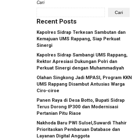
Cari
Cari
Recent Posts
Kapolres Sidrap Terkesan Sambutan dan
Kemajuan UMS Rappang, Siap Perkuat
Sinergi
Kapolres Sidrap Sambangi UMS Rappang,
Rektor Apresiasi Dukungan Polri dan
Perkuat Sinergi dengan Muhammadiyah
Olahan Singkong Jadi MPASI, Program KKN
UMS Rappang Disambut Antusias Warga
Ciro-ciroe
Panen Raya di Desa Botto, Bupati Sidrap
Terus Dorong IP300 dan Modernisasi
Pertanian Pitu Riase
Nakhoda Baru PWI Sulsel,Suwardi Thahir
Prioritaskan Pembaruan Database dan
Layanan Digital Anggota