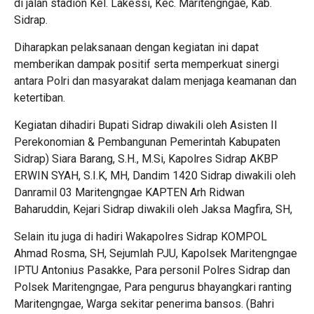
di jalan stadion Kel. Lakessi, Kec. Maritengngae, Kab.
Sidrap.
Diharapkan pelaksanaan dengan kegiatan ini dapat
memberikan dampak positif serta memperkuat sinergi
antara Polri dan masyarakat dalam menjaga keamanan dan
ketertiban.
Kegiatan dihadiri Bupati Sidrap diwakili oleh Asisten II
Perekonomian & Pembangunan Pemerintah Kabupaten
Sidrap) Siara Barang, S.H., M.Si, Kapolres Sidrap AKBP
ERWIN SYAH, S.I.K, MH, Dandim 1420 Sidrap diwakili oleh
Danramil 03 Maritengngae KAPTEN Arh Ridwan
Baharuddin, Kejari Sidrap diwakili oleh Jaksa Magfira, SH,
Selain itu juga di hadiri Wakapolres Sidrap KOMPOL
Ahmad Rosma, SH, Sejumlah PJU, Kapolsek Maritengngae
IPTU Antonius Pasakke, Para personil Polres Sidrap dan
Polsek Maritengngae, Para pengurus bhayangkari ranting
Maritengngae, Warga sekitar penerima bansos. (Bahri