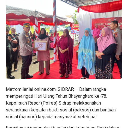
Metromilenial online.com, SIDRAP, – Dalam rangka
memperingati Hari Ulang Tahun Bhayangkara ke-78,
Kepolisian Resor (Polres) Sidrap melaksanakan
serangkaian kegiatan bakti sosial (baksos) dan bantuan
sosial (bansos) kepada masyarakat setempat.
Kegiatan ini merupakan bagian dari komitmen Polri dalam