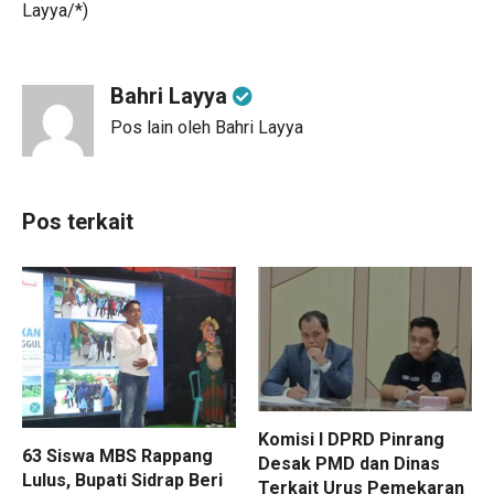
Layya/*)
Bahri Layya
Pos lain oleh Bahri Layya
Pos terkait
Komisi I DPRD Pinrang
63 Siswa MBS Rappang
Desak PMD dan Dinas
Lulus, Bupati Sidrap Beri
Terkait Urus Pemekaran