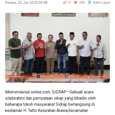
Selasa, 25 Jun 2024 04:48
0
393
Bahri Layya
Metromilenial online.com, SIDRAP—Sebuah acara
silaturahmi dan pernyataan sikap yang dihadiri oleh
beberapa tokoh masyarakat Sidrap berlangsung di
kediaman H. Tatto Kelurahan Arawa,Kecamatan