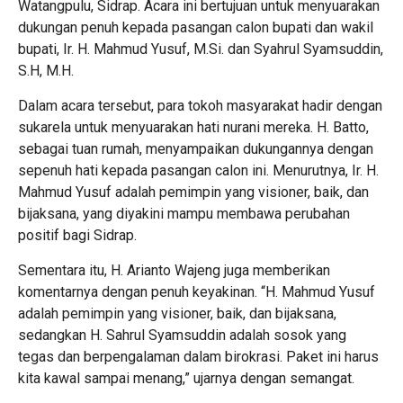
Watangpulu, Sidrap. Acara ini bertujuan untuk menyuarakan
dukungan penuh kepada pasangan calon bupati dan wakil
bupati, Ir. H. Mahmud Yusuf, M.Si. dan Syahrul Syamsuddin,
S.H, M.H.
Dalam acara tersebut, para tokoh masyarakat hadir dengan
sukarela untuk menyuarakan hati nurani mereka. H. Batto,
sebagai tuan rumah, menyampaikan dukungannya dengan
sepenuh hati kepada pasangan calon ini. Menurutnya, Ir. H.
Mahmud Yusuf adalah pemimpin yang visioner, baik, dan
bijaksana, yang diyakini mampu membawa perubahan
positif bagi Sidrap.
Sementara itu, H. Arianto Wajeng juga memberikan
komentarnya dengan penuh keyakinan. “H. Mahmud Yusuf
adalah pemimpin yang visioner, baik, dan bijaksana,
sedangkan H. Sahrul Syamsuddin adalah sosok yang
tegas dan berpengalaman dalam birokrasi. Paket ini harus
kita kawal sampai menang,” ujarnya dengan semangat.