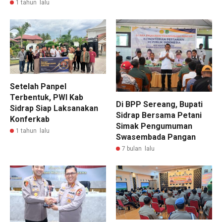
1 tahun lalu
Setelah Panpel
Terbentuk, PWI Kab
Di BPP Sereang, Bupati
Sidrap Siap Laksanakan
Sidrap Bersama Petani
Konferkab
Simak Pengumuman
1 tahun lalu
Swasembada Pangan
7 bulan lalu