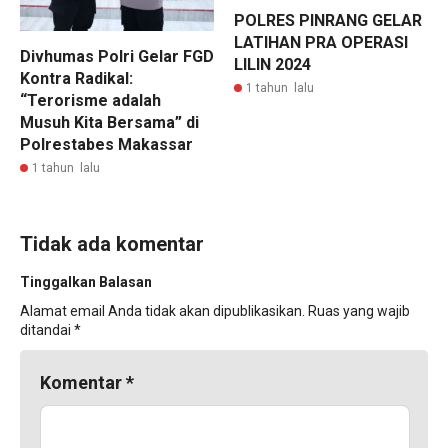
POLRES PINRANG GELAR
LATIHAN PRA OPERASI
Divhumas Polri Gelar FGD
LILIN 2024
Kontra Radikal:
1 tahun lalu
“Terorisme adalah
Musuh Kita Bersama” di
Polrestabes Makassar
1 tahun lalu
Tidak ada komentar
Tinggalkan Balasan
Alamat email Anda tidak akan dipublikasikan.
Ruas yang wajib
ditandai
*
Komentar
*