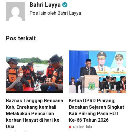
Bahri Layya
Pos lain oleh Bahri Layya
Pos terkait
‌Baznas Tanggap Bencana
Ketua DPRD Pinrang,
Kab. Enrekang kembali
Bacakan Sejarah Singkat
Melakukan Pencarian
Kab Pinrang Pada HUT
korban Hanyut di hari ke
Ke-66 Tahun 2026
Dua
4 bulan lalu