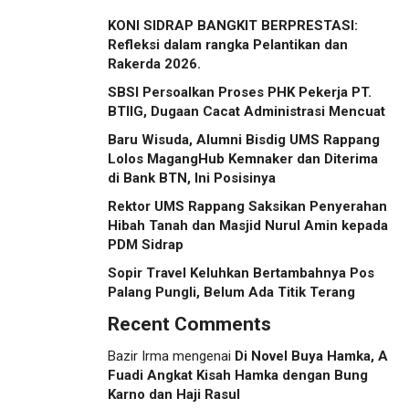
KONI SIDRAP BANGKIT BERPRESTASI:
Refleksi dalam rangka Pelantikan dan
Rakerda 2026.
SBSI Persoalkan Proses PHK Pekerja PT.
BTIIG, Dugaan Cacat Administrasi Mencuat
Baru Wisuda, Alumni Bisdig UMS Rappang
Lolos MagangHub Kemnaker dan Diterima
di Bank BTN, Ini Posisinya
Rektor UMS Rappang Saksikan Penyerahan
Hibah Tanah dan Masjid Nurul Amin kepada
PDM Sidrap
Sopir Travel Keluhkan Bertambahnya Pos
Palang Pungli, Belum Ada Titik Terang
Recent Comments
Bazir Irma
mengenai
Di Novel Buya Hamka, A
Fuadi Angkat Kisah Hamka dengan Bung
Karno dan Haji Rasul