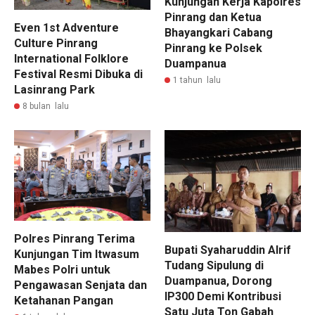
Kunjungan Kerja Kapolres
Pinrang dan Ketua
Even 1st Adventure
Bhayangkari Cabang
Culture Pinrang
Pinrang ke Polsek
International Folklore
Duampanua
Festival Resmi Dibuka di
1 tahun lalu
Lasinrang Park
8 bulan lalu
Polres Pinrang Terima
Bupati Syaharuddin Alrif
Kunjungan Tim Itwasum
Tudang Sipulung di
Mabes Polri untuk
Duampanua, Dorong
Pengawasan Senjata dan
IP300 Demi Kontribusi
Ketahanan Pangan
Satu Juta Ton Gabah