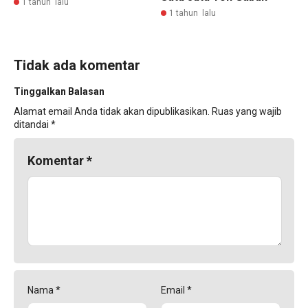
1 tahun lalu
1 tahun lalu
Tidak ada komentar
Tinggalkan Balasan
Alamat email Anda tidak akan dipublikasikan.
Ruas yang wajib
ditandai
*
Komentar
*
Nama
*
Email
*