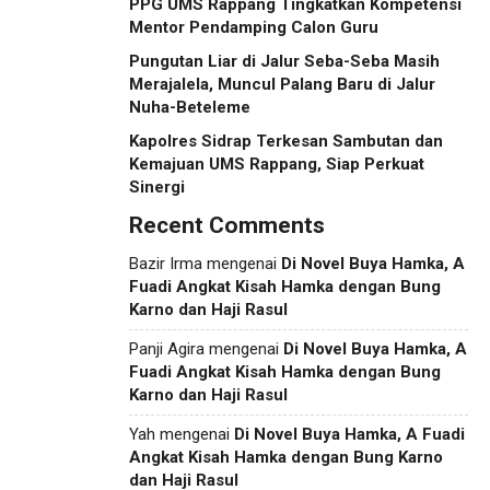
PPG UMS Rappang Tingkatkan Kompetensi
Mentor Pendamping Calon Guru
Pungutan Liar di Jalur Seba-Seba Masih
Merajalela, Muncul Palang Baru di Jalur
Nuha-Beteleme
Kapolres Sidrap Terkesan Sambutan dan
Kemajuan UMS Rappang, Siap Perkuat
Sinergi
Recent Comments
Bazir Irma
mengenai
Di Novel Buya Hamka, A
Fuadi Angkat Kisah Hamka dengan Bung
Karno dan Haji Rasul
Panji Agira
mengenai
Di Novel Buya Hamka, A
Fuadi Angkat Kisah Hamka dengan Bung
Karno dan Haji Rasul
Yah
mengenai
Di Novel Buya Hamka, A Fuadi
Angkat Kisah Hamka dengan Bung Karno
dan Haji Rasul