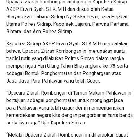
Upacara Ziarah Rombongan ini dipimpin Kapolres Sidrap
AKBP Erwin Syah, S.I.K.,M.H dan diikuti oleh Ketua
Bhayangkari Cabang Sidrap Ny Siska Erwin, para Pejabat
Utama Polres Sidrap, Kapolsek Jajaran, Perwira Pertama,
Bintara dan Asn Polres Sidrap.
Kapolres Sidrap AKBP Erwin Syah, S.I.K.M.H mengatakan
bahwa, Upacara Ziarah Rombongan ini merupakan suatu
tradisi rutin yang dilakukan Polres Sidrap dalam rangka
memperingati Hari Ulang Tahun Bhayangkara ke-78 serta
sebagai Bentuk Penghormatan dan Penghargaan atas
Jasa-Jasa Para Pahlawan yang telah Gugur.
“Upacara Ziarah Rombongan di Taman Makam Pahlawan ini
bertujuan sebagai penghormatan untuk mengingat jasa
para Pahlawan yang telah gugur demi memperjuangkan
kemerdekaan negara kita dengan pengorbanan harta benda
serta jiwa raga,” Ujar Kapolres Sidrap.
“Melalui Upacara Ziarah Rombongan ini diharapkan dapat